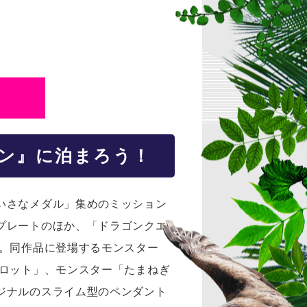
ン』に泊まろう！
いさなメダル」集めのミッション
プレートのほか、「ドラゴンクエ
す。同作品に登場するモンスター
ミロット」、モンスター「たまねぎ
ジナルのスライム型のペンダント