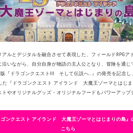
リアルとデジタルを融合させて表現した、フィールドRPGア
に沿いながら、自分自身が物語の主人公となり、冒険を通じ
D版『ドラゴンクエストIII そして伝説へ…』の発売を記念し、
博した『ドラゴンクエスト アイランド 大魔王ゾーマとはじ
ストやオリジナルグッズ・オリジナルフードもパワーアップ
！
ラゴンクエスト アイランド 大魔王ゾーマとはじまりの島』
こちら