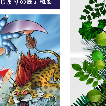
はじまりの島』概要