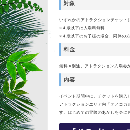
対象
いずれかのアトラクションチケット
※４歳以下は入場料無料
※４歳以下のお子様の場合、同伴の
料金
無料 ※別途、アトラクション入場券
内容
イベント期間中に、チケットを購入
アトラクションエリア内「オノコガ
す。はじめての冒険のあかしを身に