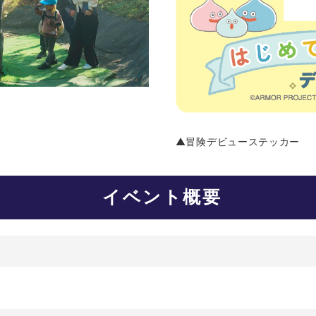
！
▲冒険デビューステッカー
イベント概要
）