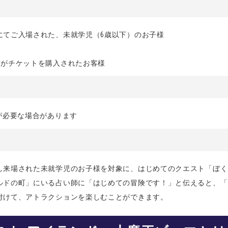
にてご入場された、未就学児（6歳以下）のお子様
方がチケットを購入されたお客様
が必要な場合があります
し来場された未就学児のお子様を対象に、はじめてのクエスト「ぼく
ルドの町」にいる占い師に「はじめての冒険です！」と伝えると、「
付けて、アトラクションを楽しむことができます。