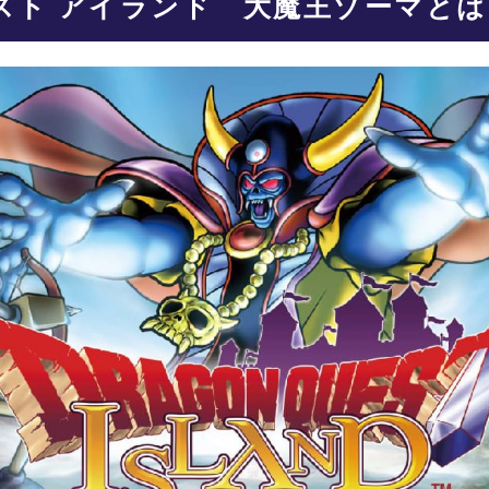
スト アイランド 大魔王ゾーマと