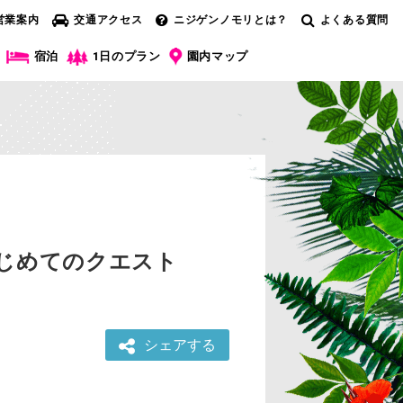
営業案内
交通アクセス
ニジゲンノモリとは？
よくある質問
宿泊
1日のプラン
園内マップ
じめてのクエスト
シェアする