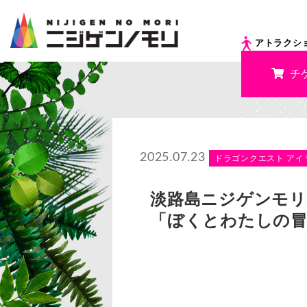
アトラクシ
チ
2025.07.23
ドラゴンクエスト アイ
淡路島ニジゲンモリ
「ぼくとわたしの冒