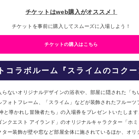
チケットはweb購入がオススメ！
チケットを事前に購入してスムーズに入場しよう！
チケットの購入はこちら
ト
コラボルーム『スライムのコクー
入らないオリジナルデザインの浴衣や、部屋に隠された「ち
ルフォトフレーム、「スライム」などが装飾されたフルーツ
魔神と導かれし冒険者たち」の入場券をプレゼントいたしま
ゴンクエスト アイランド」のオリジナルキャラクター「ホ
クター装飾が壁や窓など部屋全体に施されているほか、オリ