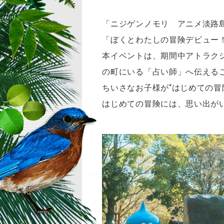
「ニジゲンノモリ アニメ淡路
「ぼくとわたしの冒険デビュー！」
本イベントは、期間中アトラク
の町にいる「占い師」へ伝える
ちいさなお子様が“はじめての
はじめての冒険には、思い出が