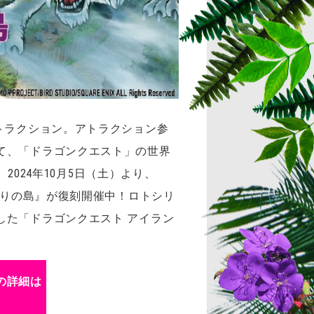
トラクション。アトラクション参
て、「ドラゴンクエスト」の世界
2024年10月5日（土）より、
まりの島』が復刻開催中！ロトシリ
した「ドラゴンクエスト アイラン
の詳細は