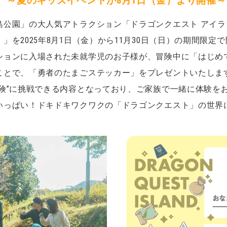
～夏のキッズイベントが8月1日（金）より開催～
島公園」の大人気アトラクション「ドラゴンクエスト アイ
を2025年8月1日（金）から11月30日（日）の期間限定
ションに入場された未就学児のお子様が、冒険中に「はじめ
ことで、「勇者のたまごステッカー」をプレゼントいたしま
冒険”に挑戦できる内容となっており、ご家族で一緒に体験を
いっぱい！ドキドキワクワクの「ドラゴンクエスト」の世界