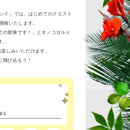
ランド」では、はじめてのクエスト
で開催いたします。
ての冒険です！」とオノコガルド
す。
お楽しみいただけます。
に飛び込もう！