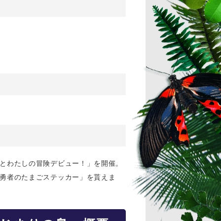
とわたしの冒険デビュー！」を開催。
勇者のたまごステッカー」を貰えま