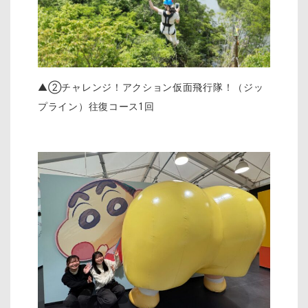
▲②チャレンジ！アクション仮面飛行隊！（ジッ
プライン）往復コース1回