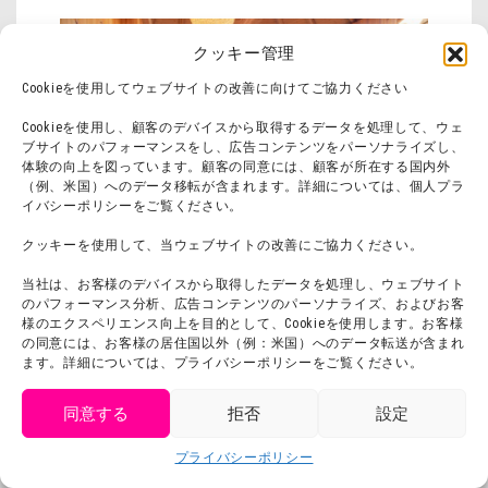
クッキー管理
Cookieを使用してウェブサイトの改善に向けてご協力ください
Cookieを使用し、顧客のデバイスから取得するデータを処理して、ウェ
ブサイトのパフォーマンスをし、広告コンテンツをパーソナライズし、
体験の向上を図っています。顧客の同意には、顧客が所在する国内外
（例、米国）へのデータ移転が含まれます。詳細については、個人プラ
イバシーポリシーをご覧ください。
クッキーを使用して、当ウェブサイトの改善にご協力ください。
当社は、お客様のデバイスから取得したデータを処理し、ウェブサイト
のパフォーマンス分析、広告コンテンツのパーソナライズ、およびお客
様のエクスペリエンス向上を目的として、Cookieを使用します。お客様
の同意には、お客様の居住国以外（例：米国）へのデータ転送が含まれ
ます。詳細については、プライバシーポリシーをご覧ください。
同意する
拒否
設定
get tickets
プライバシーポリシー
Language
チケット購入