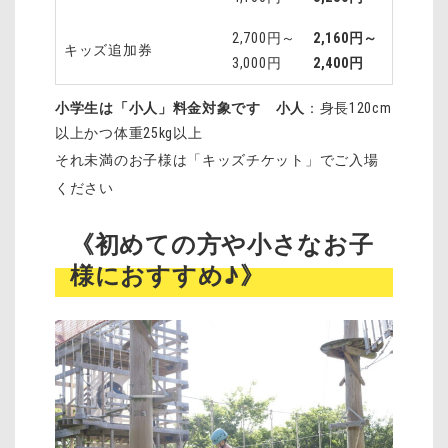
2,700円～
2,160円～
キッズ追加券
3,000円
2,400円
小学生は「小人」料金対象です
小人
：身長120cm
以上かつ体重25kg以上
それ未満のお子様は「キッズチケット」でご入場
ください
《初めての方や小さなお子
様におすすめ♪》