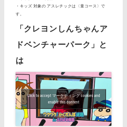
・キッズ 対象の アスレチックは〈童コース〉で
す。
「クレヨンしんちゃんア
ドベンチャーパーク」と
は
Click to accept マーケティング cookies and
enable this content