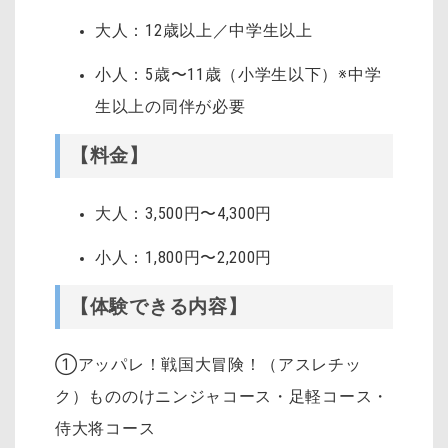
大人：12歳以上／中学生以上
小人：5歳〜11歳（小学生以下）※中学
生以上の同伴が必要
【料金】
大人：3,500円〜4,300円
小人：1,800円〜2,200円
【体験できる内容】
①アッパレ！戦国大冒険！（アスレチッ
ク）もののけニンジャコース・足軽コース・
侍大将コース