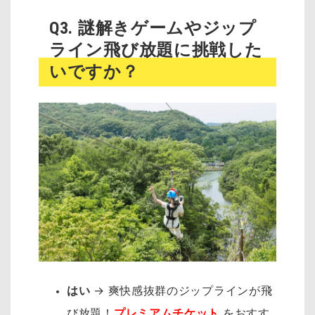
Q3. 謎解きゲームやジップ
ライン飛び放題に挑戦した
いですか？
はい
→ 爽快感抜群のジップラインが飛
び放題！
プレミアムチケット
をおすす