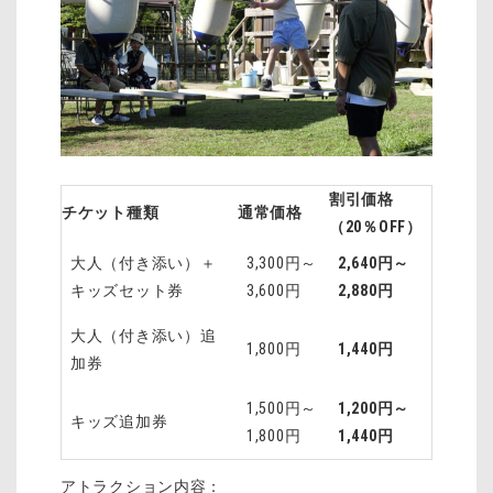
割引価格
チケット種類
通常価格
（20％OFF）
大人（付き添い）＋
3,300円～
2,640円～
キッズセット券
3,600円
2,880円
大人（付き添い）追
1,800円
1,440円
加券
1,500円～
1,200円～
キッズ追加券
1,800円
1,440円
アトラクション内容：