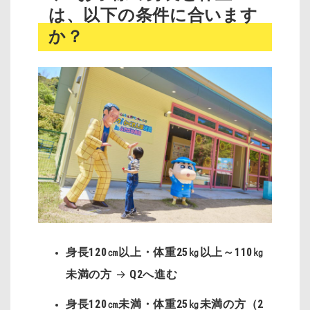
は、以下の条件に合います
か？
身長120㎝以上・体重25㎏以上～110㎏
未満の方
→
Q2へ進む
身長120㎝未満・体重25㎏未満の方（2