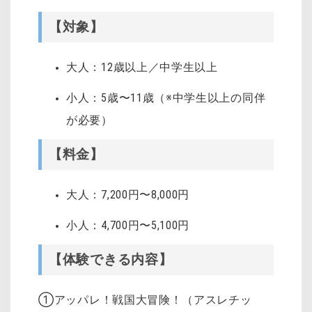
【対象】
大人：12歳以上／中学生以上
小人：5歳〜11歳（※中学生以上の同伴
が必要）
【料金】
大人：7,200円〜8,000円
小人：4,700円〜5,100円
【体験できる内容】
①アッパレ！戦国大冒険！（アスレチッ