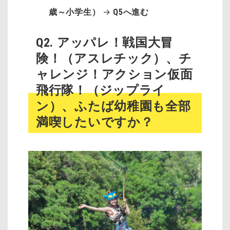
歳～小学生）
→
Q5へ進む
Q2.
アッパレ！戦国大冒
険！（アスレチック）、チ
ャレンジ！アクション仮面
飛行隊！（ジップライ
ン）、ふたば幼稚園も全部
満喫したいですか？