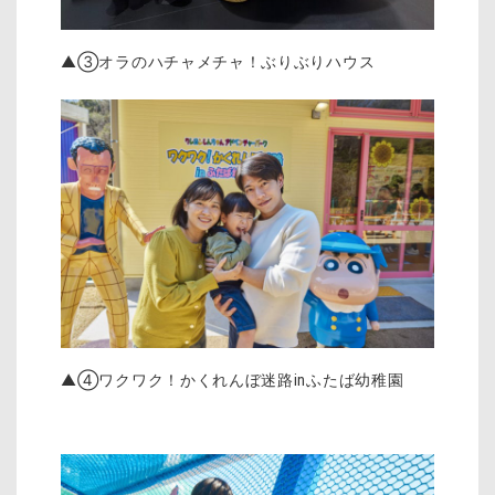
▲③オラのハチャメチャ！ぶりぶりハウス
▲④ワクワク！かくれんぼ迷路inふたば幼稚園