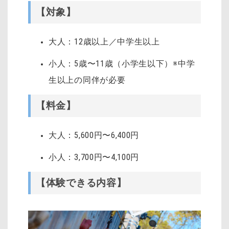
【対象】
大人：12歳以上／中学生以上
小人：5歳〜11歳（小学生以下）※中学
生以上の同伴が必要
【料金】
大人：5,600円〜6,400円
小人：3,700円〜4,100円
【体験できる内容】