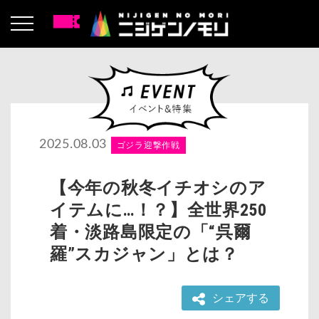
2025.08.03
ゴジラ迎撃作戦
【今年の秋冬イチオシのア
イテムに…！？】全世界250
着・淡路島限定の「“呉爾
羅”スカジャン」とは？
シェアする