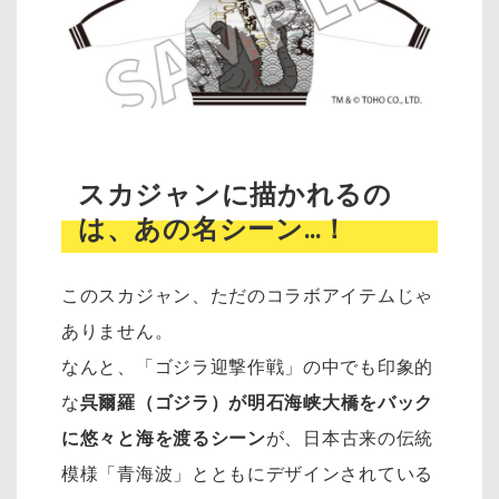
スカジャンに描かれるの
は、あの名シーン…！
このスカジャン、ただのコラボアイテムじゃ
ありません。
なんと、「ゴジラ迎撃作戦」の中でも印象的
な
呉爾羅（ゴジラ）が明石海峡大橋をバック
に悠々と海を渡るシーン
が、日本古来の伝統
模様「青海波」とともにデザインされている