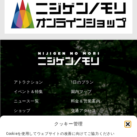
アトラクション
1日のプラン
イベント＆特集
園内マップ
ニュース一覧
料金＆営業案内
ショップ
交通アクセス
フード
ニジゲンノモリとは？
クッキー管理
オンラインショップ
Cookieを使用してウェブサイトの改善に向けてご協力ください