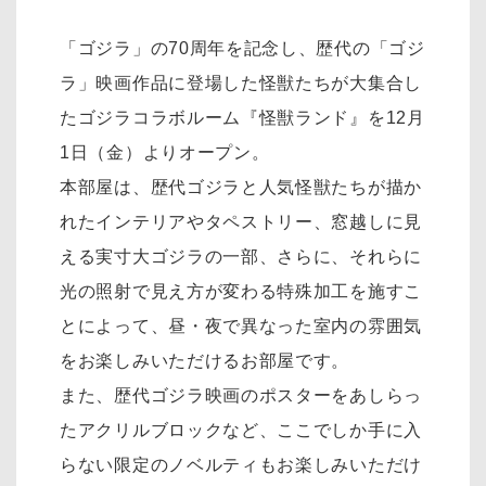
「ゴジラ」の70周年を記念し、歴代の「ゴジ
ラ」映画作品に登場した怪獣たちが大集合し
たゴジラコラボルーム『怪獣ランド』を12月
1日（金）よりオープン。
本部屋は、歴代ゴジラと人気怪獣たちが描か
れたインテリアやタペストリー、窓越しに見
える実寸大ゴジラの一部、さらに、それらに
光の照射で見え方が変わる特殊加工を施すこ
とによって、昼・夜で異なった室内の雰囲気
をお楽しみいただけるお部屋です。
また、歴代ゴジラ映画のポスターをあしらっ
たアクリルブロックなど、ここでしか手に入
らない限定のノベルティもお楽しみいただけ