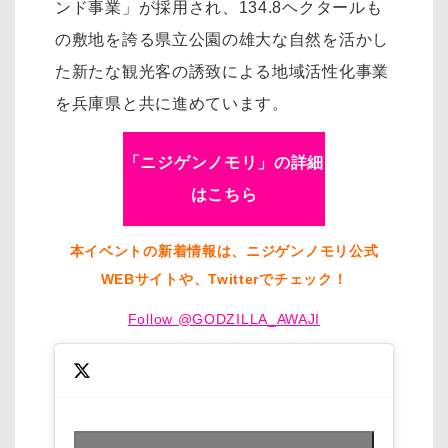
ンド事業」が採用され、134.8ヘクタールも
の敷地を誇る県立公園の雄大な自然を活かし
た新たな観光客の誘致による地域活性化事業
を兵庫県と共に進めています。
「ニジゲンノモリ」の詳細
はこちら
本イベントの新着情報は、ニジゲンノモリ公式
WEBサイトや、Twitterでチェック！
Follow @GODZILLA_AWAJI