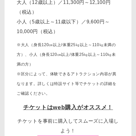
大人（12歳以上）
／11,300円～12,100円
（税込）
小人（5歳以上～11歳以下）
／
9,600円～
10,000円
（税込）
※大人（身長120㎝以上/体重25㎏以上～110㎏未満の
方）、
小人（身長120㎝以上/体重25㎏以上～110㎏未
満の方）
※区分によって、体験できるアトラクション内容が異
なります。詳しくは特設サイト等でチケットの詳細を
ご確認ください。
チケットはweb購入がオススメ！
チケットを事前に購入してスムーズに入場し
よう！