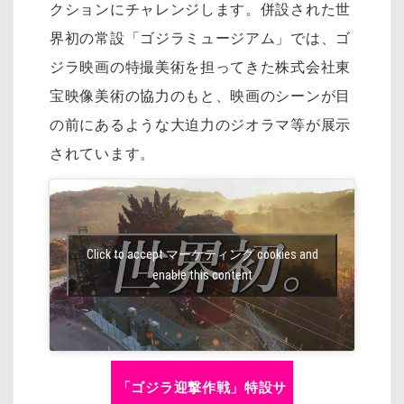
クションにチャレンジします。併設された世
界初の常設「ゴジラミュージアム」では、ゴ
ジラ映画の特撮美術を担ってきた株式会社東
宝映像美術の協力のもと、映画のシーンが目
の前にあるような大迫力のジオラマ等が展示
されています。
Click to accept マーケティング cookies and
enable this content
「ゴジラ迎撃作戦」特設サ