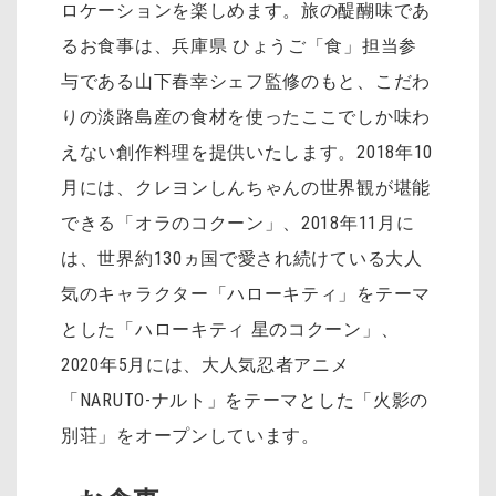
ロケーションを楽しめます。旅の醍醐味であ
るお食事は、兵庫県 ひょうご「食」担当参
与である山下春幸シェフ監修のもと、こだわ
りの淡路島産の食材を使ったここでしか味わ
えない創作料理を提供いたします。2018年10
月には、クレヨンしんちゃんの世界観が堪能
できる「オラのコクーン」、2018年11月に
は、世界約130ヵ国で愛され続けている大人
気のキャラクター「ハローキティ」をテーマ
とした「ハローキティ 星のコクーン」、
2020年5月には、大人気忍者アニメ
「NARUTO-ナルト」をテーマとした「火影の
別荘」をオープンしています。