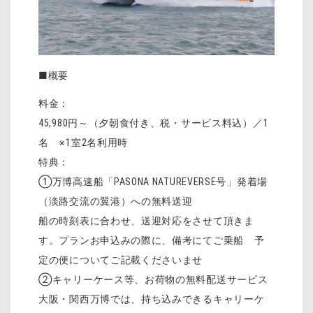
■概要
料金：
45,980円～（夕朝食付き、税・サービス料込）／1
名 ※1室2名利用時
特典：
①万博高速船「PASONA NATUREVERSE号」発着場
（淡路交流の翼港）への無料送迎
船の時刻表に合わせ、送迎対応をさせて頂きま
す。プランお申込みの際に、備考にてご乗船 予
定の便についてご記載くださいませ
②キャリーケース等、お荷物の無料配送サービス
大阪・関西万博では、持ち込みできるキャリーケ