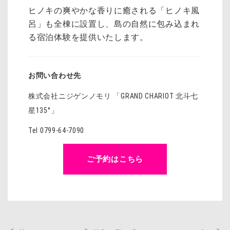
ヒノキの爽やかな香りに癒される「ヒノキ風
呂」も全棟に設置し、島の自然に包み込まれ
る宿泊体験を提供いたします。
お問い合わせ先
株式会社ニジゲンノモリ 「
GRAND CHARIOT
北斗七
星
135
°」
Tel 0799-64-7090
ご予約はこちら