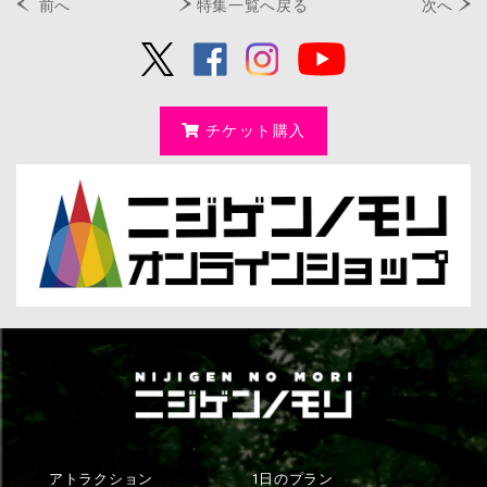
前へ
特集一覧へ戻る
次へ
チケット購入
アトラクション
1日のプラン