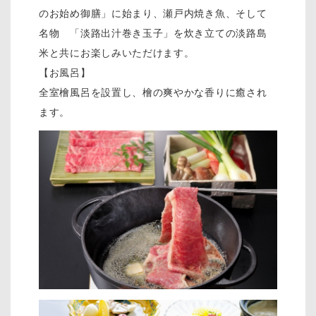
のお始め御膳」に始まり、瀬戸内焼き魚、そして
名物 「淡路出汁巻き玉子」を炊き立ての淡路島
米と共にお楽しみいただけます。
【お風呂】
全室檜風呂を設置し、檜の爽やかな香りに癒され
ます。