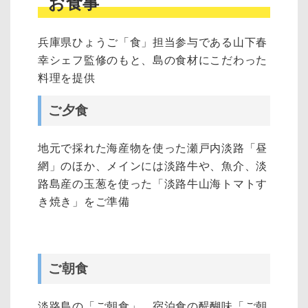
お食事
兵庫県ひょうご「食」担当参与である山下春
幸シェフ監修のもと、島の食材にこだわった
料理を提供
ご夕食
地元で採れた海産物を使った瀬戸内淡路「昼
網」のほか、メインには淡路牛や、魚介、淡
路島産の玉葱を使った「淡路牛山海トマトす
き焼き」をご準備
ご朝食
淡路島の「ご朝食」。宿泊食の醍醐味「ご朝