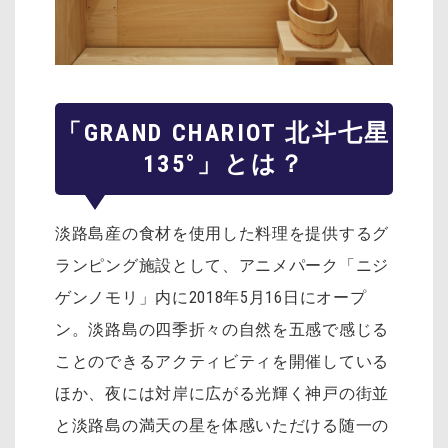
「GRAND CHARIOT 北斗七星
135°」とは？
淡路島産の食材を使用した料理を提供するグ
ランピング施設として、アニメパーク「ニジ
ゲンノモリ」内に2018年5月16日にオープ
ン。淡路島の四季折々の自然を五感で感じる
ことのできるアクティビティを開催している
ほか、夜には対岸に広がる光輝く神戸の街並
と淡路島の満天の星を体感いただける随一の