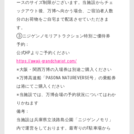
ースのサイズ制限がございます。当施設からチェ
ックアウト後、万博へ向かう場合、ご宿泊者人数
分のお荷物をご自宅まで配送させていただきま
す。
③ニジゲンノモリアトラクション特別ご優待券
予約：
公式HPよりご予約ください
https://awaji-grandchariot.com/
※大阪・関西万博の入場券は別途ご購入ください
※万博高速船「PASONA NATUREVERSE号」の乗船券
は港にてご購入ください
※当施設では、万博会場の予約状況についてはわか
りかねます
備考：
当施設は兵庫県立淡路島公園「ニジゲンノモリ」
内で運営をしております。最寄りのF駐車場から