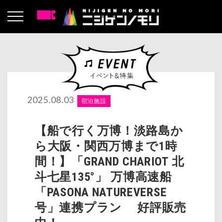
2025.08.03
宿泊施設
【船で行く万博！淡路島か
ら大阪・関西万博まで1時
間！】「GRAND CHARIOT 北
斗七星135°」 万博高速船
「PASONA NATUREVERSE
号」連携プラン 好評販売