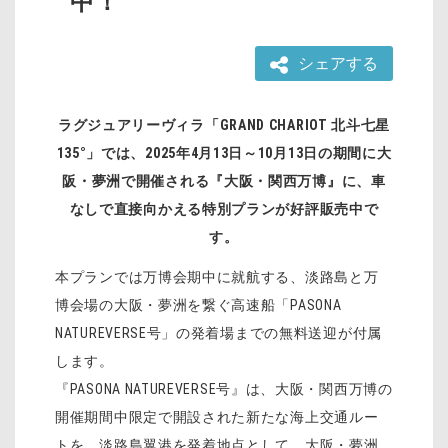
中！
シェアする
ラグジュアリーヴィラ「GRAND CHARIOT 北斗七星
135°」では、2025年4月13日～10月13日の期間に大
阪・夢洲で開催される『大阪・関西万博』に、車
なしで直接向かえる特別プランが好評販売中で
す。
本プランでは万博会期中に就航する、淡路島と万
博会場の大阪・夢洲を繋ぐ高速船「PASONA
NATUREVERSE号」の発着場までの無料送迎が付属
します。
『PASONA NATUREVERSE号』は、大阪・関西万博の
開催期間中限定で開設された新たな海上交通ルー
トを、淡路島翼港を発着地点として、大阪・夢洲