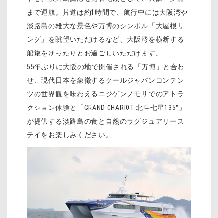
まで運航。片道は約1時間で、航行中には大阪湾や
淡路島の雄大な景色や万博のシンボル「大屋根リ
ング」を眺望いただけるなど、大阪湾を横断する
船旅をゆったりとお過ごしいただけます。
55年ぶりに大阪の地で開催される「万博」と合わ
せ、現代日本を象徴するクールジャパンコンテン
ツの世界観を味わえるニジゲンノモリでのアトラ
クション体験と「GRAND CHARIOT 北斗七星135°」
が提供する淡路島の食と自然のラグジュアリース
テイをお楽しみください。