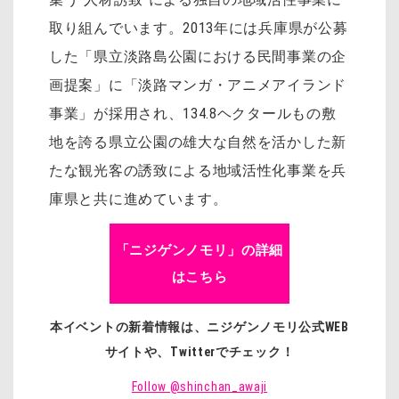
取り組んでいます。2013年には兵庫県が公募
した「県立淡路島公園における民間事業の企
画提案」に「淡路マンガ・アニメアイランド
事業」が採用され、134.8ヘクタールもの敷
地を誇る県立公園の雄大な自然を活かした新
たな観光客の誘致による地域活性化事業を兵
庫県と共に進めています。
「ニジゲンノモリ」の詳細
はこちら
本イベントの新着情報は、ニジゲンノモリ公式WEB
サイトや、Twitterでチェック！
Follow @shinchan_awaji