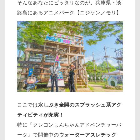
そんなあなたにピッタリなのが、兵庫県・淡
路島にあるアニメパーク【ニジゲンノモリ】
ここでは
水しぶき全開のスプラッシュ系アク
ティビティが充実！
特に『クレヨンしんちゃんアドベンチャーパ
ーク』で開催中の
ウォーターアスレチック