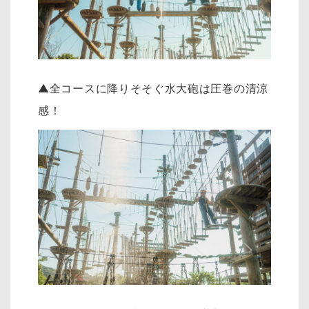
▲全コースに降りそそぐ水大砲は圧巻の清涼
感！