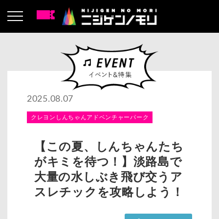
2025.08.07
クレヨンしんちゃんアドベンチャーパーク
【この夏、しんちゃんたち
がキミを待つ！】淡路島で
大量の水しぶき飛び交うア
スレチックを攻略しよう！