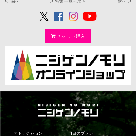
前へ
特集一覧へ戻る
次へ
チケット購入
アトラクション
1日のプラン