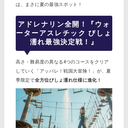
は、まさに夏の最強スポット！
アドレナリン全開！『ウォ
ーターアスレチック びしょ
濡れ最強決定戦！』
高さ・難易度の異なる4つのコースをクリア
していく「アッパレ！戦国大冒険！」が、夏
季限定で
全方位びしょ濡れ仕様に進化！