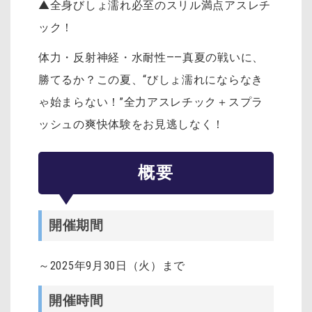
▲全身びしょ濡れ必至のスリル満点アスレチ
ック！
体力・反射神経・水耐性――真夏の戦いに、
勝てるか？
この夏、“びしょ濡れにならなき
ゃ始まらない！”全力アスレチック＋スプラ
ッシュの爽快体験をお見逃しなく！
概要
開催期間
～2025年9月30日（火）まで
開催時間