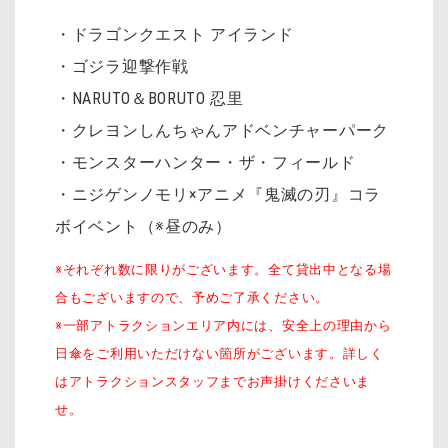
・ドラゴンクエスト アイランド
・ゴジラ迎撃作戦
・NARUTO＆BORUTO 忍里
・クレヨンしんちゃんアドベンチャーパーク
・モンスターハンター・ザ・フィールド
・ニジゲンノモリ×アニメ『鬼滅の刃』コラ
ボイベント（※昼のみ）
※それぞれ数に限りがございます。全て貸出中となる場
合もございますので、予めご了承ください。
※一部アトラクションエリア内には、安全上の理由から
日傘をご利用いただけない箇所がございます。詳しく
はアトラクションスタッフまでお声掛けくださいま
せ。