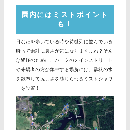
園内にはミストポイント
も！
日なたを歩いている時や待機列に並んでいる
時って余計に暑さが気になりますよね？そん
な皆様のために、パークのメインストリート
や来場者の方が集中する場所には、霧状の水
を散布して涼しさを感じられるミストシャワ
ーを設置！