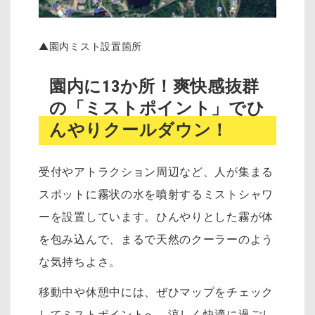
▲園内ミスト設置箇所
園内に13か所！爽快感抜群
の「ミストポイント」でひ
んやりクールダウン！
受付やアトラクション周辺など、人が集まる
スポットに霧状の水を噴射するミストシャワ
ーを設置しています。ひんやりとした霧が体
を包み込んで、まるで天然のクーラーのよう
な気持ちよさ。
移動中や休憩中には、ぜひマップをチェック
してミストポイントへ。涼しく快適に過ごし