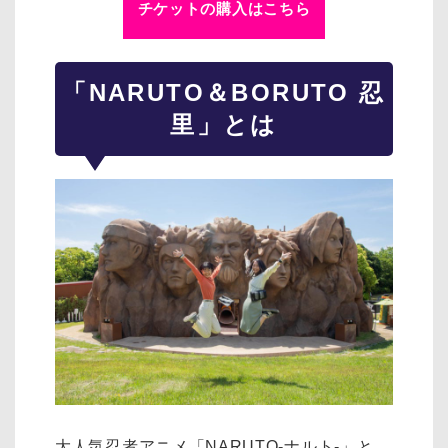
チケットの購入はこちら
「NARUTO＆BORUTO 忍
里」とは
大人気忍者アニメ「NARUTO-ナルト-」と、