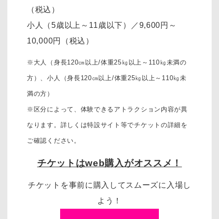
（税込）
小人（5歳以上～11歳以下）
／
9,600円～
10,000円
（税込）
※大人（身長120㎝以上/体重25㎏以上～110㎏未満の
方）、
小人（身長120㎝以上/体重25㎏以上～110㎏未
満の方）
※区分によって、体験できるアトラクション内容が異
なります。詳しくは特設サイト等でチケットの詳細を
ご確認ください。
チケットはweb購入がオススメ！
チケットを事前に購入してスムーズに入場し
よう！