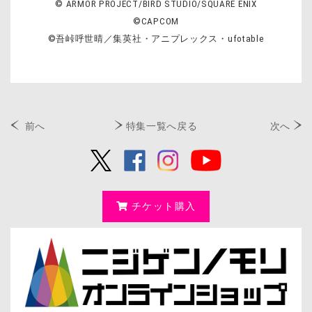
© ARMOR PROJECT/BIRD STUDIO/SQUARE ENIX
©CAPCOM
©吾峠呼世晴／集英社・アニプレックス・ufotable
前へ
特集一覧へ戻る
次へ
チケット購入