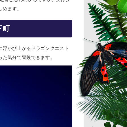
しめます。
下町
に浮かび上がるドラゴンクエスト
った気分で冒険できます。