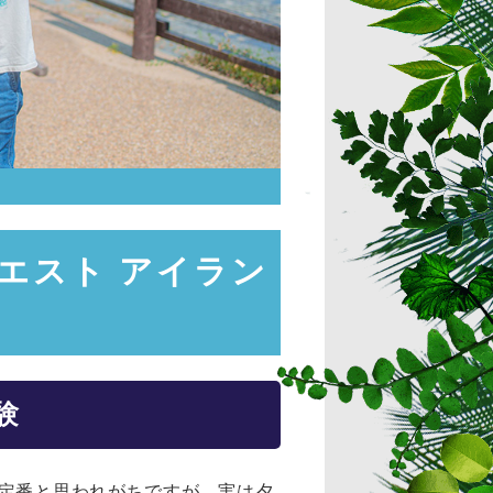
エスト アイラン
験
が定番と思われがちですが、実は夕