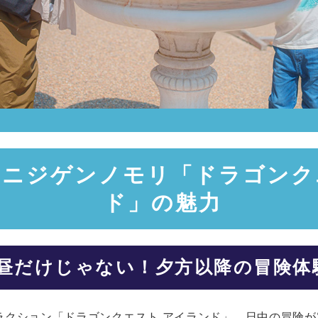
ニジゲンノモリ「ドラゴンク
ド」の魅力
昼だけじゃない！夕方以降の冒険体
ラクション「ドラゴンクエスト アイランド」。日中の冒険