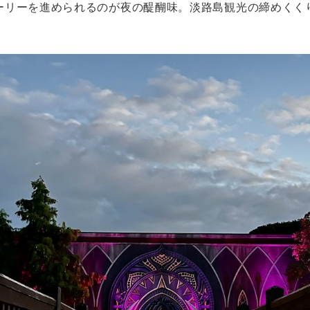
ーリーを進められるのが夜の醍醐味。淡路島観光の締めくく