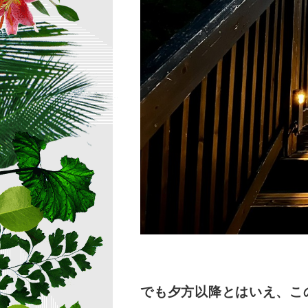
でも夕方以降とはいえ、こ