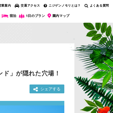
営業案内
交通アクセス
ニジゲンノモリとは？
よくある質問
宿泊
1日のプラン
園内マップ
ンド」が隠れた穴場！
シェアする