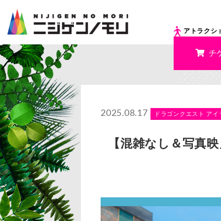
アトラクシ
チ
2025.08.17
ドラゴンクエスト アイ
【混雑なし＆写真映