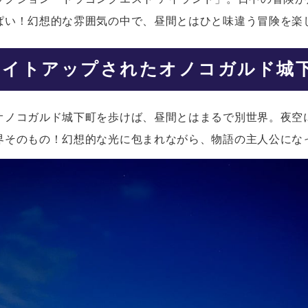
ぱい！幻想的な雰囲気の中で、昼間とはひと味違う冒険を楽
ライトアップされたオノコガルド城
オノコガルド城下町を歩けば、昼間とはまるで別世界。夜空
界そのもの！幻想的な光に包まれながら、物語の主人公にな