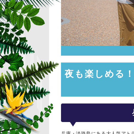
夜も楽しめる！
兵庫・淡路島にある大人気アト