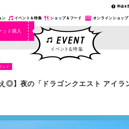
料金&
ョン
イベント＆特集
ショップ＆フード
オンラインショップ
ケット購入
ランド
え◎】夜の「ドラゴンクエスト アイラ