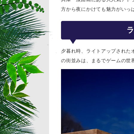
方から夜にかけても魅力がいっ
夕暮れ時、ライトアップされた
の街並みは、まるでゲームの世