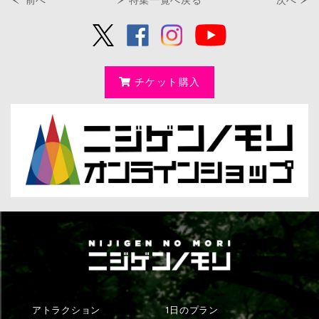
前へ
特集一覧へ戻る
次へ
チケット購入
アトラクション
1日のプラン