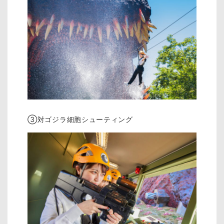
③対ゴジラ細胞シューティング