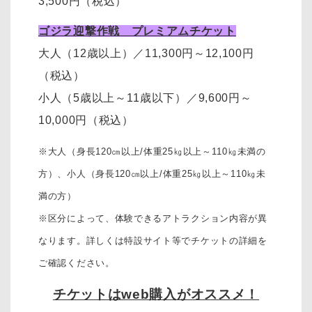
3,500円
（税込）
ゴジラ迎撃作戦 プレミアムチケット
大人（12歳以上）
／11,300円～12,100円
（税込）
小人（5歳以上～11歳以下）
／
9,600円～
10,000円
（税込）
※大人（身長120㎝以上/体重25㎏以上～110㎏未満の
方）、
小人（身長120㎝以上/体重25㎏以上～110㎏未
満の方）
※区分によって、体験できるアトラクション内容が異
なります。詳しくは特設サイト等でチケットの詳細を
ご確認ください。
チケットはweb購入がオススメ！