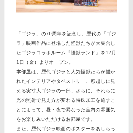
「ゴジラ」の70周年を記念し、歴代の「ゴジ
ラ」映画作品に登場した怪獣たちが大集合し
たゴジラコラボルーム『怪獣ランド』を12月
1日（金）よりオープン。
本部屋は、歴代ゴジラと人気怪獣たちが描か
れたインテリアやタペストリー、窓越しに見
える実寸大ゴジラの一部、さらに、それらに
光の照射で見え方が変わる特殊加工を施すこ
とによって、昼・夜で異なった室内の雰囲気
をお楽しみいただけるお部屋です。
また、歴代ゴジラ映画のポスターをあしらっ