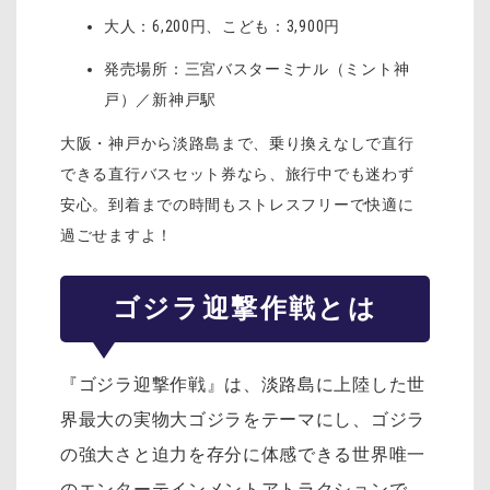
大人：6,200円、こども：3,900円
発売場所：三宮バスターミナル（ミント神
戸）／新神戸駅
大阪・神戸から淡路島まで、乗り換えなしで直行
できる直行バスセット券なら、旅行中でも迷わず
安心。到着までの時間もストレスフリーで快適に
過ごせますよ！
ゴジラ迎撃作戦とは
『ゴジラ迎撃作戦』は、淡路島に上陸した世
界最大の実物大ゴジラをテーマにし、ゴジラ
の強大さと迫力を存分に体感できる世界唯一
のエンターテインメントアトラクションで