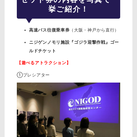
挙ご紹介！
高速バス往復乗車券
（大阪・神戸から直行）
ニジゲンノモリ施設『ゴジラ迎撃作戦』ゴー
ルドチケット
【遊べるアトラクション】
①プレシアター