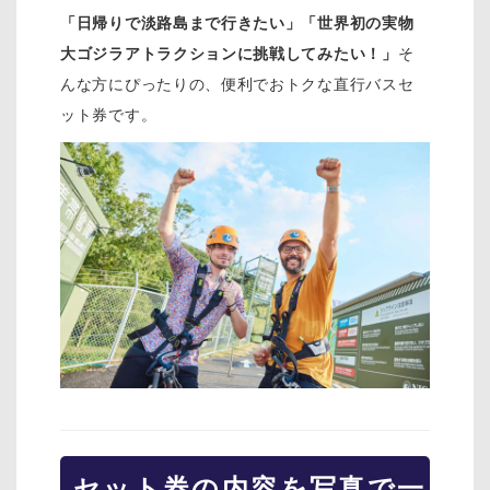
「日帰りで淡路島まで行きたい」「世界初の実物
大ゴジラアトラクションに挑戦してみたい！」
そ
んな方にぴったりの、便利でおトクな直行バスセ
ット券です。
セット券の内容を写真で一