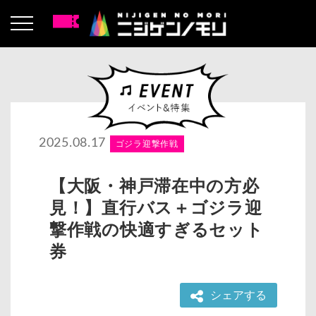
2025.08.17
ゴジラ迎撃作戦
【大阪・神戸滞在中の方必
見！】直行バス＋ゴジラ迎
撃作戦の快適すぎるセット
券
シェアする