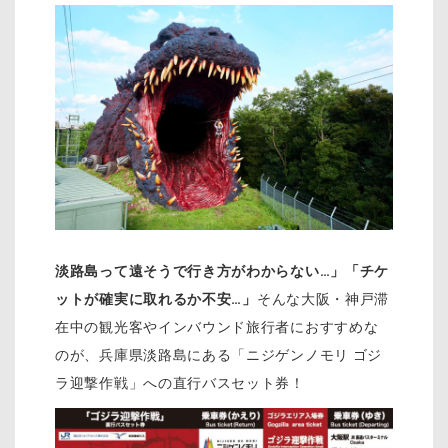
淡路島って遠そうで行き方がわからない…」「チケ
ットが確実に取れるか不安…」
そんな大阪・神戸滞
在中の観光客やインバウンド旅行者におすすめな
のが、兵庫県淡路島にある「ニジゲンノモリ ゴジ
ラ迎撃作戦」への直行バスセット券！