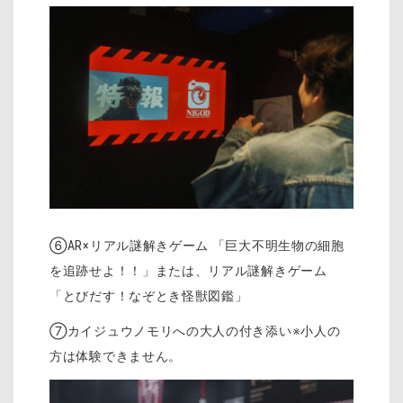
⑥AR×リアル謎解きゲーム 「巨大不明生物の細胞
を追跡せよ！！」または、リアル謎解きゲーム
「とびだす！なぞとき怪獣図鑑」
⑦カイジュウノモリへの大人の付き添い※小人の
方は体験できません。