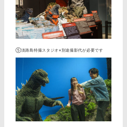
⑤淡路島特撮スタジオ※別途撮影代が必要です