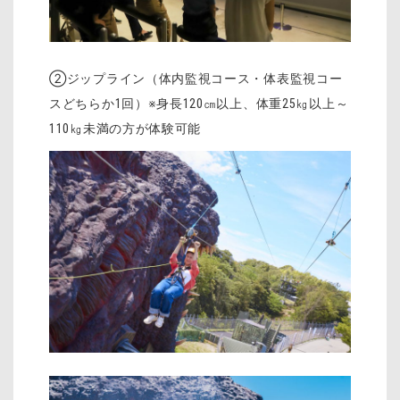
②ジップライン（体内監視コース・体表監視コー
スどちらか1回）※身長120㎝以上、体重25㎏以上～
110㎏未満の方が体験可能