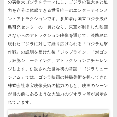
の実物大ゴジラをテーマにし、ゴジラの強大さと迫
力を存分に体感できる世界唯一のエンターテインメ
ントアトラクションです。参加者は国立ゴジラ淡路
島研究センターの一員となり、東宝が制作した映画
さながらのアトラクション映像を通じて、淡路島に
現れたゴジラに対して繰り広げられる『ゴジラ迎撃
作戦』の説明を受けた後「ジップライン」「対ゴジ
ラ細胞シューティング」アトラクションにチャレン
ジします。併設された世界初の常設「ゴジラミュー
ジアム」では、ゴジラ映画の特撮美術を担ってきた
株式会社東宝映像美術の協力のもと、映画のシーン
が目の前にあるような大迫力のジオラマ等が展示さ
れています。