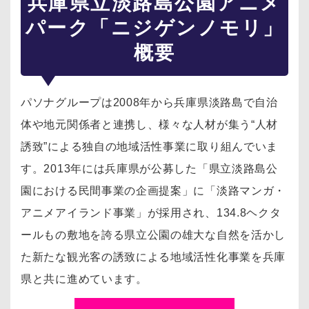
兵庫県立淡路島公園アニメ
パーク「ニジゲンノモリ」
概要
パソナグループは2008年から兵庫県淡路島で自治
体や地元関係者と連携し、様々な人材が集う“人材
誘致”による独自の地域活性事業に取り組んでいま
す。2013年には兵庫県が公募した「県立淡路島公
園における民間事業の企画提案」に「淡路マンガ・
アニメアイランド事業」が採用され、134.8ヘクタ
ールもの敷地を誇る県立公園の雄大な自然を活かし
た新たな観光客の誘致による地域活性化事業を兵庫
県と共に進めています。