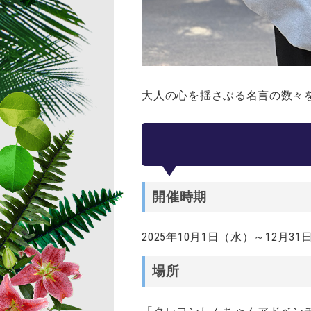
大人の心を揺さぶる名言の数々
開催時期
2025年10月1日（水）～12月3
場所