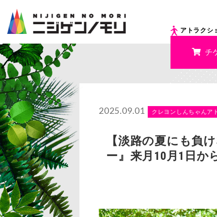
アトラクシ
チ
2025.09.01
クレヨンしんちゃんア
【淡路の夏にも負け
ー』来月10月1日か