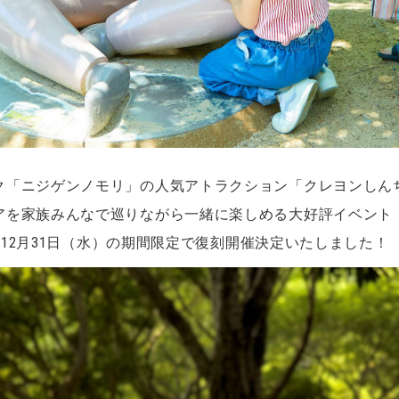
ク「ニジゲンノモリ」の人気アトラクション「クレヨンしん
アを家族みんなで巡りながら一緒に楽しめる大好評イベント
）～12月31日（水）の期間限定で復刻開催決定いたしました！