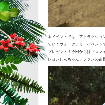
本イベントでは、アトラクショ
ていくウォークラリーイベント
プレゼント！今回からはブロマ
レヨンしんちゃん」ファンの皆