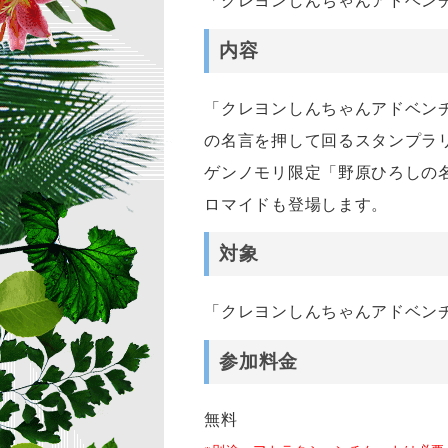
「クレヨンしんちゃんアドベン
内容
「クレヨンしんちゃんアドベン
の名言を押して回るスタンプラ
ゲンノモリ限定「野原ひろしの
ロマイドも登場します。
対象
「クレヨンしんちゃんアドベン
参加料金
無料