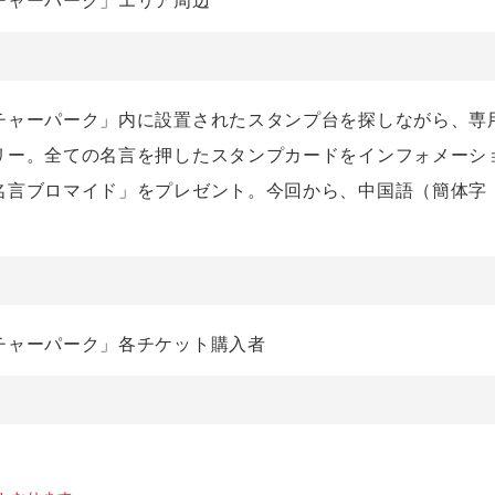
チャーパーク」エリア周辺
チャーパーク」内に設置されたスタンプ台を探しながら、専
リー。全ての名言を押したスタンプカードをインフォメーシ
名言ブロマイド」をプレゼント。今回から、中国語（簡体字
チャーパーク」各チケット購入者