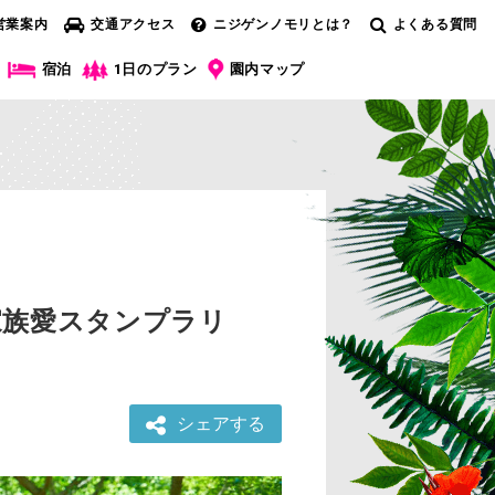
営業案内
交通アクセス
ニジゲンノモリとは？
よくある質問
宿泊
1日のプラン
園内マップ
家族愛スタンプラリ
シェアする