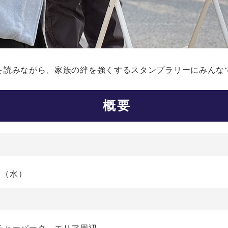
を読みながら、家族の絆を強くするスタンプラリーにみんな
概要
1日（水）