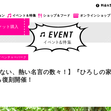
料金&
ョン
イベント＆特集
ショップ＆フード
オンラインショップ
ケット購入
ドベンチャーパーク
ない、熱い名言の数々！】『ひろしの
ら復刻開催！