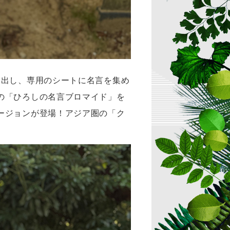
し出し、専用のシートに名言を集め
の「ひろしの名言ブロマイド」を
ージョンが登場！アジア圏の「ク