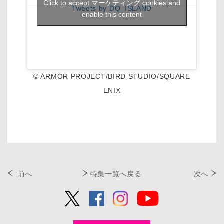
Click to accept マーケティング cookies and
Tweets by DQ_ISLAND
enable this content
© ARMOR PROJECT/BIRD STUDIO/SQUARE
ENIX
前へ
特集一覧へ戻る
次へ