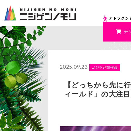
アトラクシ
チ
2025.09.23
ゴジラ迎撃作戦
【どっちから先に行
ィールド」の大注目