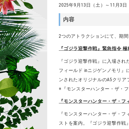
2025年9月13日（土）～11月3
内容
2つのアトラクションにて、期
『ゴジラ迎撃作戦』緊急指令 極秘任
『ゴジラ迎撃作戦』に入場され
フィールド inニジゲンノモリ
ンされたオリジナルのA5クリア
※『モンスターハンター・ザ・
『モンスターハンター・ザ・フィ
『モンスターハンター・ザ・フィ
ストを案内。『ゴジラ迎撃作戦