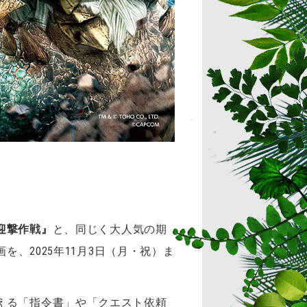
迎撃作戦』
と、同じく大人気の期
を、2025年11月3日（月・祝）ま
える「指令書」や「クエスト依頼