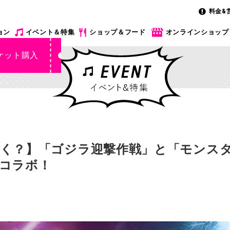
料金&
ョン
イベント＆特集
ショップ＆フード
オンラインショップ
ケット購入
く？】「ゴジラ迎撃作戦」と「モンス
コラボ！