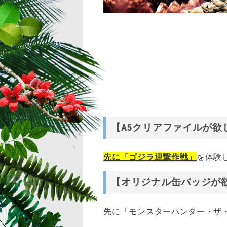
【A5クリアファイルが欲
先に「ゴジラ迎撃作戦」
を体験
【オリジナル缶バッジが
先に「モンスターハンター・ザ