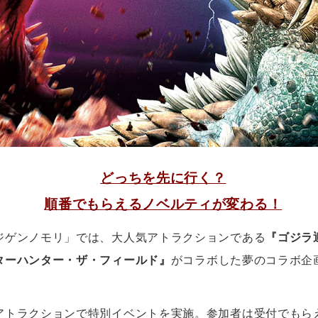
どっちを先に行く？
順番でもらえるノベルティが変わる！
ジゲンノモリ」では、大人気アトラクションである
『ゴジラ
ターハンター・ザ・フィールド』
がコラボした夢のコラボ企画
アトラクションで特別イベントを実施。参加者は受付でもら