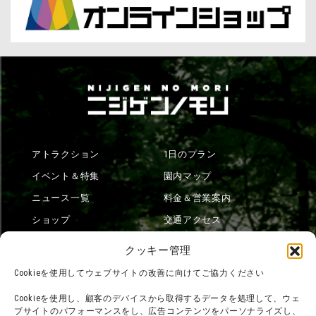
アトラクション
1日のプラン
イベント＆特集
園内マップ
ニュース一覧
料金＆営業案内
ショップ
交通アクセス
フード
ニジゲンノモリとは？
クッキー管理
オンラインショップ
Cookieを使用してウェブサイトの改善に向けてご協力ください
宿泊
Cookieを使用し、顧客のデバイスから取得するデータを処理して、ウェ
ブサイトのパフォーマンスをし、広告コンテンツをパーソナライズし、