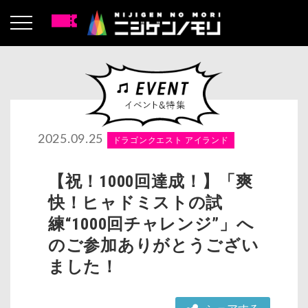
2025.09.25
ドラゴンクエスト アイランド
【祝！1000回達成！】「爽
快！ヒャドミストの試
練“1000回チャレンジ”」へ
のご参加ありがとうござい
ました！