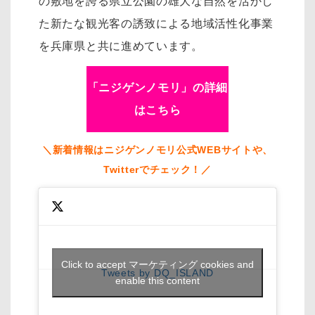
の敷地を誇る県立公園の雄大な自然を活かし
た新たな観光客の誘致による地域活性化事業
を兵庫県と共に進めています。
「ニジゲンノモリ」の詳細
はこちら
＼新着情報はニジゲンノモリ公式WEBサイトや、
Twitterでチェック！／
Click to accept マーケティング cookies and
Tweets by DQ_ISLAND
enable this content