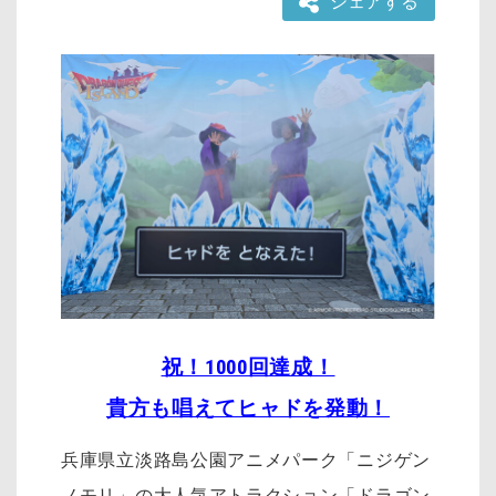
シェアする
祝！1000回達成！
貴方も唱えてヒャドを発動！
兵庫県立淡路島公園アニメパーク「ニジゲン
ノモリ」の大人気アトラクション「ドラゴン