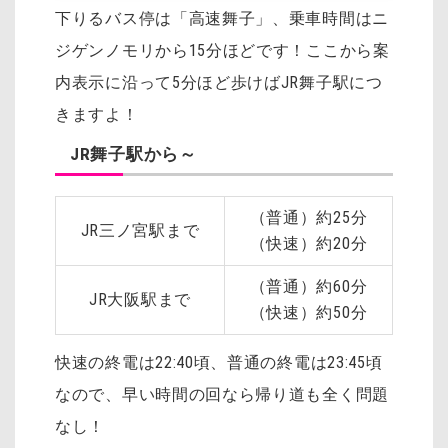
下りるバス停は「高速舞子」、乗車時間はニ
ジゲンノモリから15分ほどです！ここから案
内表示に沿って5分ほど歩けばJR舞子駅につ
きますよ！
JR舞子駅から～
（普通）約25分
JR三ノ宮駅まで
（快速）約20分
（普通）約60分
JR大阪駅まで
（快速）約50分
快速の終電は22:40頃、普通の終電は23:45頃
なので、早い時間の回なら帰り道も全く問題
なし！