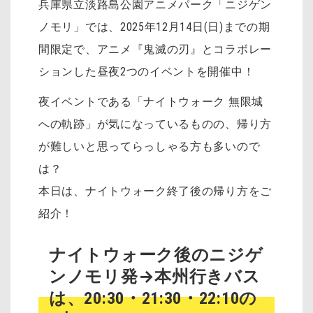
兵庫県立淡路島公園アニメパーク「ニジゲン
ノモリ」では、2025年12月14日(日)までの期
間限定で、アニメ『鬼滅の刃』とコラボレー
ションした昼夜2つのイベントを開催中！
夜イベントである「ナイトウォーク 無限城
への軌跡」が気になっているものの、帰り方
が難しいと思ってらっしゃる方も多いので
は？
本日は、ナイトウォーク終了後の帰り方をご
紹介！
ナイトウォーク後のニジゲ
ンノモリ発→本州行きバス
は、20:30・21:30・22:10の