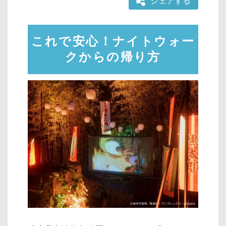
シェアする
これで安心！ナイトウォー
クからの帰り方