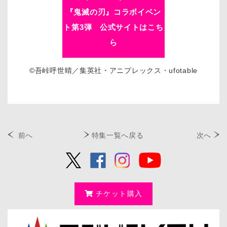
『鬼滅の刃』コラボイベン
ト第3弾 公式サイトはこち
ら
©吾峠呼世晴／集英社・アニプレックス・ufotable
前へ
特集一覧へ戻る
次へ
チケット購入