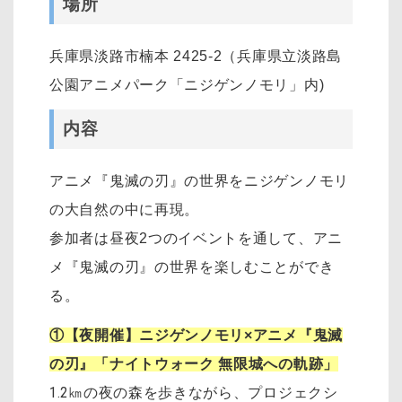
場所
兵庫県淡路市楠本 2425-2（兵庫県立淡路島
公園アニメパーク「ニジゲンノモリ」内)
内容
アニメ『鬼滅の刃』の世界をニジゲンノモリ
の大自然の中に再現。
参加者は昼夜2つのイベントを通して、アニ
メ『鬼滅の刃』の世界を楽しむことができ
る。
①【夜開催】ニジゲンノモリ×アニメ『鬼滅
の刃』「ナイトウォーク 無限城への軌跡」
1.2㎞の夜の森を歩きながら、プロジェクシ