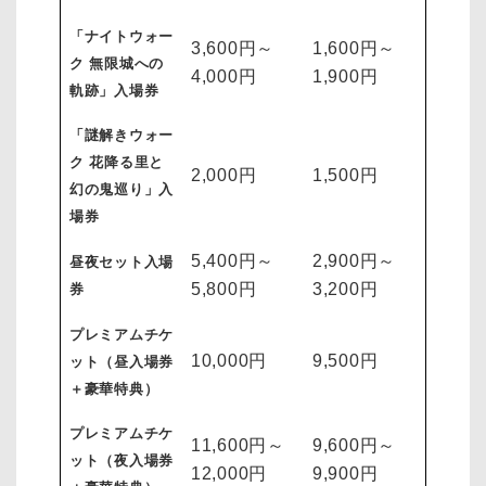
「ナイトウォー
3,600円～
1,600円～
ク 無限城への
4,000円
1,900円
軌跡」入場券
「謎解きウォー
ク 花降る里と
2,000円
1,500円
幻の鬼巡り」入
場券
5,400円～
2,900円～
昼夜セット入場
5,800円
3,200円
券
プレミアムチケ
10,000円
9,500円
ット（昼入場券
＋豪華特典）
プレミアムチケ
11,600円～
9,600円～
ット（夜入場券
12,000円
9,900円