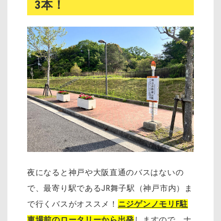
3本！
夜になると神戸や大阪直通のバスはないの
で、最寄り駅であるJR舞子駅（神戸市内）ま
で行くバスがオススメ！
ニジゲンノモリF駐
車場前のロータリーから出発
しますので、ナ