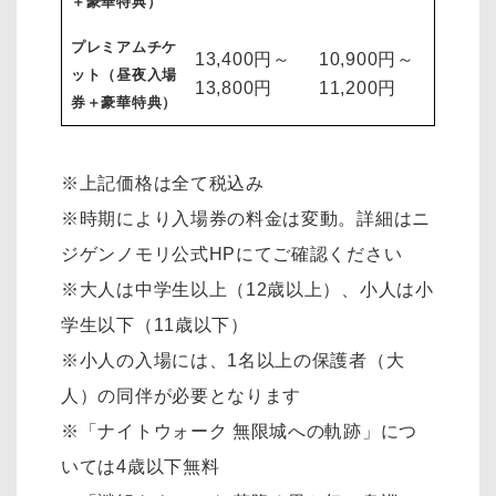
＋豪華特典）
プレミアムチケ
13,400円～
10,900円～
ット（昼夜入場
13,800円
11,200円
券＋豪華特典）
※上記価格は全て税込み
※時期により入場券の料金は変動。詳細はニ
ジゲンノモリ公式HPにてご確認ください
※大人は中学生以上（12歳以上）、小人は小
学生以下（11歳以下）
※小人の入場には、1名以上の保護者（大
人）の同伴が必要となります
※「ナイトウォーク 無限城への軌跡」につ
いては4歳以下無料