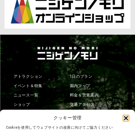
アトラクション
1日のプラン
イベント＆特集
園内マップ
ニュース一覧
料金＆営業案内
ショップ
交通アクセス
フード
ニジゲンノモリとは？
クッキー管理
オンラインショップ
Cookieを使用してウェブサイトの改善に向けてご協力ください
宿泊