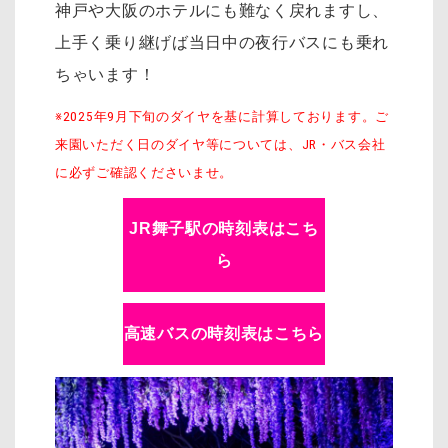
神戸や大阪のホテルにも難なく戻れますし、
上手く乗り継げば当日中の夜行バスにも乗れ
ちゃいます！
※2025年9月下旬のダイヤを基に計算しております。ご
来園いただく日のダイヤ等については、JR・バス会社
に必ずご確認くださいませ。
JR舞子駅の時刻表はこち
ら
高速バスの時刻表はこちら