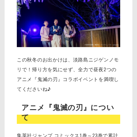
この秋冬のお出かけは、淡路島ニジゲンノモ
リで！帰り方を気にせず、全力で昼夜2つの
アニメ『鬼滅の刃』コラボイベントを満喫し
てくださいね♪
アニメ『鬼滅の刃』につい
て
集英社ジャンプ コミックス1巻～23巻で累計