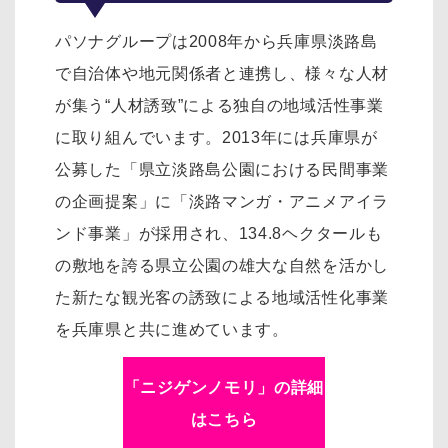
パソナグループは2008年から兵庫県淡路島
で自治体や地元関係者と連携し、様々な人材
が集う“人材誘致”による独自の地域活性事業
に取り組んでいます。2013年には兵庫県が
公募した「県立淡路島公園における民間事業
の企画提案」に「淡路マンガ・アニメアイラ
ンド事業」が採用され、134.8ヘクタールも
の敷地を誇る県立公園の雄大な自然を活かし
た新たな観光客の誘致による地域活性化事業
を兵庫県と共に進めています。
「ニジゲンノモリ」の詳細
はこちら