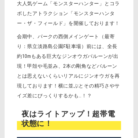
大人気ゲーム「モンスターハンター」とコラ
ボしたアトラクション「モンスターハンタ
ー・ザ・フィールド」を開催しております！
会期中、パークの西側メインゲート（最寄
り：県立淡路島公園F駐車場）前には、全長
約10mもある巨大なジンオウガバルーンが出
現！甲殻や毛並み、2本の剛角などバルーン
とは思えないくらいリアルにジンオウガを再
現しております
！横に並ぶとその精巧さやサ
イズ差にびっくりするかも…！？
夜はライトアップ！超帯電
状態に！