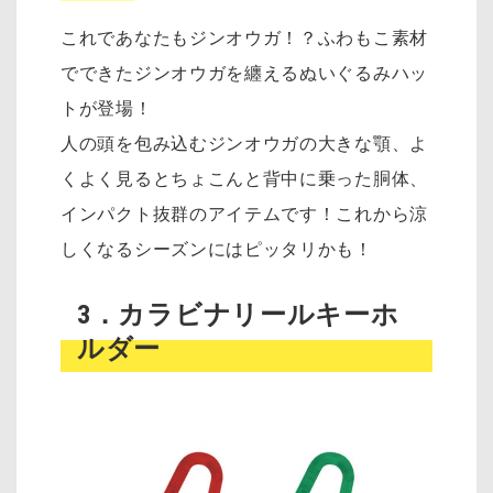
これであなたもジンオウガ！？ふわもこ素材
でできたジンオウガを纏えるぬいぐるみハッ
トが登場！
人の頭を包み込むジンオウガの大きな顎、よ
くよく見るとちょこんと背中に乗った胴体、
インパクト抜群のアイテムです！これから涼
しくなるシーズンにはピッタリかも！
3．カラビナリールキーホ
ルダー