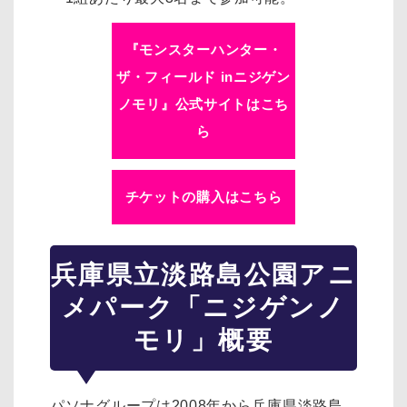
『モンスターハンター・
ザ・フィールド inニジゲン
ノモリ』公式サイトはこち
ら
チケットの購入はこちら
兵庫県立淡路島公園アニ
メパーク「ニジゲンノ
モリ」概要
パソナグループは2008年から兵庫県淡路島