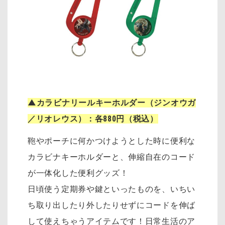
▲カラビナリールキーホルダー（ジンオウガ
／リオレウス）：各880円（税込）
鞄やポーチに何かつけようとした時に便利な
カラビナキーホルダーと、伸縮自在のコード
が一体化した便利グッズ！
日頃使う定期券や鍵といったものを、いちい
ち取り出したり外したりせずにコードを伸ば
して使えちゃうアイテムです！日常生活のア