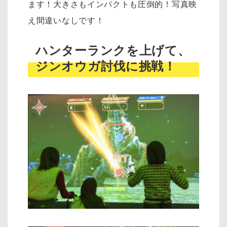
ます！大きさもインパクトも圧倒的！写真映
え間違いなしです！
ハンターランクを上げて、
ジンオウガ討伐に挑戦！