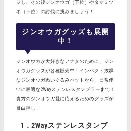
ジし、その後ジンオウガ（下位）やタマミツ
ネ（下位）の討伐に挑みましょう！
ジンオウガグッズも展開
中！
ジンオウガが大好きなアナタのために、ジン
オウガグッズが各種販売中！インパクト抜群
な
ジンオウガぬいぐるみハットから、日常使
いに最適な2Wayステンレスタンブラーまで！
貴方のジンオウガ愛に応えるためのグッズが
目白押し！
1．2Wayステンレスタンブ