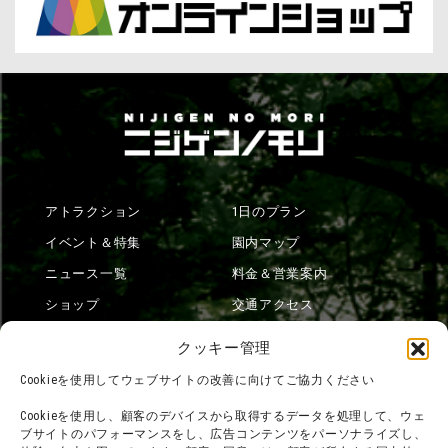
アトラクション
1日のプラン
イベント＆特集
園内マップ
ニュース一覧
料金＆営業案内
ショップ
交通アクセス
フード
ニジゲンノモリとは？
クッキー管理
オンラインショップ
Cookieを使用してウェブサイトの改善に向けてご協力ください
宿泊
Cookieを使用し、顧客のデバイスから取得するデータを処理して、ウェ
ブサイトのパフォーマンスをし、広告コンテンツをパーソナライズし、