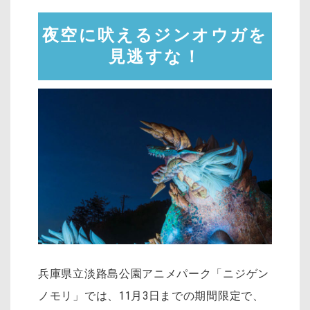
夜空に吠えるジンオウガを
見逃すな！
兵庫県立淡路島公園アニメパーク「ニジゲン
ノモリ」では、11月3日までの期間限定で、