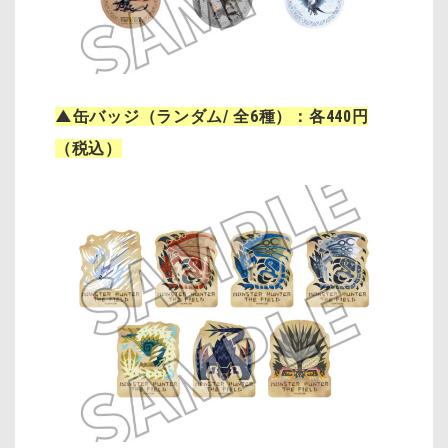
▲缶バッジ（ランダム/ 全6種）：各440円
（税込）