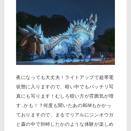
夜になっても大丈夫！ライトアップで超帯電
状態に入りますので、暗い中でもバッチリ写
真にも写ります！むしろ暗い方が雰囲気が増
す…かも！？何度も聞いたあのBGMもかかっ
ておりますので、まるでリアルにジンオウガ
と森の中で対峙したかのような体験が楽しめ