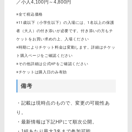
／小人4,100円～4,800円
※全て税込価格
※11歳以下（小学生以下）の入場には、1名以上の保護
者（大人）の付き添いが必要です。付き添いの方もチ
ケットをお買い求めの上、入場ください
※時期によりチケット料金は変動します。詳細はチケッ
ト購入ページをご確認ください
※その他詳細は公式HPをご確認ください
※チケットは購入日のみ有効
備考
・記載は現時点のもので、変更の可能性あ
り。
・最新情報は下記HPにて順次公開。
・1組あたり最大3名まで参加可能。