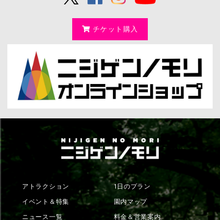
チケット購入
アトラクション
1日のプラン
イベント＆特集
園内マップ
ニュース一覧
料金＆営業案内