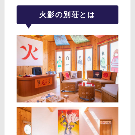
火影の別荘とは