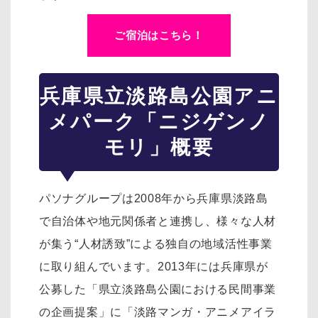
ご宿泊はこちら！
兵庫県立淡路島公園アニ
メパーク「ニジゲンノ
モリ」概要
パソナグループは2008年から兵庫県淡路島
で自治体や地元関係者と連携し、様々な人材
が集う“人材誘致”による独自の地域活性事業
に取り組んでいます。2013年には兵庫県が
公募した「県立淡路島公園における民間事業
の企画提案」に「淡路マンガ・アニメアイラ