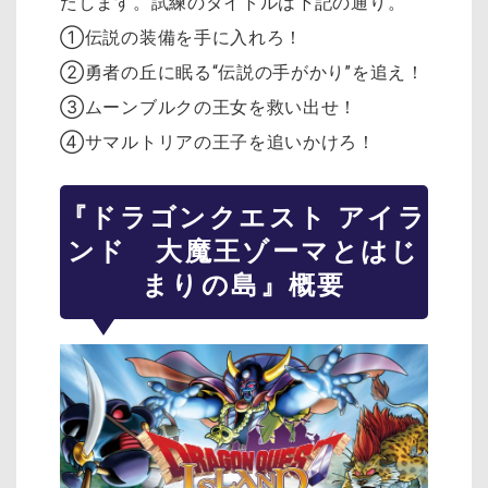
たします。試練のタイトルは下記の通り。
①伝説の装備を手に入れろ！
②勇者の丘に眠る“伝説の手がかり”を追え！
③ムーンブルクの王女を救い出せ！
④サマルトリアの王子を追いかけろ！
『ドラゴンクエスト アイラ
ンド 大魔王ゾーマとはじ
まりの島』概要