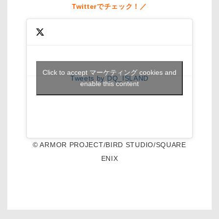
Twitterでチェック！／
Click to accept マーケティング cookies and
Tweets by DQ_ISLAND
enable this content
© ARMOR PROJECT/BIRD STUDIO/SQUARE
ENIX