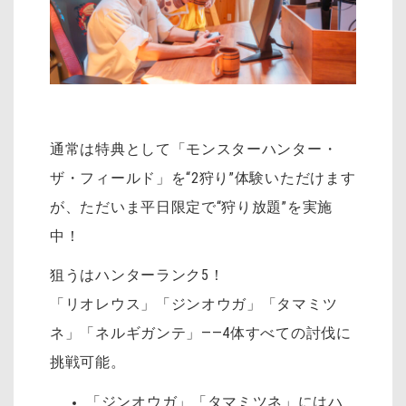
通常は特典として「モンスターハンター・
ザ・フィールド」を“2狩り”体験いただけます
が、ただいま平日限定で“狩り放題”を実施
中！
狙うはハンターランク5！
「リオレウス」「ジンオウガ」「タマミツ
ネ」「ネルギガンテ」――4体すべての討伐に
挑戦可能。
「ジンオウガ」「タマミツネ」にはハ