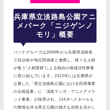
兵庫県立淡路島公園アニ
メパーク「ニジゲンノ
モリ」概要
パソナグループは2008年から兵庫県淡路島
で自治体や地元関係者と連携し、様々な人材
が集う“人材誘致”による独自の地域活性事業
に取り組んでいます。2013年には兵庫県が
公募した「県立淡路島公園における民間事業
の企画提案」に「淡路マンガ・アニメアイラ
ンド事業」が採用され、134.8ヘクタールも
の敷地を誇る県立公園の雄大な自然を活かし