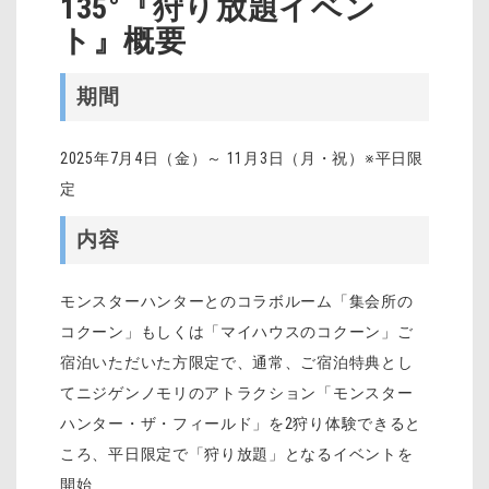
135°『狩り放題イベン
ト』概要
期間
2025年7月4日（金）～ 11月3日（月・祝）※平日限
定
内容
モンスターハンターとのコラボルーム「集会所の
コクーン」もしくは「マイハウスのコクーン」ご
宿泊いただいた方限定で、通常、ご宿泊特典とし
てニジゲンノモリのアトラクション「モンスター
ハンター・ザ・フィールド」を2狩り体験できると
ころ、平日限定で「狩り放題」となるイベントを
開始