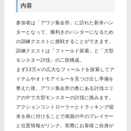
内容
参加者は「アワジ集会所」に訪れた新米ハン
ターとなって、腕利きのハンターになるため
の訓練クエストに挑戦することができます。
訓練クエストは「フィールド探索」と「大型
モンスター討伐」の二部構成。
まず13万㎡の広大なフィールドを探索してア
イテムやオトモアイルーを見つけ出し準備を
整えた後、アワジ集会所の奥にある討伐エリ
アの中で大型モンスターの討伐に挑みます。
アクションコントローラーとトラッキング端
末を身に付けることで画面の中のプレイヤー
と位置情報がリンク。実際にお客様ご自身が