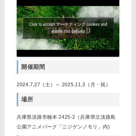
Click to accept マーケティング cookies and
enable this content
開催期間
2024.7,27（土）～ 2025.11.3（月・祝）
場所
兵庫県淡路市楠本 2425-2（兵庫県立淡路島
公園アニメパーク「ニジゲンノモリ」内)