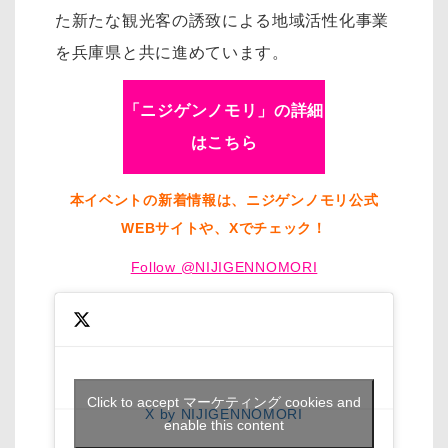
た新たな観光客の誘致による地域活性化事業
を兵庫県と共に進めています。
「ニジゲンノモリ」の詳細
はこちら
本イベントの新着情報は、ニジゲンノモリ公式
WEBサイトや、Xでチェック！
Follow @NIJIGENNOMORI
Click to accept マーケティング cookies and
X by NIJIGENNOMORI
enable this content