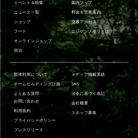
イベント＆特集
園内マップ
ニュース一覧
料金＆営業案内
ショップ
交通アクセス
フード
ニジゲンノモリとは？
オンラインショップ
宿泊
団体利用について
メディア掲載実績
チームビルディング計画
SNS
よくある質問・
法令に基づく表記
お問い合わせ
会社概要
利用規約
スタッフ募集
プライバシーポリシー
プレスリリース