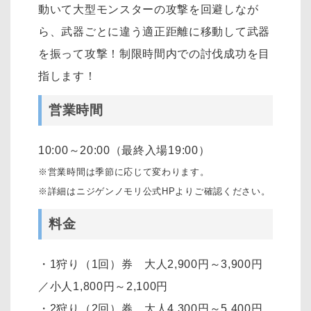
動いて大型モンスターの攻撃を回避しなが
ら、武器ごとに違う適正距離に移動して武器
を振って攻撃！制限時間内での討伐成功を目
指します！
営業時間
10:00～20:00（最終入場19:00）
※営業時間は季節に応じて変わります。
※詳細はニジゲンノモリ公式HPよりご確認ください。
料金
・1狩り（1回）券 大人2,900円～3,900円
／小人1,800円～2,100円
・2狩り（2回）券 大人4,300円～5,400円