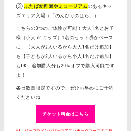
③
ふたば幼稚園やミュージアム
のあるキッ
ズエリア入場（「のんびりのはら」）
こちらの3つのご体験が可能！大人1名とお子
様（小人 or キッズ）1名のセット券がベース
に、【大人が2人いるから大人1名だけ追加】
も【子どもが2人いるから小人1名だけ追加】
もOK！追加購入分も20％オフで購入可能です
よ！
各日数量限定ですので、ぜひお早めにご予約
くださいね！
チケット料金はこちら
※1 ジップライン及び一部アスレチックコースのご体