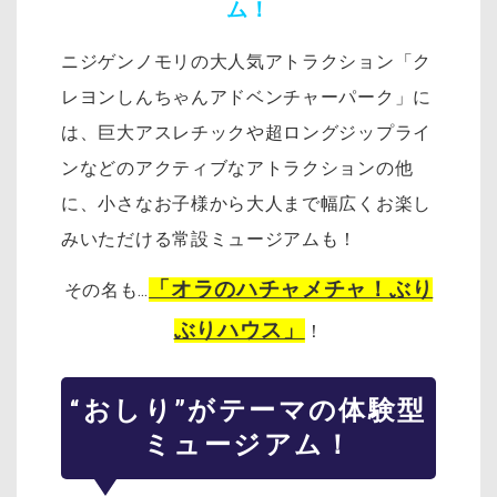
ム！
ニジゲンノモリの大人気アトラクション「ク
レヨンしんちゃんアドベンチャーパーク」に
は、巨大アスレチックや超ロングジップライ
ンなどのアクティブなアトラクションの他
に、小さなお子様から大人まで幅広くお楽し
みいただける常設ミュージアムも！
「オラのハチャメチャ！ぶり
その名も…
ぶりハウス」
！
“おしり”がテーマの体験型
ミュージアム！