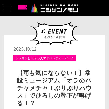
2025.10.12
クレヨンしんちゃんアドベンチャーパーク
【雨も気にならない！】常
設ミュージアム「オラのハ
チャメチャ！ぶりぶりハウ
ス」でひろしの靴下が嗅げ
る！？