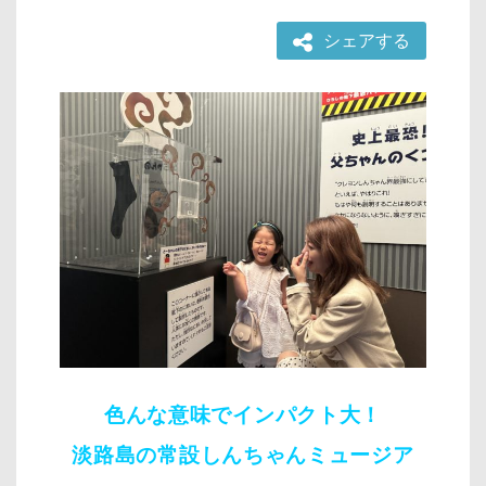
シェアする
色んな意味でインパクト大！
淡路島の常設しんちゃんミュージア