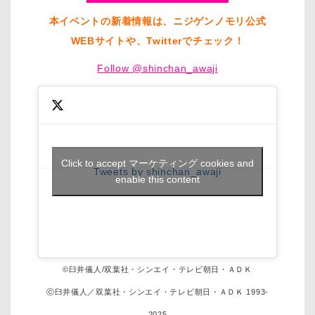
本イベントの新着情報は、ニジゲンノモリ公式
WEBサイトや、Twitterでチェック！
Follow @shinchan_awaji
Click to accept マーケティング cookies and
Tweets by shinchan_awaji
enable this content
©臼井儀人/双葉社・シンエイ・テレビ朝日・ＡＤＫ
ⓒ臼井儀人／双葉社・シンエイ・テレビ朝日・ＡＤＫ 1993-
2025