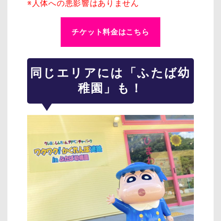
※人体への悪影響はありません
チケット料金はこちら
同じエリアには「ふたば幼
稚園」も！