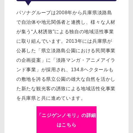
パソナグループは2008年から兵庫県淡路島
で自治体や地元関係者と連携し、様々な人材
が集う“人材誘致”による独自の地域活性事業
に取り組んでいます。2013年には兵庫県が
公募した「県立淡路島公園における民間事業
の企画提案」に「淡路マンガ・アニメアイラ
ンド事業」が採用され、134.8ヘクタールも
の敷地を誇る県立公園の雄大な自然を活かし
た新たな観光客の誘致による地域活性化事業
を兵庫県と共に進めています。
「ニジゲンノモリ」の詳細
はこちら