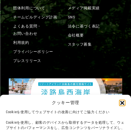
団体利用について
メディア掲載実績
チームビルディング計画
SNS
よくある質問・
法令に基づく表記
お問い合わせ
会社概要
利用規約
スタッフ募集
プライバシーポリシー
プレスリリース
クッキー管理
Cookieを使用してウェブサイトの改善に向けてご協力ください
Cookieを使用し、顧客のデバイスから取得するデータを処理して、ウェ
ブサイトのパフォーマンスをし、広告コンテンツをパーソナライズし、