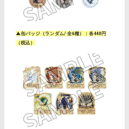
▲缶バッジ（ランダム/ 全6種）：各440円
（税込）