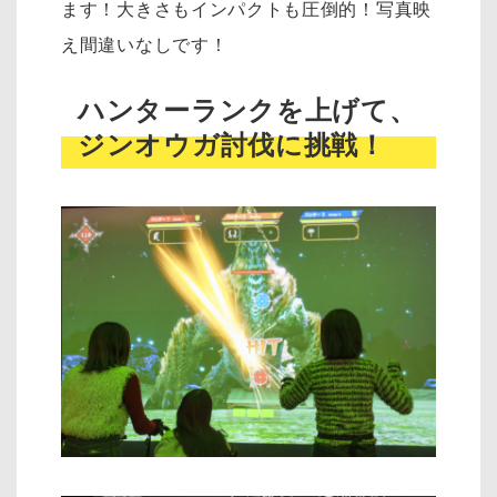
ます！大きさもインパクトも圧倒的！写真映
え間違いなしです！
ハンターランクを上げて、
ジンオウガ討伐に挑戦！