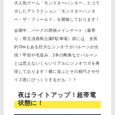
大人気ゲーム「モンスターハンター」とコラ
ボしたアトラクション「モンスターハンタ
ー・ザ・フィールド」を開催しております！
会期中、パークの西側メインゲート（最寄
り：県立淡路島公園F駐車場）前には、全長
約10mもある巨大なジンオウガバルーンが出
現！甲殻や毛並み、2本の剛角などバルーン
とは思えないくらいリアルにジンオウガを再
現しております
！横に並ぶとその精巧さやサ
イズ差にびっくりするかも…！？
夜はライトアップ！超帯電
状態に！