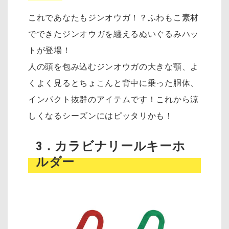
これであなたもジンオウガ！？ふわもこ素材
でできたジンオウガを纏えるぬいぐるみハッ
トが登場！
人の頭を包み込むジンオウガの大きな顎、よ
くよく見るとちょこんと背中に乗った胴体、
インパクト抜群のアイテムです！これから涼
しくなるシーズンにはピッタリかも！
3．カラビナリールキーホ
ルダー