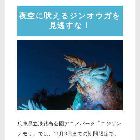
夜空に吠えるジンオウガを
見逃すな！
兵庫県立淡路島公園アニメパーク「ニジゲン
ノモリ」では、11月3日までの期間限定で、