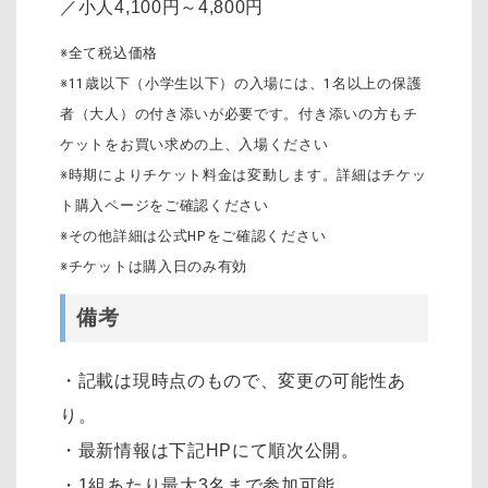
／小人4,100円～4,800円
※全て税込価格
※11歳以下（小学生以下）の入場には、1名以上の保護
者（大人）の付き添いが必要です。付き添いの方もチ
ケットをお買い求めの上、入場ください
※時期によりチケット料金は変動します。詳細はチケッ
ト購入ページをご確認ください
※その他詳細は公式HPをご確認ください
※チケットは購入日のみ有効
備考
・記載は現時点のもので、変更の可能性あ
り。
・最新情報は下記HPにて順次公開。
・1組あたり最大3名まで参加可能。