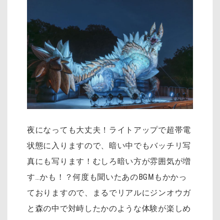
夜になっても大丈夫！ライトアップで超帯電
状態に入りますので、暗い中でもバッチリ写
真にも写ります！むしろ暗い方が雰囲気が増
す…かも！？何度も聞いたあのBGMもかかっ
ておりますので、まるでリアルにジンオウガ
と森の中で対峙したかのような体験が楽しめ