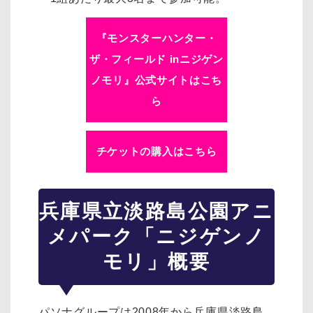
『モンスターハンター・
ザ・フィールド inニジゲン
ノモリ』公式サイトはこち
ら
チケットの購入はこちら
兵庫県立淡路島公園アニ
メパーク「ニジゲンノ
モリ」概要
パソナグループは2008年から兵庫県淡路島