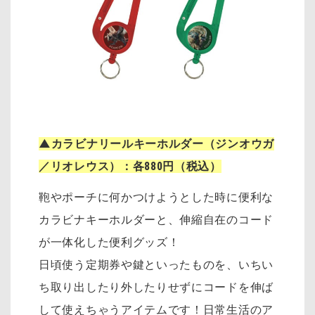
▲カラビナリールキーホルダー（ジンオウガ
／リオレウス）：各880円（税込）
鞄やポーチに何かつけようとした時に便利な
カラビナキーホルダーと、伸縮自在のコード
が一体化した便利グッズ！
日頃使う定期券や鍵といったものを、いちい
ち取り出したり外したりせずにコードを伸ば
して使えちゃうアイテムです！日常生活のア