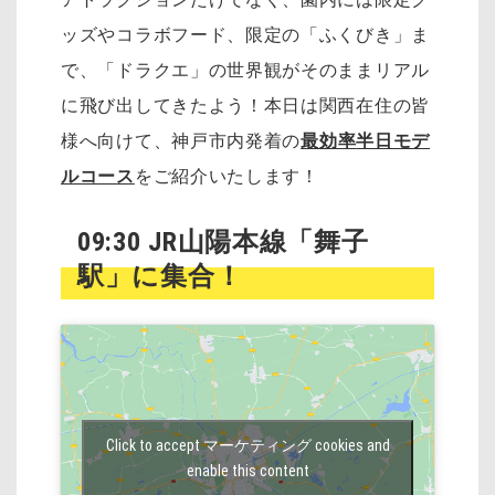
ッズやコラボフード、限定の「ふくびき」ま
で、「ドラクエ」の世界観がそのままリアル
に飛び出してきたよう！本日は関西在住の皆
様へ向けて、神戸市内発着の
最効率
半日モデ
ルコース
をご紹介いたします！
09:30 JR山陽本線「舞子
駅」に集合！
Click to accept マーケティング cookies and
enable this content