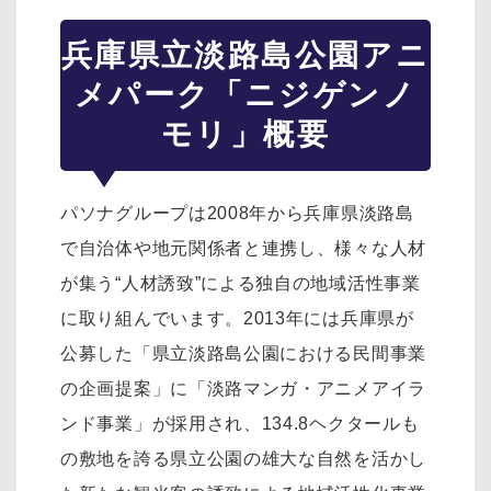
兵庫県立淡路島公園アニ
メパーク「ニジゲンノ
モリ」概要
パソナグループは2008年から兵庫県淡路島
で自治体や地元関係者と連携し、様々な人材
が集う“人材誘致”による独自の地域活性事業
に取り組んでいます。2013年には兵庫県が
公募した「県立淡路島公園における民間事業
の企画提案」に「淡路マンガ・アニメアイラ
ンド事業」が採用され、134.8ヘクタールも
の敷地を誇る県立公園の雄大な自然を活かし