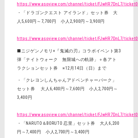
https://www.asoview.com/channel/ticket/FJwHR7DnL7/ticket
・「ドラゴンクエスト アイランド」セット券 大
人5,600円～7,700円 小人2,900円～3,900円
https://www.asoview.com/channel/ticket/FJwHR7DnL7/ticket
■ニジゲンノモリ×『鬼滅の刃』コラボイベント第3
弾「ナイトウォーク 無限城への軌跡」＋各アト
ラクションセット券 ※12月14日（日）まで
・「クレヨンしんちゃんアドベンチャーパーク」
セット券 大人6,400円～7,600円 小人2,700円～
3,400円
https://www.asoview.com/channel/ticket/FJwHR7DnL7/ticket
・「NARUTO＆BORUTO 忍里」セット券 大人6,200
円～7,400円 小人2,700円～3,400円