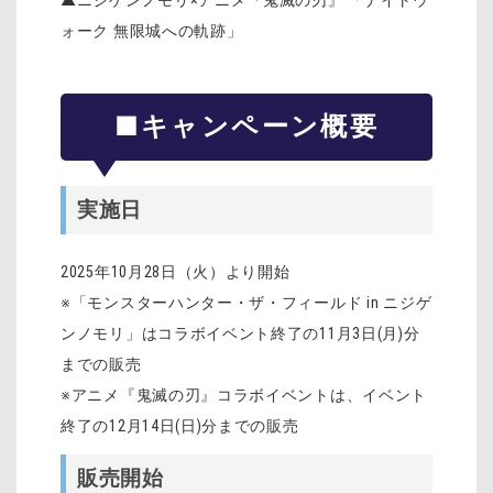
▲ニジゲンノモリ×アニメ『鬼滅の刃』 「ナイトウ
ォーク 無限城への軌跡」
■キャンペーン概要
実施日
2025年10月28日（火）より開始
※「モンスターハンター・ザ・フィールド in ニジゲ
ンノモリ」はコラボイベント終了の11月3日(月)分
までの販売
※アニメ『鬼滅の刃』コラボイベントは、イベント
終了の12月14日(日)分までの販売
販売開始