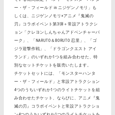
ー・ザ・フィールド in ニジゲンノモリ」も
しくは、ニジゲンノモリ×アニメ『鬼滅の
刃』コラボイベント第3弾＋常設アトラクシ
ョン「クレヨンしんちゃんアドベンチャーパ
ーク」、「NARUTO＆BORUTO 忍里」、「ゴ
ジラ迎撃作戦」、「ドラゴンクエスト アイ
ランド」のいずれか1つを組み合わせた、特
別なセットチケットを販売いたします。
チケットセットには、「モンスターハンタ
ー・ザ・フィールド」と常設アトラクション
4つのうちいずれか1つのライトチケットを組
み合わせたチケット、ならびに、アニメ『鬼
滅の刃』コラボイベントと常設アトラクショ
ン4つのうちいずれか1つのライトチケットを