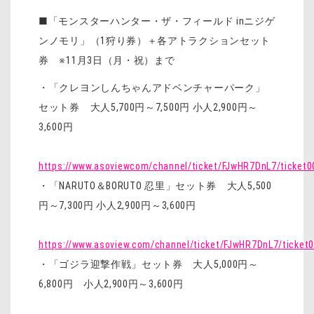
■「モンスターハンター・ザ・フィールド inニジゲ
ンノモリ」（1狩り券）＋各アトラクションセット
券 ※11月3日（月・祝）まで
・「クレヨンしんちゃんアドベンチャーパーク」
セット券 大人5,700円～7,500円 小人2,900円～
3,600円
https://www.asoviewcom/channel/ticket/FJwHR7DnL7/ticket
・「NARUTO＆BORUTO 忍里」セット券 大人5,500
円～7,300円 小人2,900円～3,600円
https://www.asoview.com/channel/ticket/FJwHR7DnL7/ticket
・「ゴジラ迎撃作戦」セット券 大人5,000円～
6,800円 小人2,900円～3,600円