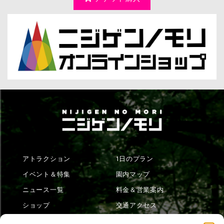
アトラクション
1日のプラン
イベント＆特集
園内マップ
ニュース一覧
料金＆営業案内
ショップ
交通アクセス
フード
ニジゲンノモリとは？