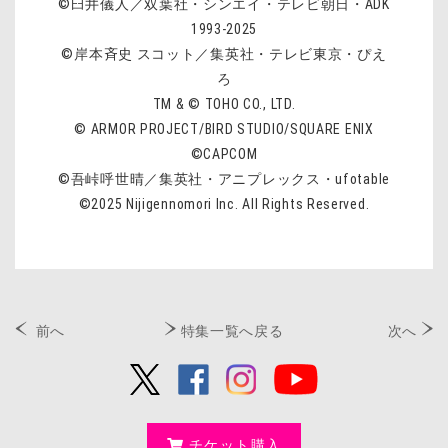
©臼井儀人／双葉社・シンエイ・テレビ朝日・ADK
1993-2025
©岸本斉史 スコット／集英社・テレビ東京・ぴえ
ろ
TM & © TOHO CO., LTD.
© ARMOR PROJECT/BIRD STUDIO/SQUARE ENIX
©CAPCOM
©吾峠呼世晴／集英社・アニプレックス・ufotable
©2025 Nijigennomori Inc. All Rights Reserved.
前へ
特集一覧へ戻る
次へ
チケット購入