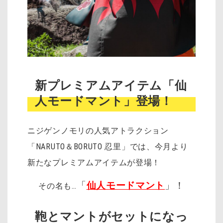
新プレミアムアイテム「仙
人モードマント」登場！
ニジゲンノモリの人気アトラクション
「NARUTO＆BORUTO 忍里」では、今月より
新たなプレミアムアイテムが登場！
「
仙人モードマント
」！
その名も…
鞄とマントがセットになっ