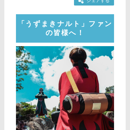
シェアする
「うずまきナルト」ファン
の皆様へ！