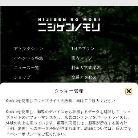
アトラクション
1日のプラン
イベント＆特集
園内マップ
ニュース一覧
料金＆営業案内
ショップ
交通アクセス
フード
ニジゲンノモリとは？
クッキー管理
オンラインショップ
Cookieを使用してウェブサイトの改善に向けてご協力ください
宿泊
Cookieを使用し、顧客のデバイスから取得するデータを処理して、ウェ
ブサイトのパフォーマンスをし、広告コンテンツをパーソナライズし、
体験の向上を図っています。顧客の同意には、顧客が所在する国内外
（例、米国）へのデータ移転が含まれます。詳細については、個人プラ
団体利用について
メディア掲載実績
イバシーポリシーをご覧ください。