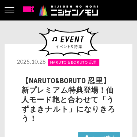
2025.10.28
NARUTO＆BORUTO 忍里
【NARUTO&BORUTO 忍里】
新プレミアム特典登場！仙
人モード鞄と合わせて「う
ずまきナルト」になりきろ
う！