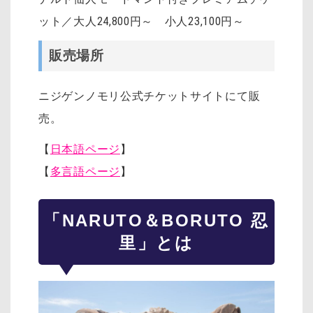
ット／大人24,800円～ 小人23,100円～
販売場所
ニジゲンノモリ公式チケットサイトにて販
売。
【
日本語ページ
】
【
多言語ページ
】
「NARUTO＆BORUTO 忍
里」とは