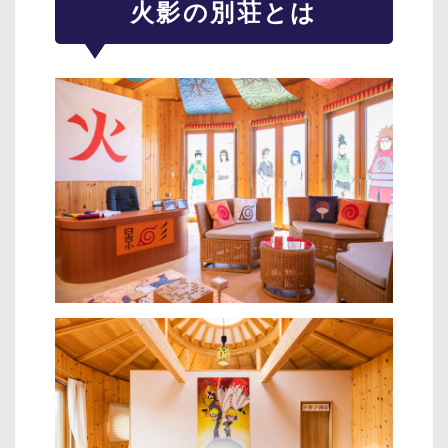
火影の別荘とは