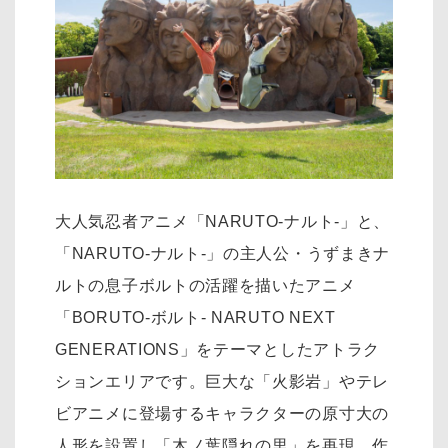
大人気忍者アニメ「NARUTO-ナルト-」と、
「NARUTO-ナルト-」の主人公・うずまきナ
ルトの息子ボルトの活躍を描いたアニメ
「BORUTO-ボルト- NARUTO NEXT
GENERATIONS」をテーマとしたアトラク
ションエリアです。巨大な「火影岩」やテレ
ビアニメに登場するキャラクターの原寸大の
人形を設置し「木ノ葉隠れの里」を再現。作