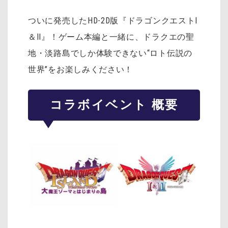
ついに発売したHD-2D版『ドラゴンクエストI
＆II』！ゲーム本編と一緒に、ドラクエの聖
地・淡路島でしか体験できない“ロト伝説の
世界”をお楽しみください！
コラボイベント 概要