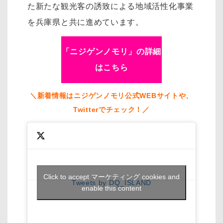
た新たな観光客の誘致による地域活性化事業
を兵庫県と共に進めています。
「ニジゲンノモリ」の詳細
はこちら
＼新着情報はニジゲンノモリ公式WEBサイトや、
Twitterでチェック！／
Click to accept マーケティング cookies and
Tweets by DQ_ISLAND
enable this content