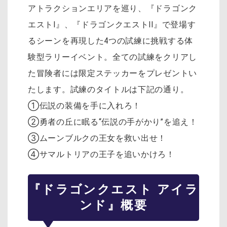
アトラクションエリアを巡り、『ドラゴンク
エストI』、『ドラゴンクエストII』で登場す
るシーンを再現した4つの試練に挑戦する体
験型ラリーイベント。全ての試練をクリアし
た冒険者には限定ステッカーをプレゼントい
たします。試練のタイトルは下記の通り。
①伝説の装備を手に入れろ！
②勇者の丘に眠る“伝説の手がかり”を追え！
③ムーンブルクの王女を救い出せ！
④サマルトリアの王子を追いかけろ！
『ドラゴンクエスト アイラ
ンド』概要