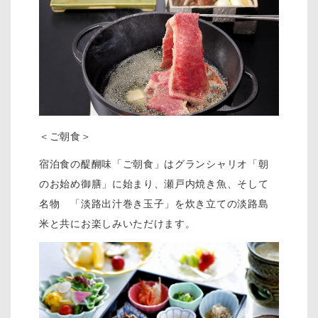
＜ご朝食＞
宿泊食の醍醐味「ご朝食」はグランシャリオ「朝
のお始め御膳」に始まり、瀬戸内焼き魚、そして
名物 「淡路出汁巻き玉子」を炊き立ての淡路島
米と共にお楽しみいただけます。