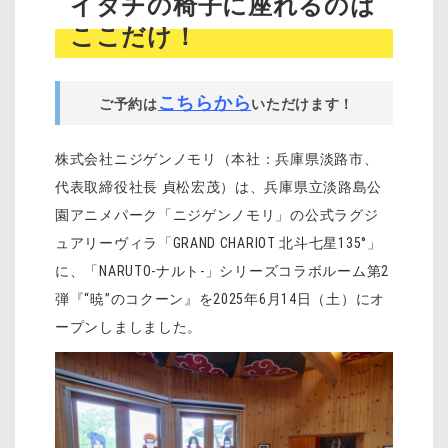
イタチの椅子に座れるのは
ここだけ！
こちらから
ご予約は
いただけます！
株式会社ニジゲンノモリ（本社：兵庫県淡路市、
代表取締役社長 貞松宏茂）は、兵庫県立淡路島公
園アニメパーク「ニジゲンノモリ」の公式ラグジ
ュアリーヴィラ「GRAND CHARIOT 北斗七星135°」
に、「NARUTO-ナルト-」シリーズコラボルーム第2
弾『“暁”のコクーン』を2025年6月14日（土）にオ
ープンしましました。