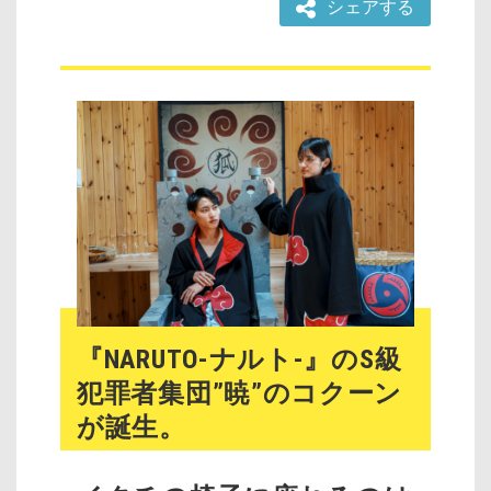
シェアする
『NARUTO-ナルト-』のS級
犯罪者集団”暁”のコクーン
が誕生。