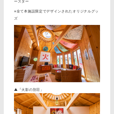
ースター
※全て本施設限定でデザインされたオリジナルグッ
ズ
▲『火影の別荘」