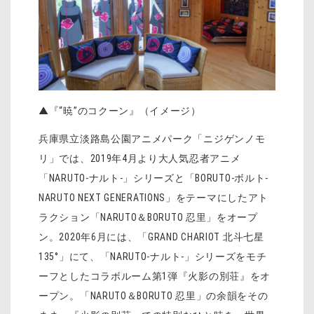
▲『“暁”のコクーン』（イメージ）
兵庫県立淡路島公園アニメパーク「ニジゲンノモ
リ」では、2019年4月より大人気忍者アニメ
「NARUTO-ナルト-」シリーズと「BORUTO-ボルト-
NARUTO NEXT GENERATIONS」をテーマにしたアト
ラクション「NARUTO＆BORUTO 忍里」をオープ
ン。2020年6月には、「GRAND CHARIOT 北斗七星
135°」にて、「NARUTO-ナルト-」シリーズをモチ
ーフとしたコラボルーム第1弾『火影の別荘』をオ
ープン。「NARUTO＆BORUTO 忍里」の余韻をその