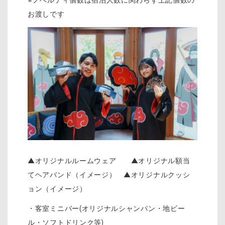
※ノベルティ個数は宿泊人数に関わらず上記個数の
お渡しです
▲オリジナルルームウェア ▲オリジナル額当
てヘアバンド（イメージ） ▲オリジナルクッシ
ョン（イメージ）
・客室ミニバー(オリジナルシャンパン・地ビー
ル・ソフトドリンク等)