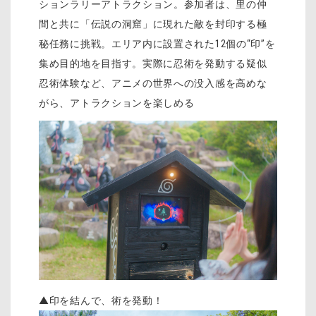
ションラリーアトラクション。参加者は、里の仲
間と共に「伝説の洞窟」に現れた敵を封印する極
秘任務に挑戦。エリア内に設置された12個の“印”を
集め目的地を目指す。実際に忍術を発動する疑似
忍術体験など、アニメの世界への没入感を高めな
がら、アトラクションを楽しめる
▲印を結んで、術を発動！