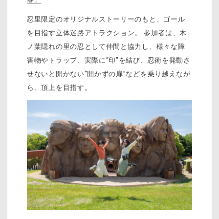
忍里限定のオリジナルストーリーのもと、ゴール
を目指す立体迷路アトラクション。 参加者は、木
ノ葉隠れの里の忍として仲間と協力し、様々な障
害物やトラップ、実際に“印”を結び、忍術を発動さ
せないと開かない“開かずの扉”などを乗り越えなが
ら、頂上を目指す。