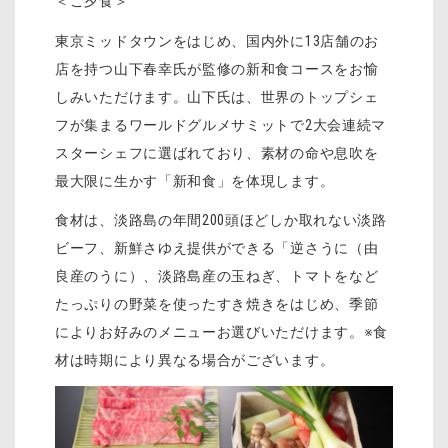
＜ご夕食＞
東京ミッドタウンをはじめ、国内外に13店舗のお
店を持つ山下春幸氏が監修の新和食コースをお愉
しみいただけます。山下氏は、世界のトップシェ
フが集まるワールドグルメサミットで2大会連続マ
スターシェフに選ばれており、素材の命や息吹を
最大限に生かす「新和食」を体現します。
食材は、淡路島の年間200頭ほどしか取れない淡路
ビーフ、新鮮さゆえ提供ができる「逆さうに（由
良産のうに）、淡路島産の玉ねぎ、トマトをなど
たっぷりの野菜を使ったすき焼きをはじめ、季節
によりお好みのメニューお選びいただけます。※食
材は時期により異なる場合がございます。