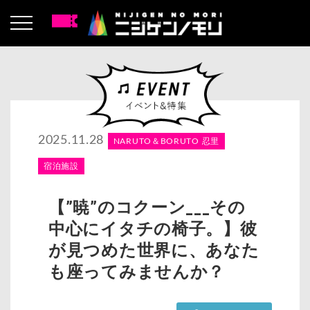
2025.11.28
NARUTO＆BORUTO 忍里
宿泊施設
【”暁”のコクーン___その
中心にイタチの椅子。】彼
が見つめた世界に、あなた
も座ってみませんか？