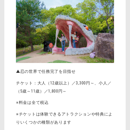
▲忍の世界で任務完了を目指せ
チケット：大人（12歳以上）／3,300円～、小人／
（5歳～11歳）／1,800円～
※料金は全て税込
※チケットは体験できるアトラクションや特典によ
りいくつかの種類があります