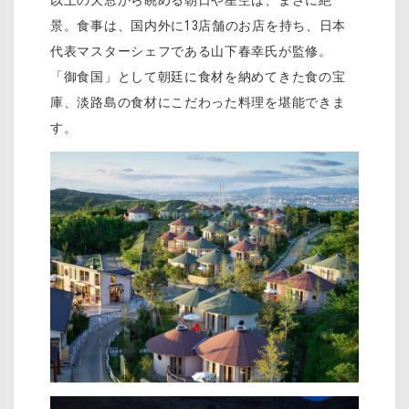
以上の天窓から眺める朝日や星空は、まさに絶
景。食事は、国内外に13店舗のお店を持ち、日本
代表マスターシェフである山下春幸氏が監修。
「御食国」として朝廷に食材を納めてきた食の宝
庫、淡路島の食材にこだわった料理を堪能できま
す。