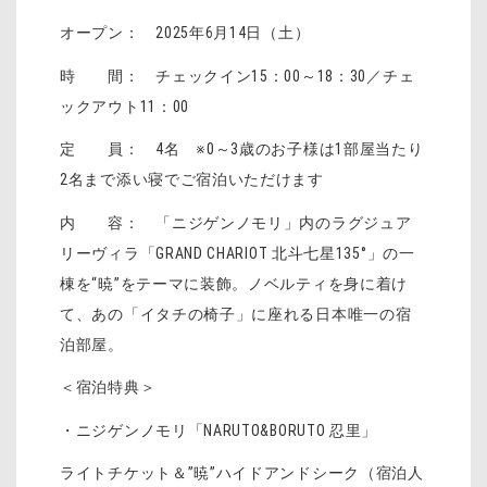
オープン： 2025年6月14日（土）
時 間： チェックイン15：00～18：30／チェ
ックアウト11：00
定 員： 4名 ※0～3歳のお子様は1部屋当たり
2名まで添い寝でご宿泊いただけます
内 容： 「ニジゲンノモリ」内のラグジュア
リーヴィラ「GRAND CHARIOT 北斗七星135°」の一
棟を“暁”をテーマに装飾。ノベルティを身に着け
て、あの「イタチの椅子」に座れる日本唯一の宿
泊部屋。
＜宿泊特典＞
・ニジゲンノモリ「NARUTO&BORUTO 忍里」
ライトチケット＆”暁”ハイドアンドシーク（宿泊人