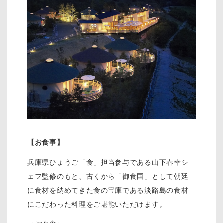
【お食事】
兵庫県ひょうご「食」担当参与である山下春幸シ
ェフ監修のもと、古くから「御食国」として朝廷
に食材を納めてきた食の宝庫である淡路島の食材
にこだわった料理をご堪能いただけます。