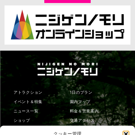
アトラクション
1日のプラン
イベント＆特集
園内マップ
ニュース一覧
料金＆営業案内
ショップ
交通アクセス
フード
ニジゲンノモリとは？
クッキー管理