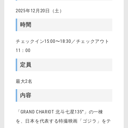
2025年12月20日（土）
時間
チェックイン15:00〜18:30／チェックアウト
11：00
定員
最大2名
内容
「GRAND CHARIOT 北斗七星135°」の一棟
を、日本を代表する特撮映画「ゴジラ」を
テ