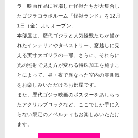
ラ」映画作品に登場した怪獣たちが大集合し
たゴジラコラボルーム『怪獣ランド』を12月
1日（金）よりオープン。
本部屋は、歴代ゴジラと人気怪獣たちが描か
れたインテリアやタペストリー、窓越しに見
える実寸大ゴジラの一部、さらに、それらに
光の照射で見え方が変わる特殊加工を施すこ
とによって、昼・夜で異なった室内の雰囲気
をお楽しみいただけるお部屋です。
また、歴代ゴジラ映画のポスターをあしらっ
たアクリルブロックなど、ここでしか手に入
らない限定のノベルティもお楽しみいただけ
ます。