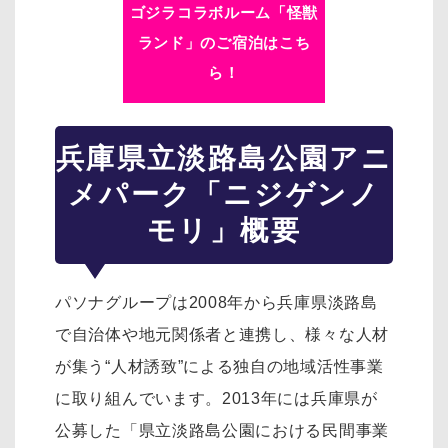
ゴジラコラボルーム「怪獣
ランド」のご宿泊はこち
ら！
兵庫県立淡路島公園アニ
メパーク「ニジゲンノ
モリ」概要
パソナグループは2008年から兵庫県淡路島
で自治体や地元関係者と連携し、様々な人材
が集う“人材誘致”による独自の地域活性事業
に取り組んでいます。2013年には兵庫県が
公募した「県立淡路島公園における民間事業