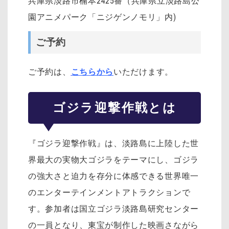
兵庫県淡路市楠本2425番（兵庫県立淡路島公
園アニメパーク「ニジゲンノモリ」内)
ご予約
ご予約は、
こちらから
いただけます。
ゴジラ迎撃作戦とは
『ゴジラ迎撃作戦』は、淡路島に上陸した世
界最大の実物大ゴジラをテーマにし、ゴジラ
の強大さと迫力を存分に体感できる世界唯一
のエンターテインメントアトラクションで
す。参加者は国立ゴジラ淡路島研究センター
の一員となり、東宝が制作した映画さながら