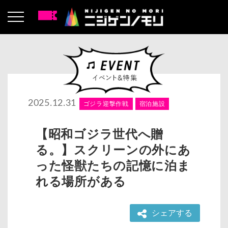
2025.12.31
ゴジラ迎撃作戦
宿泊施設
【昭和ゴジラ世代へ贈
る。】スクリーンの外にあ
った怪獣たちの記憶に泊ま
れる場所がある
シェアする