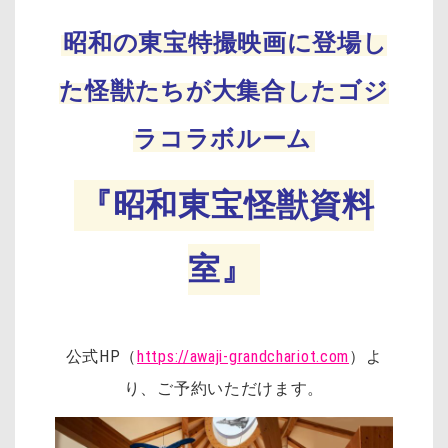
昭和の東宝特撮映画に登場し
た怪獣たちが大集合したゴジ
ラコラボルーム
『昭和東宝怪獣資料
室』
公式HP（
https://awaji-grandchariot.com
）よ
り、ご予約いただけます。