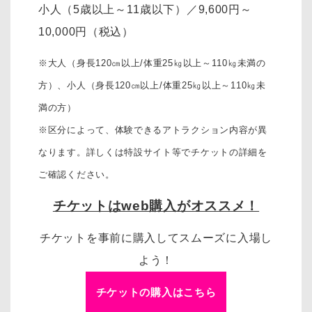
小人（5歳以上～11歳以下）
／
9,600円～
10,000円
（税込）
※大人（身長120㎝以上/体重25㎏以上～110㎏未満の
方）、
小人（身長120㎝以上/体重25㎏以上～110㎏未
満の方）
※区分によって、体験できるアトラクション内容が異
なります。詳しくは特設サイト等でチケットの詳細を
ご確認ください。
チケットはweb購入がオススメ！
チケットを事前に購入してスムーズに入場し
よう！
チケットの購入はこちら