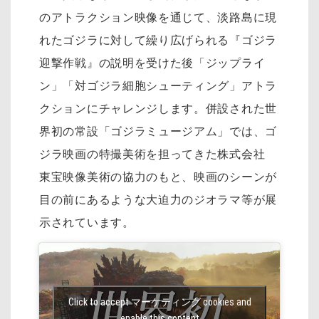
のアトラクション映像を通じて、淡路島に現
れたゴジラに対して繰り広げられる『ゴジラ
迎撃作戦』の説明を受けた後「ジップライ
ン」「対ゴジラ細胞シューティング」アトラ
クションにチャレンジします。併設された世
界初の常設「ゴジラミュージアム」では、ゴ
ジラ映画の特撮美術を担ってきた株式会社
東宝映像美術の協力のもと、映画のシーンが
目の前にあるような大迫力のジオラマ等が展
示されています。
Click to accept マーケティング cookies and
enable this content