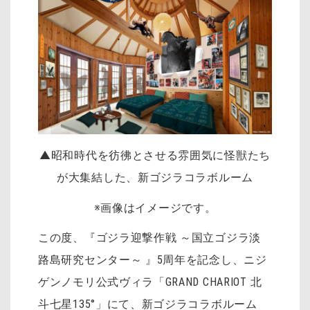
▲昭和時代を彷彿とさせる雰囲気に怪獣たち
が大集結した、新ゴジラコラボルーム
※画像はイメージです。
この度、『ゴジラ迎撃作戦 ～国立ゴジラ淡
路島研究センター～ 』5周年を記念し、ニジ
ゲンノモリ公式ヴィラ「GRAND CHARIOT 北
斗七星135°」にて、新ゴジラコラボルーム