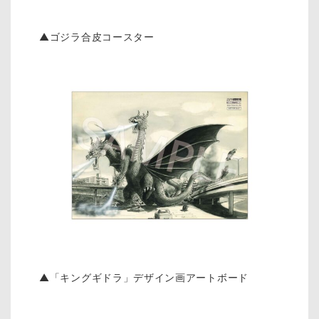
▲ゴジラ合皮コースター
▲「キングギドラ」デザイン画アートボード