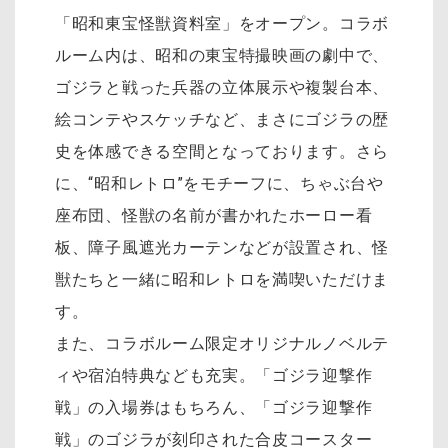
「昭和東宝怪獣資料室」をオープン。コラボ
ルーム内は、昭和の東宝特撮映画の劇中で、
ゴジラと戦った兵器の立体展示や複製台本、
絵コンテやスケッチなど、まさにゴジラの歴
史を体感できる空間となっております。さら
に、“昭和レトロ”をモチーフに、ちゃぶ台や
座布団、怪獣の名前が書かれたホーロー看
板、障子風遮光カーテンなどが設置され、怪
獣たちと一緒に昭和レトロを満喫いただけま
す。
また、コラボルーム限定オリジナルノベルテ
ィや宿泊特典なども充実。「ゴジラ迎撃作
戦」の入場券はもちろん、「ゴジラ迎撃作
戦」のゴジラが刻印された合皮コースター