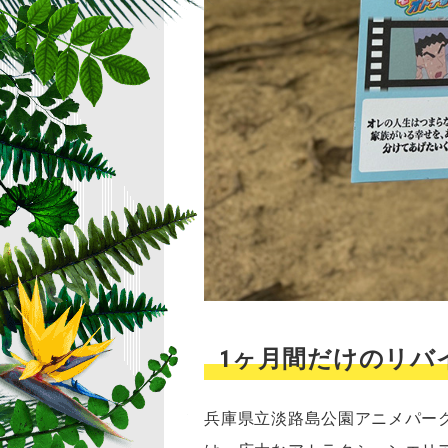
1ヶ月間だけのリバ
兵庫県立淡路島公園アニメパー