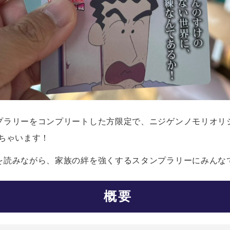
プラリーをコンプリートした方限定で、ニジゲンノモリオリ
ちゃいます！
を読みながら、家族の絆を強くするスタンプラリーにみんな
概要