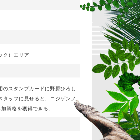
ック）エリア
用のスタンプカードに野原ひろし
スタッフに見せると、ニジゲンノ
参加資格を獲得できる。