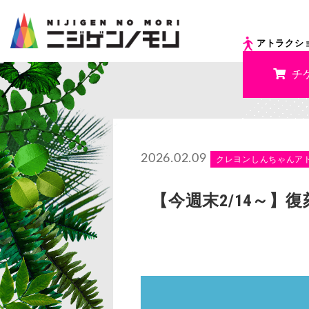
アトラクシ
チ
2026.02.09
クレヨンしんちゃんア
【今週末2/14～