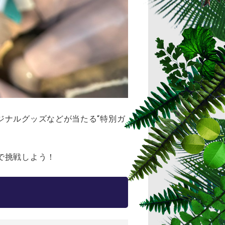
ジナルグッズなどが当たる“特別ガ
で挑戦しよう！