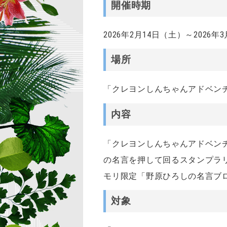
開催時期
2026年2月14日（土）～2026年
場所
「クレヨンしんちゃんアドベン
内容
「クレヨンしんちゃんアドベン
の名言を押して回るスタンプラ
モリ限定「野原ひろしの名言ブ
対象