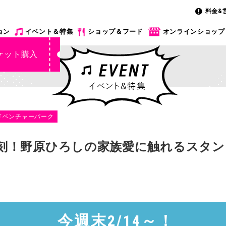
料金&
ョン
イベント＆特集
ショップ＆フード
オンラインショップ
ケット購入
ドベンチャーパーク
】復刻！野原ひろしの家族愛に触れるスタ
今週末2/14～！