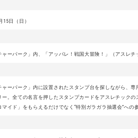
3月15日（日）
チャーパーク」内、「アッパレ！戦国大冒険！」（アスレチ
チャーパーク」内に設置されたスタンプ台を探しながら、専
リー。全ての名言を押したスタンプカードをアスレチックの
ロマイド」をもらえるだけでなく“特別ガラガラ抽選会”への