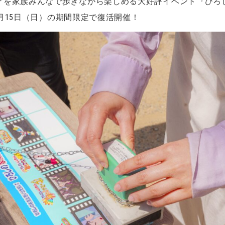
アを家族みんなで歩きながら楽しめる大好評イベント『ひろ
～3月15日（日）の期間限定で復活開催！