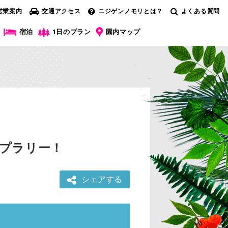
営業案内
交通アクセス
ニジゲンノモリとは？
よくある質問
宿泊
1日のプラン
園内マップ
ンプラリー！
シェアする