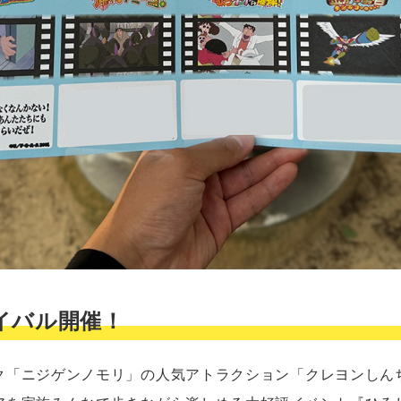
イバル開催！
ク「ニジゲンノモリ」の人気アトラクション「クレヨンしん