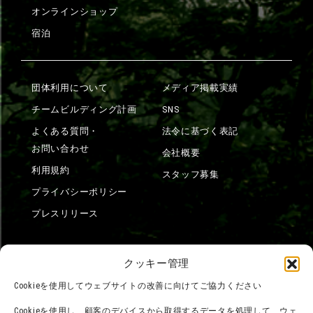
オンラインショップ
宿泊
団体利用について
メディア掲載実績
チームビルディング計画
SNS
よくある質問・
法令に基づく表記
お問い合わせ
会社概要
利用規約
スタッフ募集
プライバシーポリシー
プレスリリース
クッキー管理
Cookieを使用してウェブサイトの改善に向けてご協力ください
Cookieを使用し、顧客のデバイスから取得するデータを処理して、ウェ