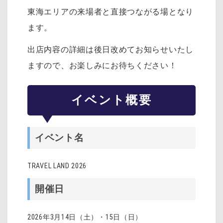
東海エリアの来場者と直接つながる場となり
ます。
出店内容の詳細は後日改めてお知らせいたし
ますので、お楽しみにお待ちください！
イベント概要
イベント名
TRAVEL LAND 2026
開催日
2026
年
3
月
14
日（土）・
15
日（日）