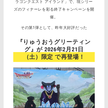
ラゴンクエスト アイランド」で、
現シリー
ズのフィナーレを彩る終了キャンペーンを開
催。
その第1弾として、昨年大好評だった
『りゅうおうグリーティン
グ』が
2026年2月21日
（土）限定
で再登場！