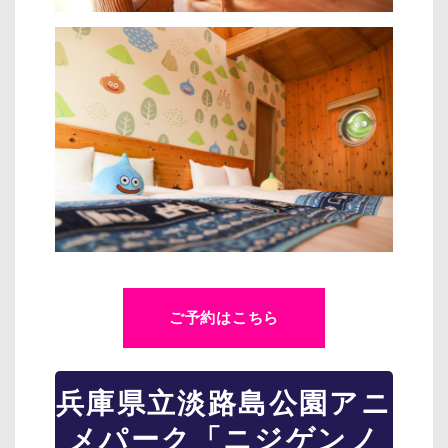
ご予約はこちら
兵庫県立淡路島公園アニ
メパーク「ニジゲンノ