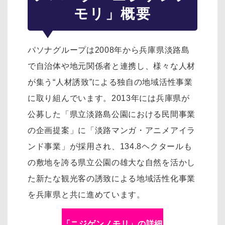
モリ」概要
パソナグループは2008年から兵庫県淡路島
で自治体や地元関係者と連携し、様々な人材
が集う“人材誘致”による独自の地域活性事業
に取り組んでいます。2013年には兵庫県が
公募した「県立淡路島公園における民間事業
の企画提案」に「淡路マンガ・アニメアイラ
ンド事業」が採用され、134.8ヘクタールも
の敷地を誇る県立公園の雄大な自然を活かし
た新たな観光客の誘致による地域活性化事業
を兵庫県と共に進めています。
「ニジゲンノモリ」の詳細