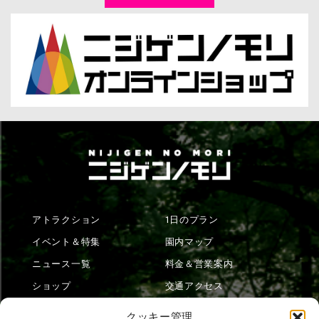
アトラクション
1日のプラン
イベント＆特集
園内マップ
ニュース一覧
料金＆営業案内
ショップ
交通アクセス
フード
ニジゲンノモリとは？
クッキー管理