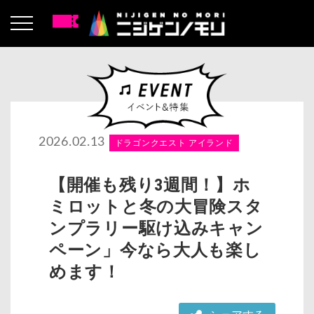
2026.02.13
ドラゴンクエスト アイランド
【開催も残り3週間！】ホ
ミロットと冬の大冒険スタ
ンプラリー駆け込みキャン
ペーン」今なら大人も楽し
めます！