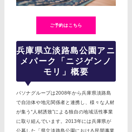
ご予約はこちら
兵庫県立淡路島公園アニ
メパーク「ニジゲンノ
モリ」概要
パソナグループは2008年から兵庫県淡路島
で自治体や地元関係者と連携し、様々な人材
が集う“人材誘致”による独自の地域活性事業
に取り組んでいます。2013年には兵庫県が
公募した「県立淡路島公園における民間事業