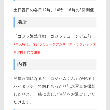
土日祝日の各日12時、14時、16時の3回開催
場所
「ゴジラ迎撃作戦」ゴジラミュージアム前
※雨天時は、ゴジラミュージアム内（アトラクションエ
リア内）にて開催
内容
開催時間になると「ゴジハムくん」が登場！
ハイタッチして触れ合ったり記念写真を撮影
したりと、一緒に楽しい時間をお過ごしいた
だけます。