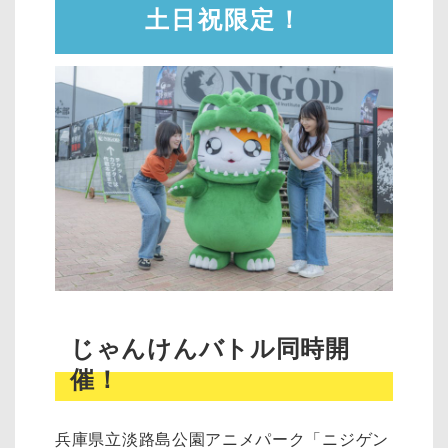
土日祝限定！
じゃんけんバトル同時開
催！
兵庫県立淡路島公園アニメパーク「ニジゲン