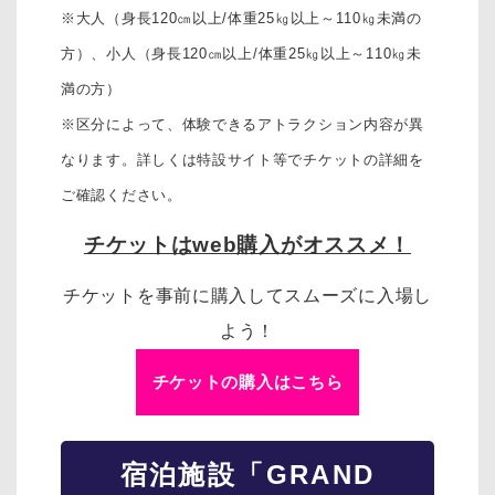
※大人（身長120㎝以上/体重25㎏以上～110㎏未満の
方）、
小人（身長120㎝以上/体重25㎏以上～110㎏未
満の方）
※区分によって、体験できるアトラクション内容が異
なります。詳しくは特設サイト等でチケットの詳細を
ご確認ください。
チケットはweb購入がオススメ！
チケットを事前に購入してスムーズに入場し
よう！
チケットの購入はこちら
宿泊施設「GRAND