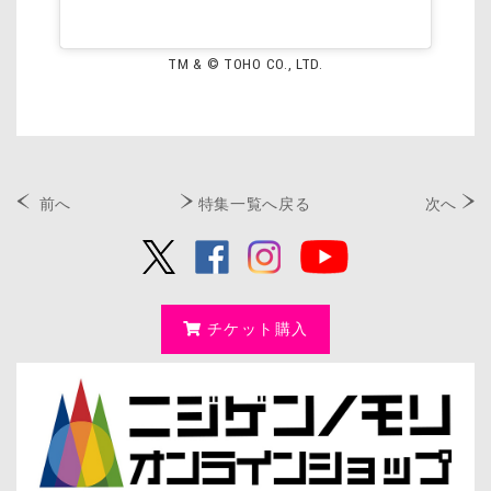
TM & © TOHO CO., LTD.
前へ
特集一覧へ戻る
次へ
チケット購入