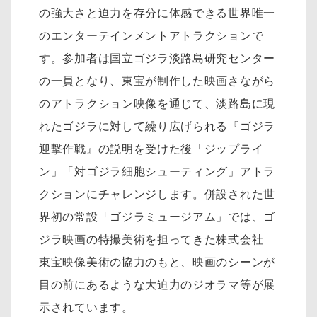
の強大さと迫力を存分に体感できる世界唯一
のエンターテインメントアトラクションで
す。参加者は国立ゴジラ淡路島研究センター
の一員となり、東宝が制作した映画さながら
のアトラクション映像を通じて、淡路島に現
れたゴジラに対して繰り広げられる『ゴジラ
迎撃作戦』の説明を受けた後「ジップライ
ン」「対ゴジラ細胞シューティング」アトラ
クションにチャレンジします。併設された世
界初の常設「ゴジラミュージアム」では、ゴ
ジラ映画の特撮美術を担ってきた株式会社
東宝映像美術の協力のもと、映画のシーンが
目の前にあるような大迫力のジオラマ等が展
示されています。