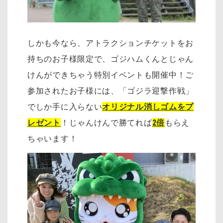
しかも今なら、アトラクションチケットをお
持ちのお子様限定で、ゴジハムくんとじゃん
けんができちゃう特別イベントも開催中！
ご
参加されたお子様には、「ゴジラ迎撃作戦」
でしか手に入らない
オリジナル消しゴムをプ
レゼント
！じゃんけんで勝てれば
2倍
もらえ
ちゃいます！