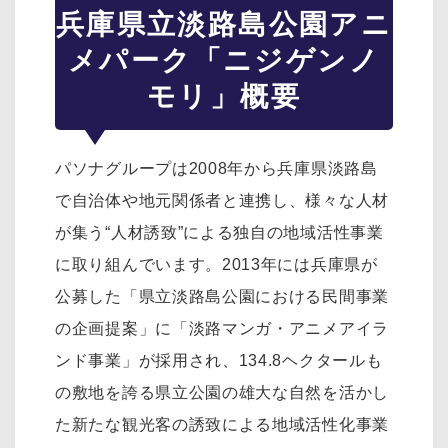
兵庫県立淡路島公園アニ
メパーク「ニジゲンノ
モリ」概要
パソナグループは2008年から兵庫県淡路島
で自治体や地元関係者と連携し、様々な人材
が集う“人材誘致”による独自の地域活性事業
に取り組んでいます。2013年には兵庫県が
公募した「県立淡路島公園における民間事業
の企画提案」に「淡路マンガ・アニメアイラ
ンド事業」が採用され、134.8ヘクタールも
の敷地を誇る県立公園の雄大な自然を活かし
た新たな観光客の誘致による地域活性化事業