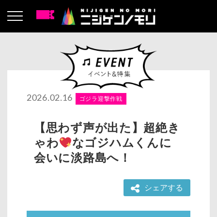
2026.02.16
ゴジラ迎撃作戦
【思わず声が出た】超絶き
ゃわ
なゴジハムくんに
会いに淡路島へ！
シェアする