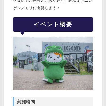
せない！ご家族と、お友達と、みんなでニジ
ゲンノモリに出発しよう！
イベント概要
実施時間