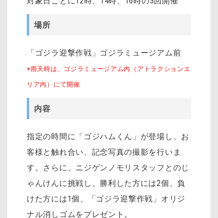
対象日ごとに12時、14時、16時の3回開催
場所
「ゴジラ迎撃作戦」ゴジラミュージアム前
※雨天時は、ゴジラミュージアム内（アトラクションエ
リア内）にて開催
内容
指定の時間に「ゴジハムくん」が登場し、お
客様と触れ合い、記念写真の撮影を行いま
す。さらに、ニジゲンノモリスタッフとのじ
ゃんけんに挑戦し、勝利した方には2個、負
けた方には1個、「ゴジラ迎撃作戦」オリジ
ナル消しゴムをプレゼント。