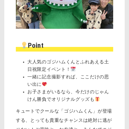
Point
大人気のゴジハムくんとふれあえる土
日祝限定イベント！
一緒に記念撮影すれば、ここだけの思
い出に
お子さまがいるなら、今だけのじゃん
けん勝負でオリジナルグッズも
キュートでクールな「ゴジハムくん」が登場
する、とっても貴重なチャンスは絶対に逃が