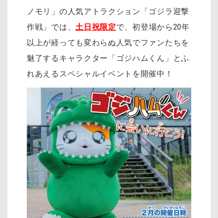
ノモリ」の人気アトラクション「ゴジラ迎撃
作戦」では、
土日祝限定
で、初登場から20年
以上が経っても変わらぬ人気でファンたちを
魅了するキャラクター「ゴジハムくん」とふ
れあえるスペシャルイベントを開催中！