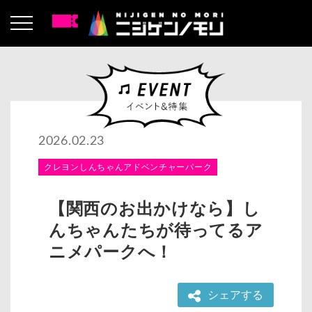
2026.02.23
クレヨンしんちゃんアドベンチャーパーク
【関西のお出かけなら】し
んちゃんたちが待ってるア
ニメパークへ！
シェアする