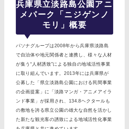
兵庫県立淡路島公園アニ
メパーク「ニジゲンノ
モリ」概要
パソナグループは2008年から兵庫県淡路島
で自治体や地元関係者と連携し、様々な人材
が集う“人材誘致”による独自の地域活性事業
に取り組んでいます。2013年には兵庫県が
公募した「県立淡路島公園における民間事業
の企画提案」に「淡路マンガ・アニメアイラ
ンド事業」が採用され、134.8ヘクタールも
の敷地を誇る県立公園の雄大な自然を活かし
た新たな観光客の誘致による地域活性化事業
を兵庫県と共に進めています。