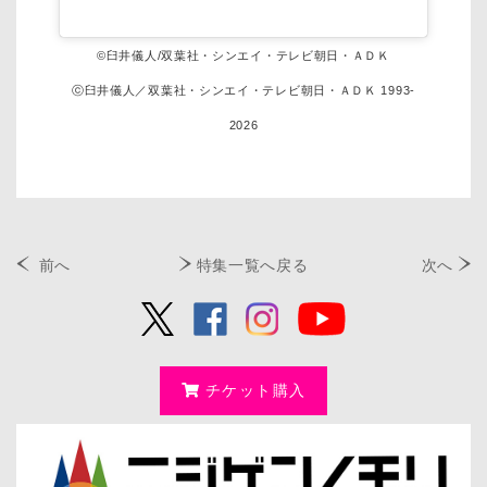
©臼井儀人/双葉社・シンエイ・テレビ朝日・ＡＤＫ
ⓒ臼井儀人／双葉社・シンエイ・テレビ朝日・ＡＤＫ 1993-
2026
前へ
特集一覧へ戻る
次へ
チケット購入