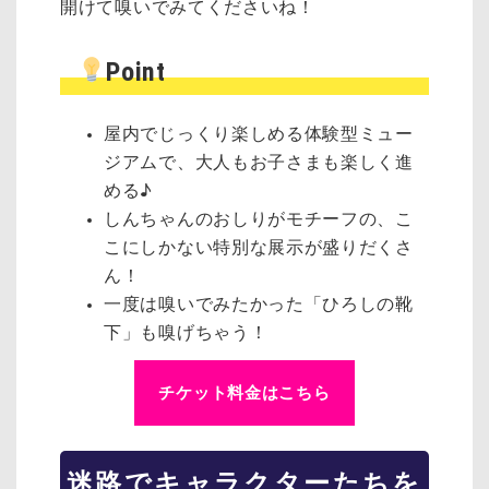
開けて嗅いでみてくださいね！
Point
屋内でじっくり楽しめる体験型ミュー
ジアムで、大人もお子さまも楽しく進
める♪
しんちゃんのおしりがモチーフの、こ
こにしかない特別な展示が盛りだくさ
ん！
一度は嗅いでみたかった「ひろしの靴
下」も嗅げちゃう！
チケット料金はこちら
迷路でキャラクターたちを