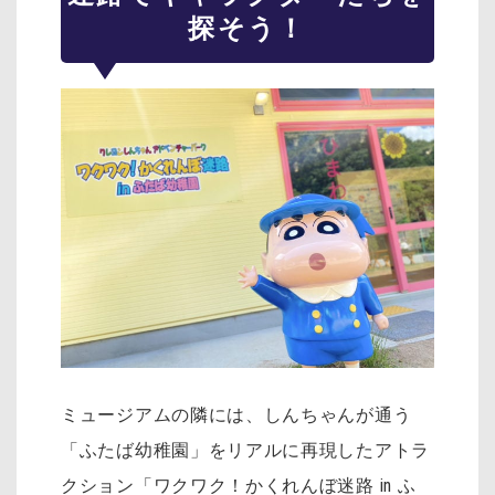
探そう！
ミュージアムの隣には、しんちゃんが通う
「ふたば幼稚園」をリアルに再現したアトラ
クション「ワクワク！かくれんぼ迷路 in ふ