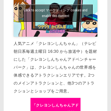
Click to accept マーケティング cookies and
enable this content
人気アニメ「クレヨンしんちゃん」（テレビ
朝日系毎週土曜日 16:30 から放送中）を
題材
にした「クレヨンしんちゃんアドベンチャー
パーク」は、
クレヨンしんちゃんの世界感を
体感できるアトラクションエリアです。
2つ
のメインアトラクションと、他3つのアトラ
クションとショップをご用意。
「クレヨンしんちゃんアド