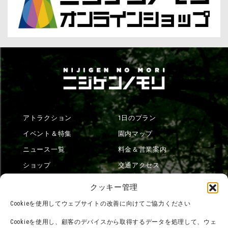
アトラクション
1日のプラン
イベント＆特集
園内マップ
ニュース一覧
料金＆営業案内
ショップ
交通アクセス
フード
ニジゲンノモリとは？
クッキー管理
オンラインショップ
Cookieを使用してウェブサイトの改善に向けてご協力ください
宿泊
Cookieを使用し、顧客のデバイスから取得するデータを処理して、ウェ