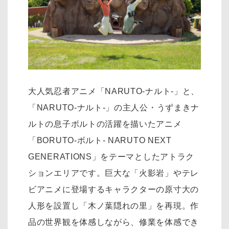
大人気忍者アニメ「NARUTO-ナルト-」と、
「NARUTO-ナルト-」の主人公・うずまきナ
ルトの息子ボルトの活躍を描いたアニメ
「BORUTO-ボルト- NARUTO NEXT
GENERATIONS」をテーマとしたアトラク
ションエリアです。巨大な「火影岩」やテレ
ビアニメに登場するキャラクターの原寸大の
人形を設置し「木ノ葉隠れの里」を再現。作
品の世界観を体感しながら、修業を体感でき