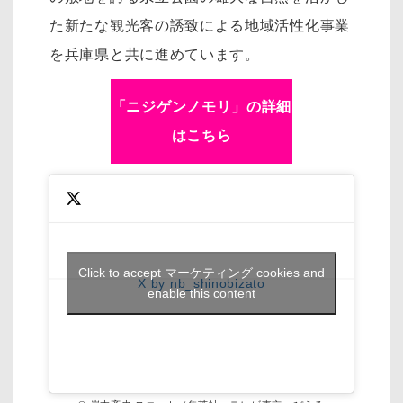
た新たな観光客の誘致による地域活性化事業
を兵庫県と共に進めています。
「ニジゲンノモリ」の詳細
はこちら
Click to accept マーケティング cookies and
X by nb_shinobizato
enable this content