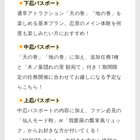
下忍パスポート
通常アトラクション「天の巻」「地の巻」を
楽しめる基本プラン。忍里のメイン体験を何
度も楽しみたい方におすすめ！
中忍パスポート
「天の巻」「地の巻」に加え、追加任務1種
と「木ノ葉隠れの里 額宛て」付き！期間限
定の任務開催に合わせてお越しになる予定な
らこちら！
上忍パスポート
中忍パスポートの内容に加え、ファン必見の
「仙人モード鞄」or「我愛羅の瓢箪風リュッ
ク」からお好きな方が付いてくる！