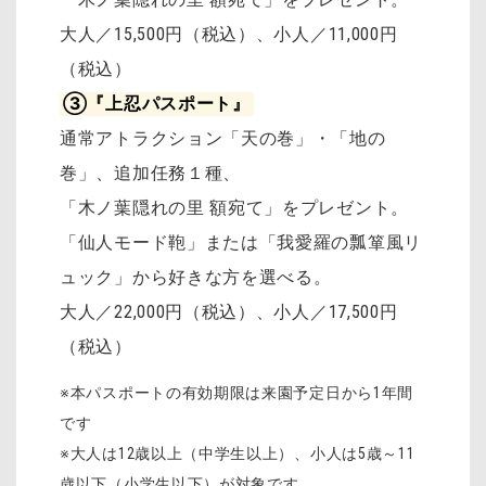
大人／15,500円（税込）、小人／11,000円
（税込）
③『上忍パスポート』
通常アトラクション「天の巻」・「地の
巻」、追加任務１種、
「木ノ葉隠れの里 額宛て」をプレゼント。
「仙人モード鞄」または「我愛羅の瓢箪風リ
ュック」から好きな方を選べる。
大人／22,000円（税込）、小人／17,500円
（税込）
※本パスポートの有効期限は来園予定日から1年間
です
※大人は12歳以上（中学生以上）、小人は5歳～11
歳以下（小学生以下）が対象です