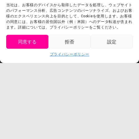
当社は、お客様のデバイスから取得したデータを処理し、ウェブサイト
お問い合わせ
会社概要
のパフォーマンス分析、広告コンテンツのパーソナライズ、およびお客
利用規約
様のエクスペリエンス向上を目的として、Cookieを使用します。お客様
スタッフ募集
の同意には、お客様の居住国以外（例：米国）へのデータ転送が含まれ
プライバシーポリシー
ます。詳細については、プライバシーポリシーをご覧ください。
プレスリリース
同意する
拒否
設定
get tickets
プライバシーポリシー
Language
チケット購入