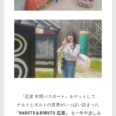
『忍里 年間パスポート』をゲットして
ナルトとボルトの世界がいっぱい詰まった
「NARUTO＆BORUTO 忍里」
を一年中楽しみ