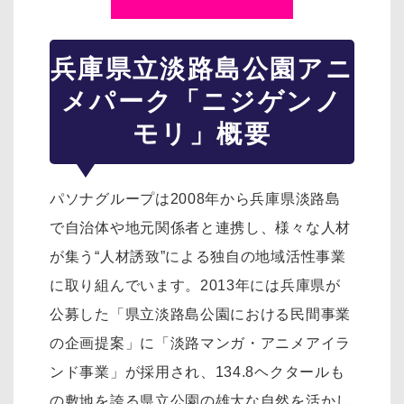
兵庫県立淡路島公園アニ
メパーク「ニジゲンノ
モリ」概要
パソナグループは2008年から兵庫県淡路島
で自治体や地元関係者と連携し、様々な人材
が集う“人材誘致”による独自の地域活性事業
に取り組んでいます。2013年には兵庫県が
公募した「県立淡路島公園における民間事業
の企画提案」に「淡路マンガ・アニメアイラ
ンド事業」が採用され、134.8ヘクタールも
の敷地を誇る県立公園の雄大な自然を活かし