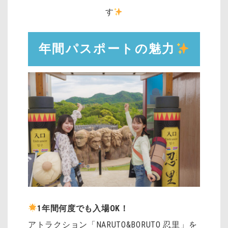
す
年間パスポートの魅力
1年間何度でも入場OK！
アトラクション「NARUTO&BORUTO 忍里」を