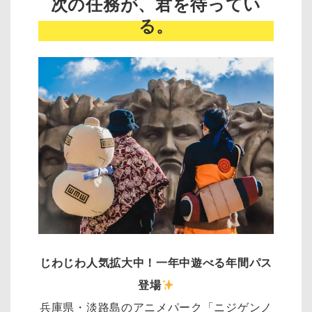
次の任務が、君を待ってい
る。
じわじわ人気拡大中！一年中遊べる年間パス
登場
兵庫県・淡路島のアニメパーク「ニジゲンノ