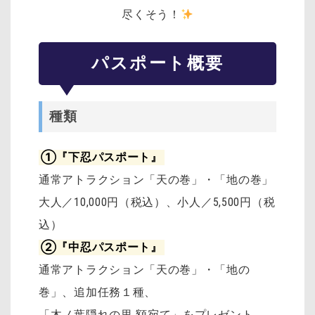
尽くそう！
パスポート概要
種類
①『下忍パスポート』
通常アトラクション「天の巻」・「地の巻」
大人／10,000円（税込）、小人／5,500円（税
込）
②『中忍パスポート』
通常アトラクション「天の巻」・「地の
巻」、追加任務１種、
「木ノ葉隠れの里 額宛て」をプレゼント。