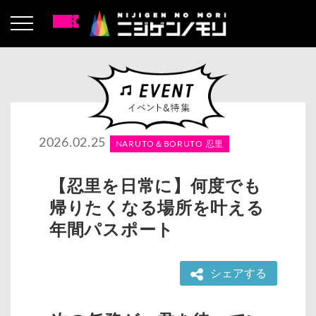
2026.02.25
NARUTO＆BORUTO 忍里
【忍里を日常に】何度でも
帰りたくなる場所を叶える
年間パスポート
シェアする