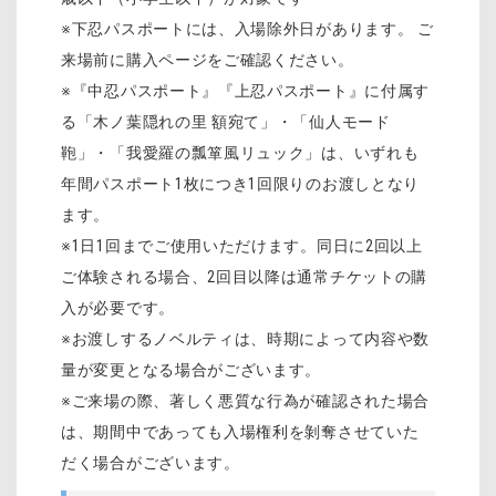
※下忍パスポートには、入場除外日があります。 ご
来場前に購入ページをご確認ください。
※『中忍パスポート』『上忍パスポート』に付属す
る「木ノ葉隠れの里 額宛て」・「仙人モード
鞄」・「我愛羅の瓢箪風リュック」は、いずれも
年間パスポート1枚につき1回限りのお渡しとなり
ます。
※1日1回までご使用いただけます。同日に2回以上
ご体験される場合、2回目以降は通常チケットの購
入が必要です。
※お渡しするノベルティは、時期によって内容や数
量が変更となる場合がございます。
※ご来場の際、著しく悪質な行為が確認された場合
は、期間中であっても入場権利を剝奪させていた
だく場合がございます。