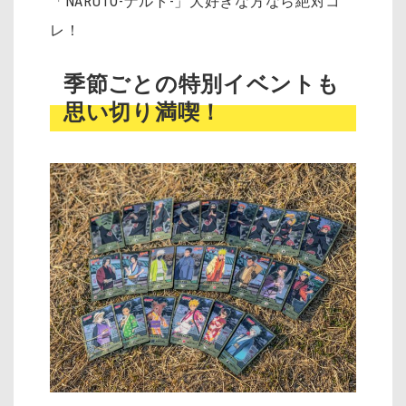
「NARUTO-ナルト-」大好きな方なら絶対コ
レ！
季節ごとの特別イベントも
思い切り満喫！