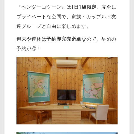
『ヘンダーコクーン』は
1日1組限定
。完全に
プライベートな空間で、家族・カップル・友
達グループと自由に楽しめます。
週末や連休は
予約即完売必至
なので、早めの
予約が◎！