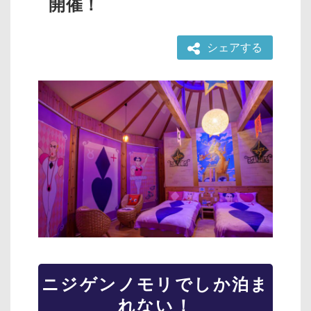
開催！
シェアする
ニジゲンノモリでしか泊ま
れない！