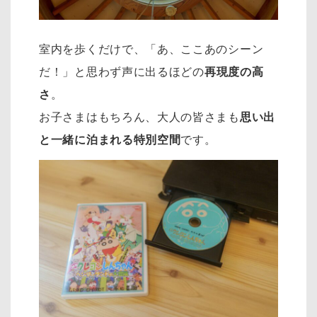
室内を歩くだけで、「あ、ここあのシーン
だ！」と思わず声に出るほどの
再現度の高
さ
。
お子さまはもちろん、大人の皆さまも
思い出
と一緒に泊まれる特別空間
です。