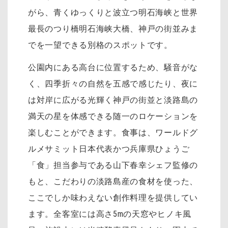
がら、青くゆっくりと波立つ明石海峡と世界
最長のつり橋明石海峡大橋、神戸の街並みま
でを一望できる別格のスポットです。
公園内にある高台に位置するため、騒音がな
く、四季折々の自然を五感で感じたり、夜に
は対岸に広がる光輝く神戸の街並と淡路島の
満天の星を体感できる随一のロケーションを
楽しむことができます。食事は、ワールドグ
ルメサミット日本代表かつ兵庫県ひょうご
「食」担当参与である山下春幸シェフ監修の
もと、こだわりの淡路島産の食材を使った、
ここでしか味わえない創作料理を提供してい
ます。全客室には高さ5mの天窓やヒノキ風