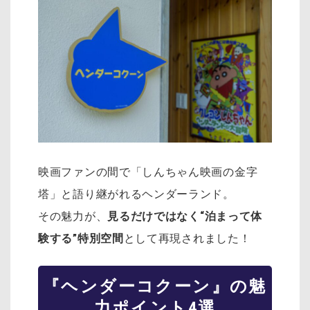
映画ファンの間で「しんちゃん映画の金字
塔」と語り継がれるヘンダーランド。
その魅力が、
見るだけではなく“泊まって体
験する”特別空間
として再現されました！
『ヘンダーコクーン』の魅
力ポイント4選