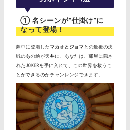
① 名シーンが“仕掛け”に
なって登場！
劇中に登場した
マカオとジョマ
との最後の決
戦のあの絵が天井に。あなたは、部屋に隠さ
れたJOKERを手に入れて、この世界を救うこ
とができるのかチャンレンジできます。