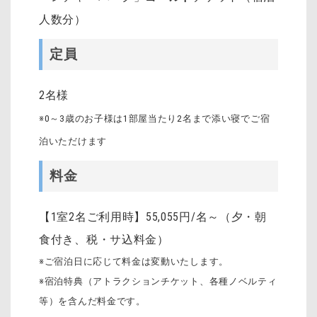
人数分）
定員
2名様
※0～3歳のお子様は1部屋当たり2名まで添い寝でご宿
泊いただけます
料金
【1室2名ご利用時】55,055円/名～（夕・朝
食付き、税・サ込料金）
※ご宿泊日に応じて料金は変動いたします。
※宿泊特典（アトラクションチケット、各種ノベルティ
等）を含んだ料金です。