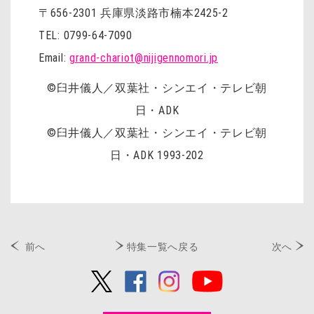
〒656-2301 兵庫県淡路市楠本2425-2
TEL: 0799-64-7090
Email:
grand-chariot@nijigennomori.jp
©臼井儀人／双葉社・シンエイ・テレビ朝
日・ADK
©臼井儀人／双葉社・シンエイ・テレビ朝
日・ADK 1993-202
前へ
特集一覧へ戻る
次へ