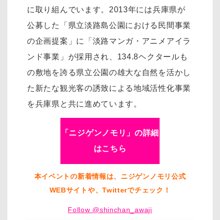
に取り組んでいます。2013年には兵庫県が
公募した「県立淡路島公園における民間事業
の企画提案」に「淡路マンガ・アニメアイラ
ンド事業」が採用され、134.8ヘクタールも
の敷地を誇る県立公園の雄大な自然を活かし
た新たな観光客の誘致による地域活性化事業
を兵庫県と共に進めています。
「ニジゲンノモリ」の詳細
はこちら
本イベントの新着情報は、ニジゲンノモリ公式
WEBサイトや、Twitterでチェック！
Follow @shinchan_awaji