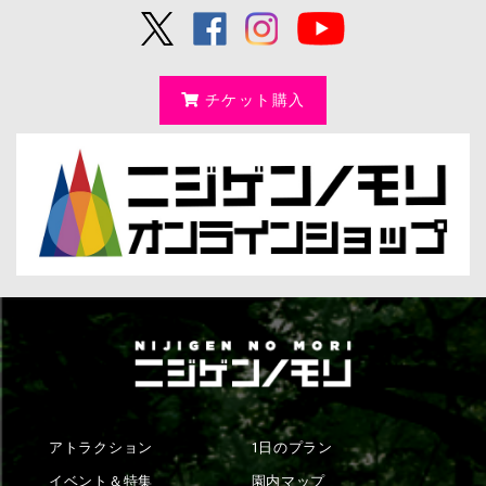
チケット購入
アトラクション
1日のプラン
イベント＆特集
園内マップ