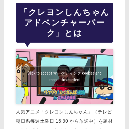
「クレヨンしんちゃん
アドベンチャーパー
ク」とは
Click to accept マーケティング cookies and
enable this content
人気アニメ「クレヨンしんちゃん」（テレビ
朝日系毎週土曜日 16:30 から放送中）を
題材