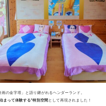
映画の金字塔」と語り継がれるヘンダーランド。
泊まって体験する”特別空間
として再現されました！