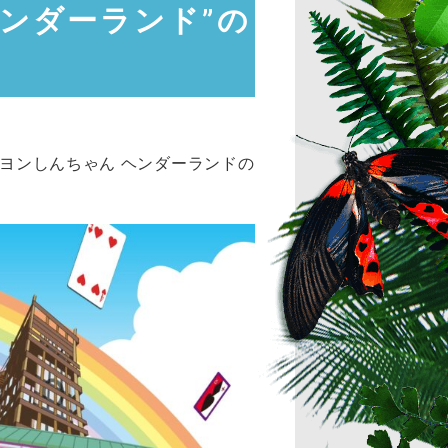
ンダーランド”の
レヨンしんちゃん ヘンダーランドの