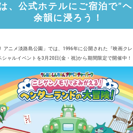
は、公式ホテルにご宿泊で”ヘ
余韻に浸ろう！
 アニメ淡路島公園」では、1996年に公開された『映画ク
シャルイベントを3月20日(金・祝)から期間限定で開催中！