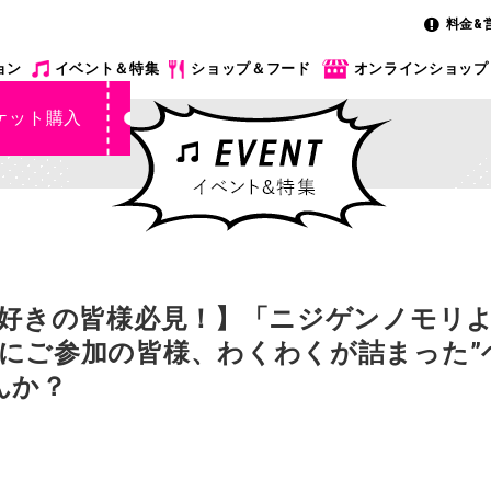
料金&
ョン
イベント＆特集
ショップ＆フード
オンラインショップ
ケット購入
”好きの皆様必見！】「ニジゲンノモリ
にご参加の皆様、わくわくが詰まった”
んか？