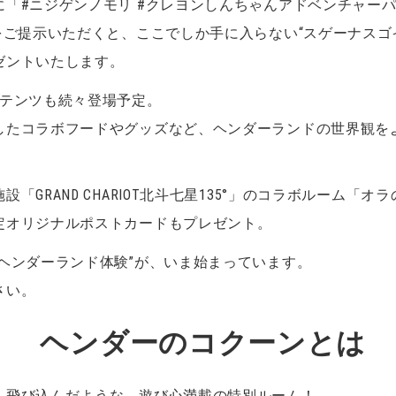
「#ニジゲンノモリ #クレヨンしんちゃんアドベンチャーパ
をご提示いただくと、ここでしか手に入らない“スゲーナスゴ
ゼントいたします。
ンテンツも続々登場予定。
したコラボフードやグッズなど、ヘンダーランドの世界観を
「GRAND CHARIOT北斗七星135°」のコラボルーム「
定オリジナルポストカードもプレゼント。
ヘンダーランド体験”が、いま始まっています。
さい。
ヘンダーのコクーンとは
へ飛び込んだような、遊び心満載の特別ルーム！