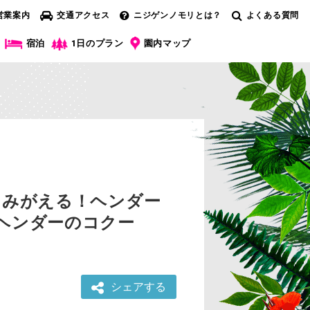
営業案内
交通アクセス
ニジゲンノモリとは？
よくある質問
宿泊
1日のプラン
園内マップ
よみがえる！ヘンダー
ヘンダーのコクー
シェアする