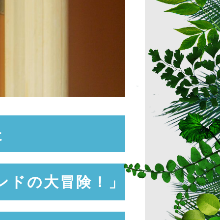
た
ンドの大冒険！」