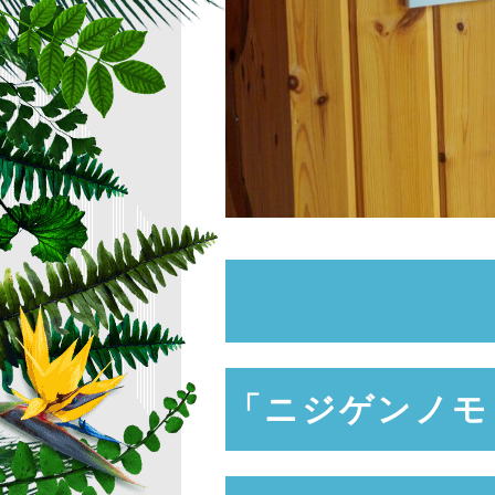
「ニジゲンノモ