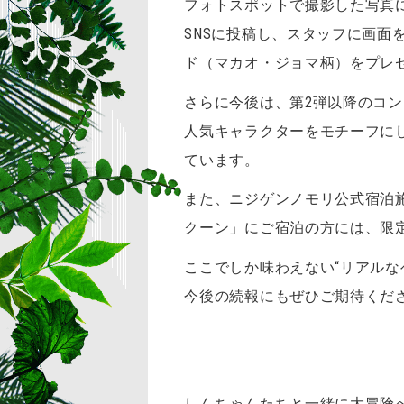
フォトスポットで撮影した写真に
SNSに投稿し、スタッフに画面
ド（マカオ・ジョマ柄）をプレ
さらに今後は、第2弾以降のコ
人気キャラクターをモチーフに
ています。
また、ニジゲンノモリ公式宿泊施設
クーン」にご宿泊の方には、限
ここでしか味わえない“リアルな
今後の続報にもぜひご期待くだ
しんちゃんたちと一緒に大冒険