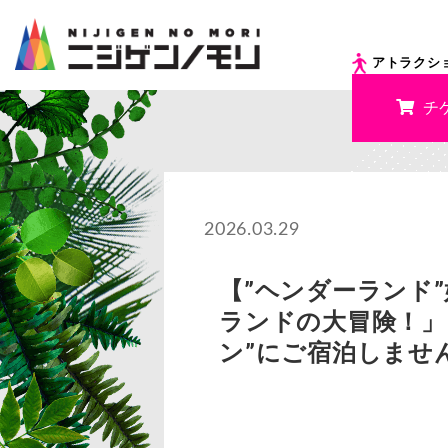
アトラクシ
チ
2026.03.29
【”ヘンダーランド
ランドの大冒険！」
ン”にご宿泊しませ