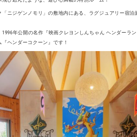
ニジゲンノモリ」の敷地内にある、ラグジュアリー宿泊施設「GR
1996年公開の名作『映画クレヨンしんちゃん ヘンダーラ
ム『ヘンダーコクーン』です！