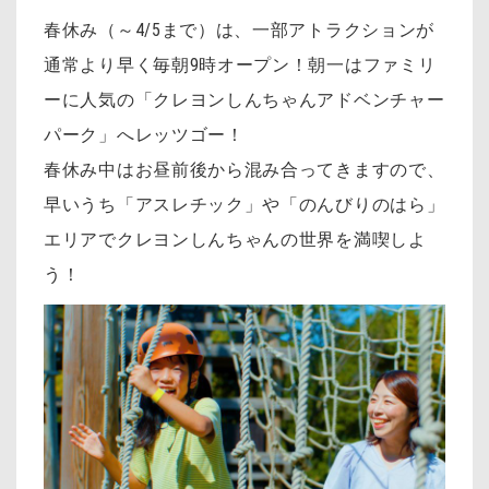
春休み（～4/5まで）は、一部アトラクションが
通常より早く毎朝9時オープン！朝一はファミリ
ーに人気の「クレヨンしんちゃんアドベンチャー
パーク」へレッツゴー！
春休み中はお昼前後から混み合ってきますので、
早いうち「アスレチック」や「のんびりのはら」
エリアでクレヨンしんちゃんの世界を満喫しよ
う！