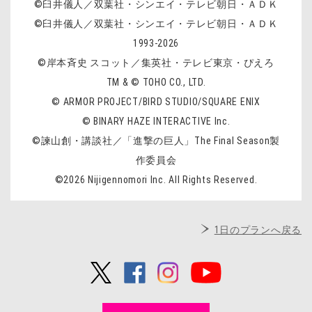
©臼井儀人／双葉社・シンエイ・テレビ朝日・ＡＤＫ
©臼井儀人／双葉社・シンエイ・テレビ朝日・ＡＤＫ
1993-2026
©岸本斉史 スコット／集英社・テレビ東京・ぴえろ
TM & © TOHO CO., LTD.
© ARMOR PROJECT/BIRD STUDIO/SQUARE ENIX
© BINARY HAZE INTERACTIVE Inc.
©諫山創・講談社／「進撃の巨人」The Final Season製
作委員会
©2026 Nijigennomori Inc. All Rights Reserved.
1日のプランへ戻る