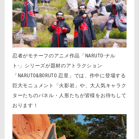
忍者がモチーフのアニメ作品「NARUTO-ナル
ト-」シリーズが題材のアトラクション
「NARUTO&BORUTO 忍里」では、作中に登場する
巨大モニュメント「火影岩」や、大人気キャラク
ターたちのパネル・人形たちが皆様をお待ちして
おります！