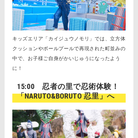
キッズエリア「カイジュウノモリ」では、立方体
クッションやボールプールで再現された町並みの
中で、お子様ご自身がかいじゅうになったよう
に！
15:00 忍者の里で忍術体験！
「NARUTO&BORUTO 忍里」へ