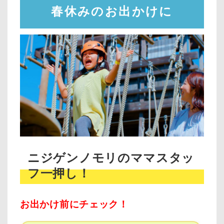
春休みのお出かけに
ニジゲンノモリのママスタッ
フ一押し！
お出かけ前にチェック！