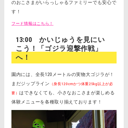
のおこさまがいらっしゃるファミリーでも安心で
す！
フード情報はこちら！
13:00 かいじゅうを見にい
こう！「ゴジラ迎撃作戦」
へ！
園内には、全長120メートルの実物大ゴジラが！
まだジップライン
（身長120cmかつ体重25kg以上が必
はできなくても、小さなおこさまが楽しめる
要）
体験メニューを各種取り揃えております！