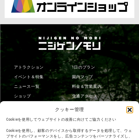
アトラクション
1日のプラン
イベント＆特集
園内マップ
ニュース一覧
料金＆営業案内
ショップ
交通アクセス
フード
ニジゲンノモリとは？
クッキー管理
オンラインショップ
Cookieを使用してウェブサイトの改善に向けてご協力ください
宿泊
Cookieを使用し、顧客のデバイスから取得するデータを処理して、ウェ
ブサイトのパフォーマンスをし、広告コンテンツをパーソナライズし、