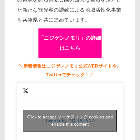
た新たな観光客の誘致による地域活性化事業
を兵庫県と共に進めています。
「ニジゲンノモリ」の詳細
はこちら
＼新着情報はニジゲンノモリ公式WEBサイトや、
Twitterでチェック！／
Click to accept マーケティング cookies and
Tweets by DQ_ISLAND
enable this content