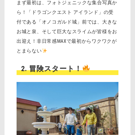
まず最初は、フォトジェニックな集合写真か
ら！「ドラゴンクエスト アイランド」の受
付である「オノコガルド城」前では、大きな
お城と泉、そして巨大なスライムが皆様をお
出迎え！非日常感MAXで最初からワクワクが
とまらない
2. 冒険スタート！