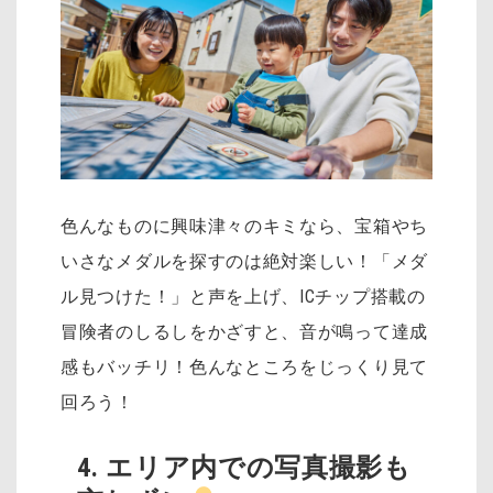
色んなものに興味津々のキミなら、宝箱やち
いさなメダルを探すのは絶対楽しい！「メダ
ル見つけた！」と声を上げ、ICチップ搭載の
冒険者のしるしをかざすと、音が鳴って達成
感もバッチリ！色んなところをじっくり見て
回ろう！
4. エリア内での写真撮影も