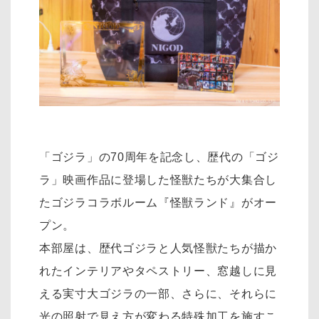
「ゴジラ」の70周年を記念し、歴代の「ゴジ
ラ」映画作品に登場した怪獣たちが大集合し
たゴジラコラボルーム『怪獣ランド』がオー
プン。
本部屋は、歴代ゴジラと人気怪獣たちが描か
れたインテリアやタペストリー、窓越しに見
える実寸大ゴジラの一部、さらに、それらに
光の照射で見え方が変わる特殊加工を施すこ