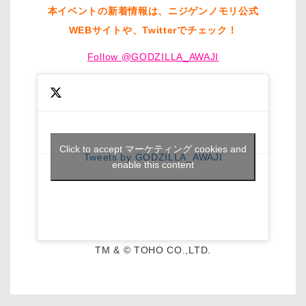
本イベントの新着情報は、ニジゲンノモリ公式
WEBサイトや、Twitterでチェック！
Follow @GODZILLA_AWAJI
Click to accept マーケティング cookies and
Tweets by GODZILLA_AWAJI
enable this content
TM & © TOHO CO.,LTD.