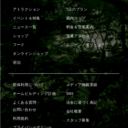
アトラクション
1日のプラン
イベント＆特集
園内マップ
ニュース一覧
料金＆営業案内
ショップ
交通アクセス
フード
ニジゲンノモリとは？
オンラインショップ
宿泊
団体利用について
メディア掲載実績
チームビルディング計画
SNS
よくある質問・
法令に基づく表記
お問い合わせ
会社概要
利用規約
スタッフ募集
プライバシーポリシー