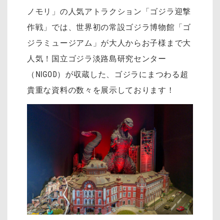
ノモリ」の人気アトラクション「ゴジラ迎撃
作戦」では、世界初の常設ゴジラ博物館「ゴ
ジラミュージアム」が大人からお子様まで大
人気！国立ゴジラ淡路島研究センター
（NIGOD）が収蔵した、ゴジラにまつわる超
貴重な資料の数々を展示しております！