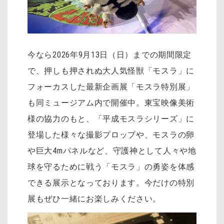
今なら2026年9月13日（日）までの期間限定
で、押しも押されぬ大人気怪獣「モスラ」に
フォーカスした最新企画展「モスラ特別展」
も同ミュージアム内で開催中。東宝映像美術
様の協力のもと、「平成モスラシリーズ」に
登場した様々な撮影プロップや、モスラの卵
や巨大4mパネルなど、守護神として人々や地
球を守るために戦う「モスラ」の勇姿を体感
できる展示となっております。今だけの特別
展もぜひ一緒にお楽しみください。