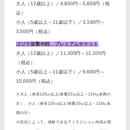
大人（12歳以上）
／
4,800円～5,600円（税
込）
小人（5歳以上～11歳以下）
／
3,100円～
3,500円
（税込）
ゴジラ迎撃作戦 プレミアムチケット
大人（12歳以上）
／11,300円～12,100円
（税込）
小人（5歳以上～11歳以下）
／
9,600円～
10,000円
（税込）
※大人（身長120㎝以上/体重25㎏以上～110㎏未満の
方）、
小人（身長120㎝以上/体重25㎏以上～110㎏未
満の方）
※区分によって、体験できるアトラクション内容が異