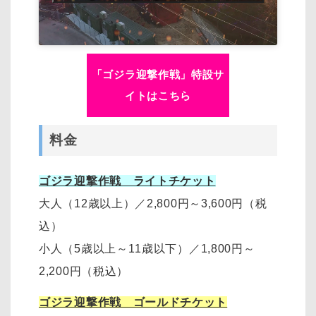
「ゴジラ迎撃作戦」特設サ
イトはこちら
料金
ゴジラ迎撃作戦 ライトチケット
大人（12歳以上）
／
2,800円～3,600円
（税
込）
小人（5歳以上～11歳以下）
／
1,800円～
2,200円
（税込）
ゴジラ迎撃作戦 ゴールドチケット