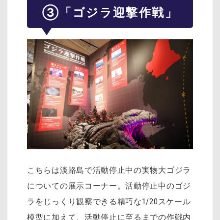
③「ゴジラ迎撃作戦」
こちらは淡路島で活動停止中の実物大ゴジラ
についての展示コーナー。活動停止中のゴジ
ラをじっくり観察できる精巧な1/20スケール
模型に加えて、活動停止に至るまでの作戦内