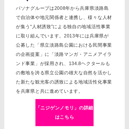
パソナグループは2008年から兵庫県淡路島
で自治体や地元関係者と連携し、様々な人材
が集う“人材誘致”による独自の地域活性事業
に取り組んでいます。2013年には兵庫県が
公募した「県立淡路島公園における民間事業
の企画提案」に「淡路マンガ・アニメアイラ
ンド事業」が採用され、134.8ヘクタールも
の敷地を誇る県立公園の雄大な自然を活かし
た新たな観光客の誘致による地域活性化事業
を兵庫県と共に進めています。
「ニジゲンノモリ」の詳細
はこちら