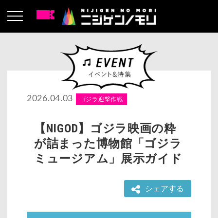
2026.04.03
ゴジラ迎撃作戦
【NIGOD】ゴジラ映画の粋
が詰まった博物館「ゴジラ
ミュージアム」展示ガイド
シェアする