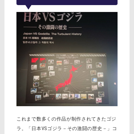
これまで数多くの作品が制作されてきたゴジ
ラ。「日本VSゴジラ－その激闘の歴史－」コ