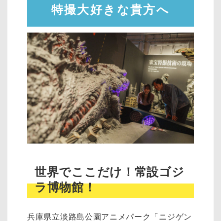
特撮大好きな貴方へ
世界でここだけ！常設ゴジ
ラ博物館！
兵庫県立淡路島公園アニメパーク「ニジゲン