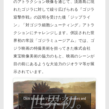
のアトラクション映像を通じて、淡路島に現
れたゴジラに対して繰り広げられる『ゴジラ
迎撃作戦』の説明を受けた後「ジップライ
ン」「対ゴジラ細胞シューティング」アトラ
クションにチャレンジします。併設された世
界初の常設「ゴジラミュージアム」では、ゴ
ジラ映画の特撮美術を担ってきた株式会社
東宝映像美術の協力のもと、映画のシーンが
目の前にあるような大迫力のジオラマ等が展
示されています。
Click to accept マーケティング cookies and
enable this content