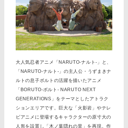
大人気忍者アニメ「NARUTO-ナルト-」と、
「NARUTO-ナルト-」の主人公・うずまきナ
ルトの息子ボルトの活躍を描いたアニメ
「BORUTO-ボルト- NARUTO NEXT
GENERATIONS」をテーマとしたアトラク
ションエリアです。巨大な「火影岩」やテレ
ビアニメに登場するキャラクターの原寸大の
人形を設置し「木ノ葉隠れの里」を再現。作