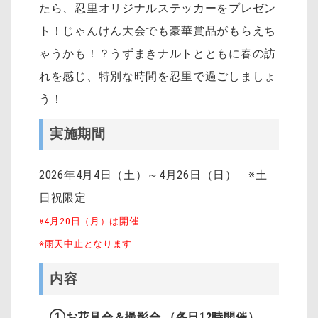
たら、忍里オリジナルステッカーをプレゼン
ト！じゃんけん大会でも豪華賞品がもらえち
ゃうかも！？うずまきナルトとともに春の訪
れを感じ、特別な時間を忍里で過ごしましょ
う！
実施期間
2026年4月4日（土）～4月26日（日） ※土
日祝限定
※4月20日（月）は開催
※雨天中止となります
内容
①お花見会＆撮影会 （各日12時開催）