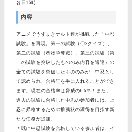
各日15時
内容
アニメでうずまきナルト達が挑戦した「中忍
試験」を再現。第一の試験（〇×クイズ）、
第二の試験（巻物争奪戦）、第三の試験（第
二の試験を突破したもののみ内容を通達）の
全ての試験を突破したもののみが、中忍とし
て認められ、合格証を手に入れることができ
ます。現在の合格率は脅威の0.5％！また、
過去の試験に合格した中忍の参加者には、上
忍に昇格するための推薦状の獲得を目指す新
たな任務が追加。
＊既に中忍試験を合格している参加者は、イ