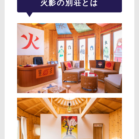
火影の別荘とは