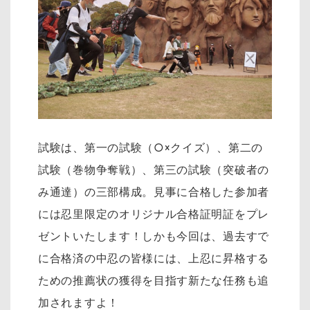
試験は、第一の試験（○×クイズ）、第二の
試験（巻物争奪戦）、第三の試験（突破者の
み通達）の三部構成。見事に合格した参加者
には忍里限定のオリジナル合格証明証をプレ
ゼントいたします！しかも今回は、過去すで
に合格済の中忍の皆様には、上忍に昇格する
ための推薦状の獲得を目指す新たな任務も追
加されますよ！