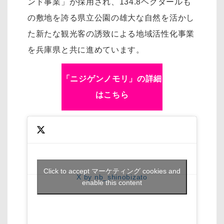
ンド事業」が採用され、134.8ヘクタールも
の敷地を誇る県立公園の雄大な自然を活かし
た新たな観光客の誘致による地域活性化事業
を兵庫県と共に進めています。
「ニジゲンノモリ」の詳細
はこちら
Click to accept マーケティング cookies and
X by nb_shinobizato
enable this content