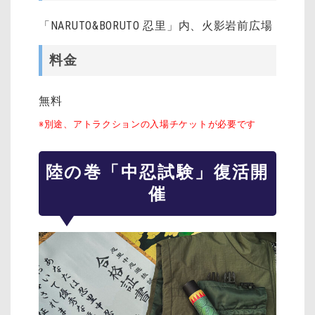
「NARUTO&BORUTO 忍里」内、火影岩前広場
料金
無料
※別途、アトラクションの入場チケットが必要です
陸の巻「中忍試験」復活開
催