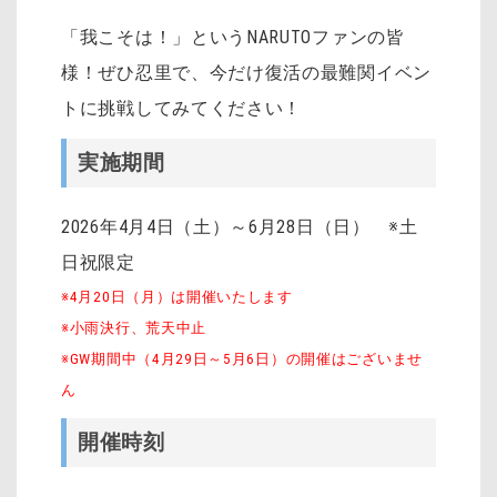
「我こそは！」というNARUTOファンの皆
様！ぜひ忍里で、今だけ復活の最難関イベン
トに挑戦してみてください！
実施期間
2026年4月4日（土）～6月28日（日） ※土
日祝限定
※4月20日（月）は開催いたします
※小雨決行、荒天中止
※GW期間中（4月29日～5月6日）の開催はございませ
ん
開催時刻