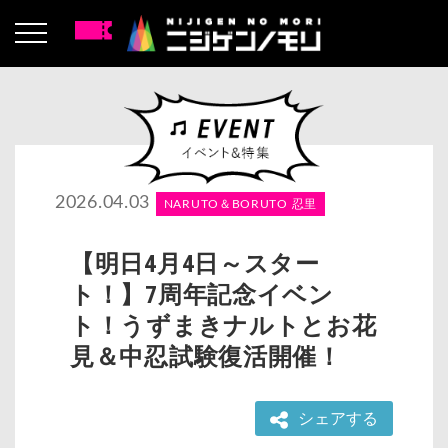
2026.04.03
NARUTO＆BORUTO 忍里
【明日4月4日～スター
ト！】7周年記念イベン
ト！うずまきナルトとお花
見＆中忍試験復活開催！
シェアする