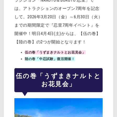
ラクション「NARUTO＆BORUTO 忍里」で
は、アトラクションのオープン7周年を記念
して、2026年3月20日（金）～6月30日（火）
までの期間限定で『忍里7周年イベント』を
開催中！明日4月4日(土)からは、【伍の巻】
【陸の巻】の2つが開始となります！
伍の巻「うずまきナルトとお花見会」
陸の巻「中忍試験」復活開催！
伍の巻「うずまきナルトと
お花見会」