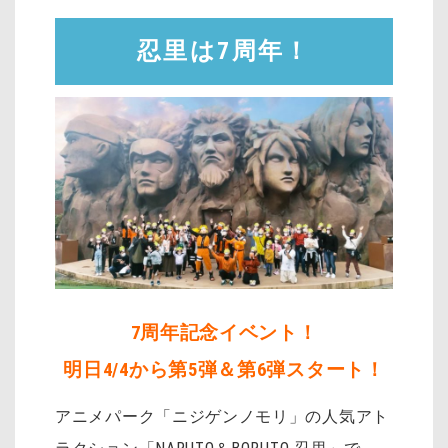
忍里は7周年！
7周年記念イベント！
明日4/4から第5弾＆第6弾スタート！
アニメパーク「ニジゲンノモリ」の人気アト