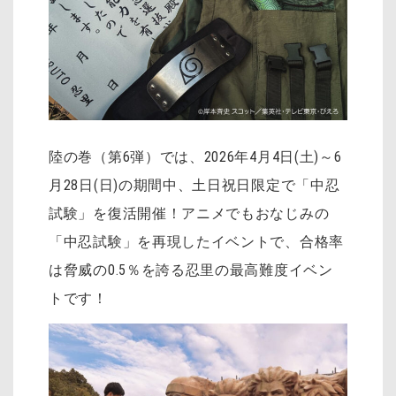
陸の巻（第6弾）では、2026年4月4日(土)～6
月28日(日)の期間中、土日祝日限定で「中忍
試験」を復活開催！アニメでもおなじみの
「中忍試験」を再現したイベントで、合格率
は脅威の0.5％を誇る忍里の最高難度イベン
トです！