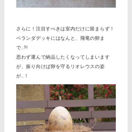
さらに！注目すべきは室内だけに留まらず！
ベランダデッキにはなんと、飛竜の卵ま
で…?!
思わず運んで納品したくなってしまいます
が、振り向けば卵を守るリオレウスの姿
が…！