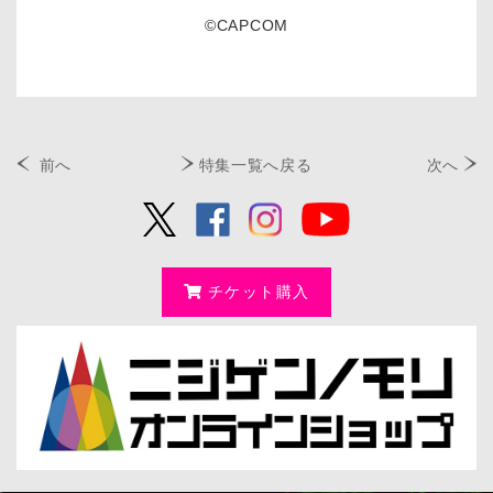
©CAPCOM
前へ
特集一覧へ戻る
次へ
チケット購入