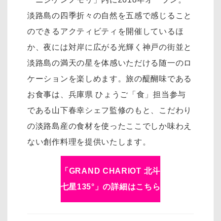
淡路島の四季折々の自然を五感で感じること
のできるアクティビティを開催しているほ
か、夜には対岸に広がる光輝く神戸の街並と
淡路島の満天の星を体感いただける随一のロ
ケーションを楽しめます。旅の醍醐味である
お食事は、兵庫県 ひょうご「食」担当参与
である山下春幸シェフ監修のもと、こだわり
の淡路島産の食材を使ったここでしか味わえ
ない創作料理を提供いたします。
「GRAND CHARIOT 北斗
七星135°」の詳細はこちら