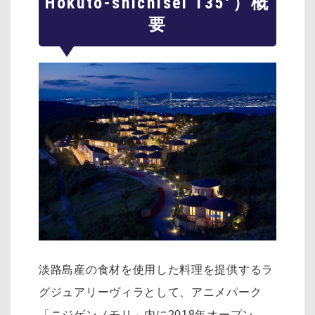
Hokuto-shichisei 135°）概
要
淡路島産の食材を使用した料理を提供するラ
グジュアリーヴィラとして、アニメパーク
「ニジゲンノモリ」内に2018年オープン。