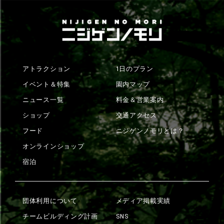
アトラクション
1日のプラン
イベント＆特集
園内マップ
ニュース一覧
料金＆営業案内
ショップ
交通アクセス
フード
ニジゲンノモリとは？
オンラインショップ
宿泊
団体利用について
メディア掲載実績
チームビルディング計画
SNS