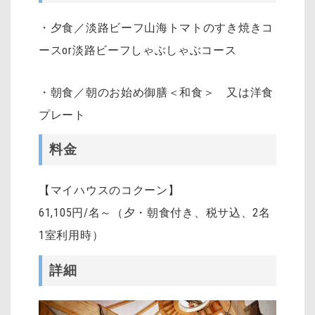
・夕食／淡路ビーフ山海トマトのすき焼きコ
ースor淡路ビーフしゃぶしゃぶコース
・朝食／朝のお始め御膳＜和食＞ 又は洋食
プレート
料金
【マイハウスのコクーン】
61,105円/名～（夕・朝食付き、税サ込、2名
1室利用時）
詳細