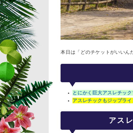
本日は「どのチケットがいいん
とにかく巨大アスレチック
アスレチックもジップライ
アス