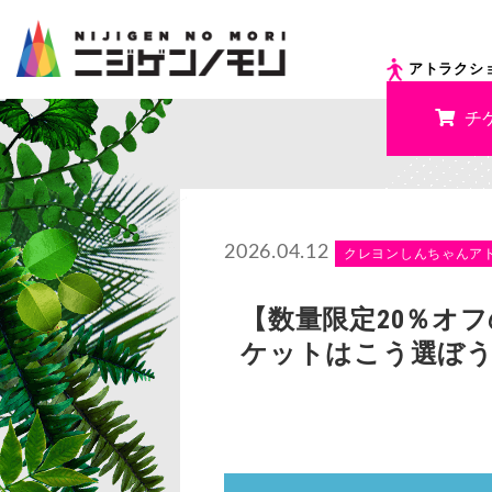
アトラクシ
チ
2026.04.12
クレヨンしんちゃんア
【数量限定20％オ
ケットはこう選ぼ