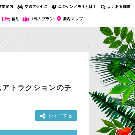
営業案内
交通アクセス
ニジゲンノモリとは？
よくある質問
宿泊
1日のプラン
園内マップ
んアトラクションのチ
シェアする