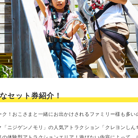
なセット券紹介！
ーク！おこさまと一緒にお出かけされるファミリー様も多い
ク「ニジゲンノモリ」の人気アトラクション「クレヨンしん
気の体験型アトラクションエリア！遊びたい内容によって、