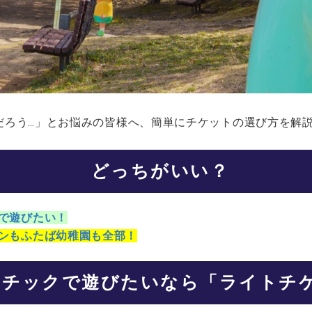
だろう…」とお悩みの皆様へ、簡単にチケットの選び方を解
どっちがいい？
で遊びたい！
ンもふたば幼稚園も全部！
レチックで遊びたいなら「ライトチ