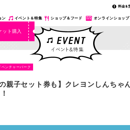
料金&
ョン
イベント＆特集
ショップ＆フード
オンラインショップ
ケット購入
ドベンチャーパーク
フの親子セット券も】クレヨンしんちゃ
う！