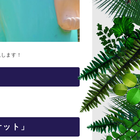
説します！
ケット」