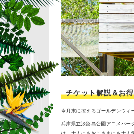
チケット解説＆お得
今月末に控えるゴールデンウィ
兵庫県立淡路島公園アニメパー
は、大人にもおこさまにも大人