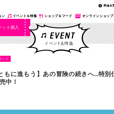
料金&
ョン
イベント＆特集
ショップ＆フード
オンラインショップ
ケット購入
ランド
をともに進もう】あの冒険の続きへ…特別
売中！