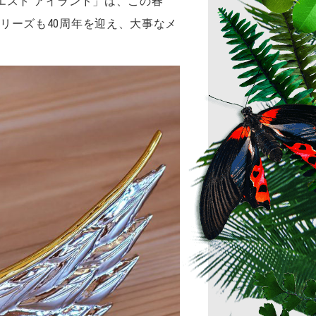
エスト アイランド」は、この春
」シリーズも40周年を迎え、大事なメ