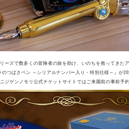
シリーズで数多くの冒険者の旅を助け、いのちを救ってきた
つばさペン ～シリアルナンバー入り・特別仕様～』が2026
ニジゲンノモリ公式チケットサイトではご来園前の事前予