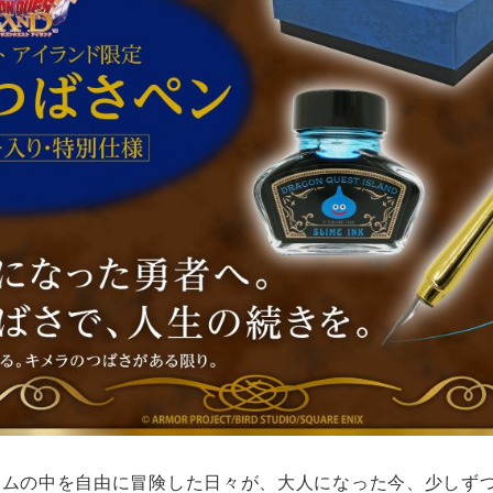
ゲームの中を自由に冒険した日々が、大人になった今、少しず