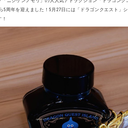
ク「ニジゲンノモリ」の大人気アトラクション「ドラゴンク
プンから5周年を迎えました！5月27日には「ドラゴンクエスト
す！