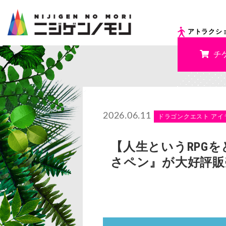
アトラクシ
チ
2026.06.11
ドラゴンクエスト アイ
【人生というRPG
さペン』が大好評販