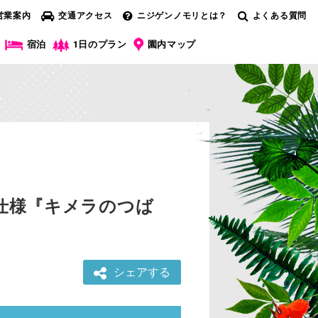
営業案内
交通アクセス
ニジゲンノモリとは？
よくある質問
宿泊
1日のプラン
園内マップ
仕様『キメラのつば
シェアする