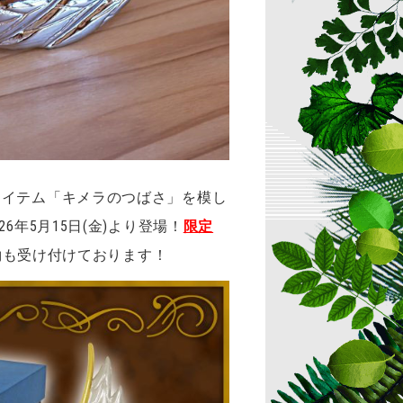
アイテム「キメラのつばさ」を模し
年5月15日(金)より登場！
限定
約も受け付けております！