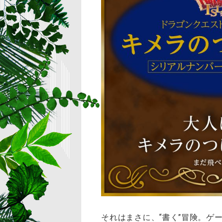
それはまさに、“書く”冒険。