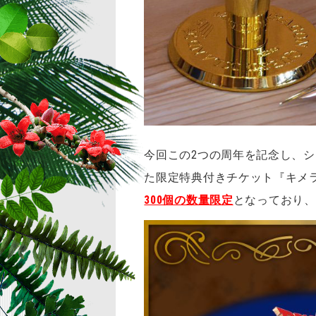
今回この2つの周年を記念し、
た限定特典付きチケット『キメラの
300個の数量限定
となっており、