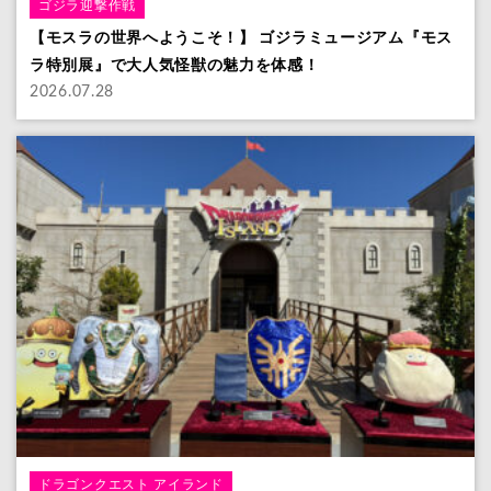
ゴジラ迎撃作戦
【モスラの世界へようこそ！】 ゴジラミュージアム『モス
ラ特別展』で大人気怪獣の魅力を体感！
2026.07.28
ドラゴンクエスト アイランド