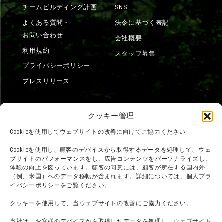
チームビルディング計画
SNS
よくある質問・
法令に基づく表記
お問い合わせ
会社概要
利用規約
スタッフ募集
プライバシーポリシー
プレスリリース
クッキー管理
Cookieを使用してウェブサイトの改善に向けてご協力ください
Cookieを使用し、顧客のデバイスから取得するデータを処理して、ウェ
ブサイトのパフォーマンスをし、広告コンテンツをパーソナライズし、
体験の向上を図っています。顧客の同意には、顧客が所在する国内外
（例、米国）へのデータ移転が含まれます。詳細については、個人プラ
イバシーポリシーをご覧ください。
クッキーを使用して、当ウェブサイトの改善にご協力ください。
当社は、お客様のデバイスから取得したデータを処理し、ウェブサイト