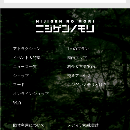
アトラクション
1日のプラン
イベント＆特集
園内マップ
ニュース一覧
料金＆営業案内
ショップ
交通アクセス
フード
ニジゲンノモリとは？
オンラインショップ
宿泊
団体利用について
メディア掲載実績