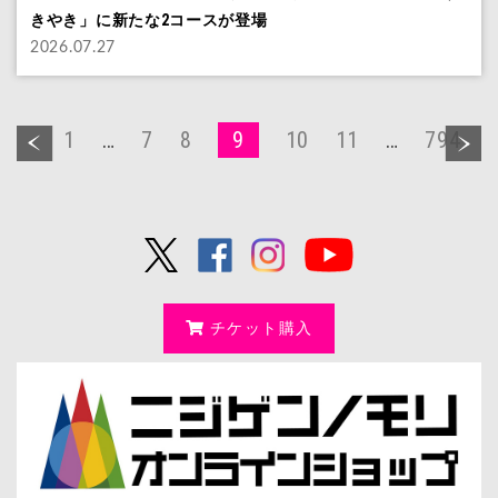
きやき」に新たな2コースが登場
2026.07.27
1
…
7
8
9
10
11
…
794
チケット購入