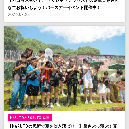
【本日もお祝い！】 「サシャ・ブラウス」の誕生日をみん
なでお祝いしよう！バースデーイベント開催中！
2026.07.28
NARUTO＆BORUTO 忍里
【NARUTOの忍術で夏を吹き飛ばせ！】暑さぶっ飛ぶ！真