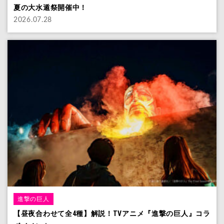
夏の大水遁祭開催中！
2026.07.28
進撃の巨人
【昼夜合わせて全4種】解説！TVアニメ『進撃の巨人』コラ