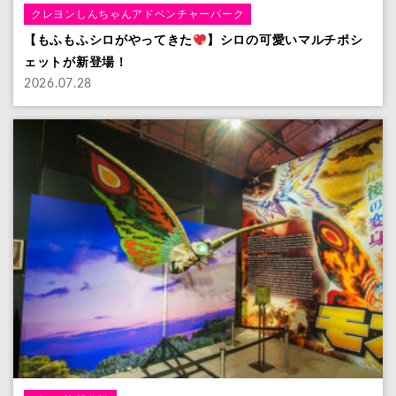
クレヨンしんちゃんアドベンチャーパーク
【もふもふシロがやってきた
】シロの可愛いマルチポシ
ェットが新登場！
2026.07.28