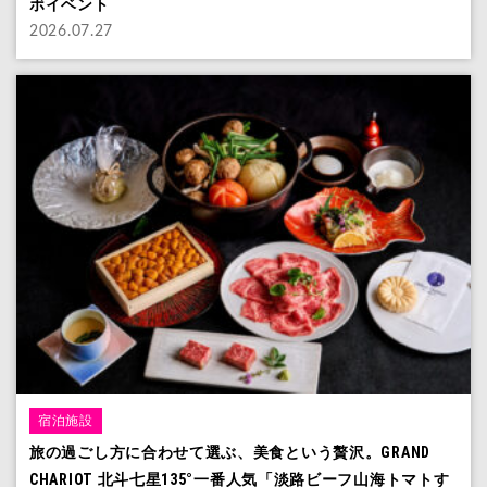
ボイベント
2026.07.27
宿泊施設
旅の過ごし方に合わせて選ぶ、美食という贅沢。GRAND
CHARIOT 北斗七星135°一番人気「淡路ビーフ山海トマトす