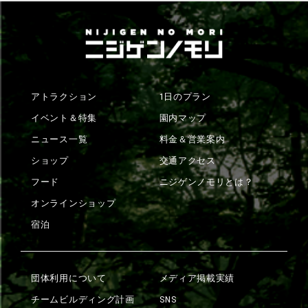
アトラクション
1日のプラン
イベント＆特集
園内マップ
ニュース一覧
料金＆営業案内
ショップ
交通アクセス
フード
ニジゲンノモリとは？
オンラインショップ
宿泊
団体利用について
メディア掲載実績
チームビルディング計画
SNS