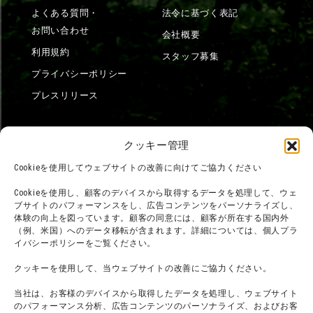
よくある質問・
法令に基づく表記
お問い合わせ
会社概要
利用規約
スタッフ募集
プライバシーポリシー
プレスリリース
クッキー管理
Cookieを使用してウェブサイトの改善に向けてご協力ください
Cookieを使用し、顧客のデバイスから取得するデータを処理して、ウェ
ブサイトのパフォーマンスをし、広告コンテンツをパーソナライズし、
体験の向上を図っています。顧客の同意には、顧客が所在する国内外
（例、米国）へのデータ移転が含まれます。詳細については、個人プラ
イバシーポリシーをご覧ください。
クッキーを使用して、当ウェブサイトの改善にご協力ください。
当社は、お客様のデバイスから取得したデータを処理し、ウェブサイト
のパフォーマンス分析、広告コンテンツのパーソナライズ、およびお客