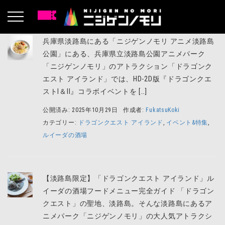
兵庫県淡路島にある「ニジゲンノモリ アニメ淡路島
公園」にある、兵庫県立淡路島公園アニメパーク
「ニジゲンノモリ」のアトラクション「ドラゴンク
エスト アイランド」では、HD-2D版『ドラゴンクエ
ストI＆II』コラボイベントを […]
公開済み: 2025年10月29日
作成者:
FukatsuKoki
カテゴリー:
ドラゴンクエスト アイランド
,
イベント&特集
,
ルイーダの酒場
【淡路島限定】「ドラゴンクエスト アイランド」ル
イーダの酒場フードメニュー完全ガイド 「ドラゴン
クエスト」の聖地、淡路島。そんな淡路島にあるア
ニメパーク「ニジゲンノモリ」の大人気アトラクシ