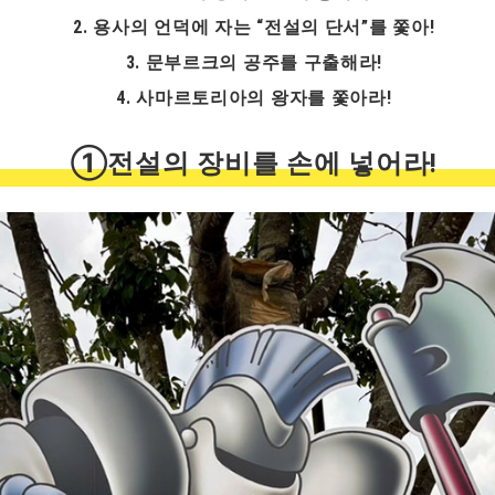
2. 용사의 언덕에 자는 “전설의 단서”를 쫓아!
3. 문부르크의 공주를 구출해라!
4. 사마르토리아의 왕자를 쫓아라!
①전설의 장비를 손에 넣어라!