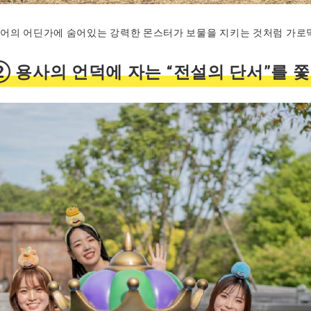
어의 어딘가에 숨어있는 강력한 몬스터가 보물을 지키는 것처럼 가로
② 용사의 언덕에 자는 “전설의 단서”를 쫓