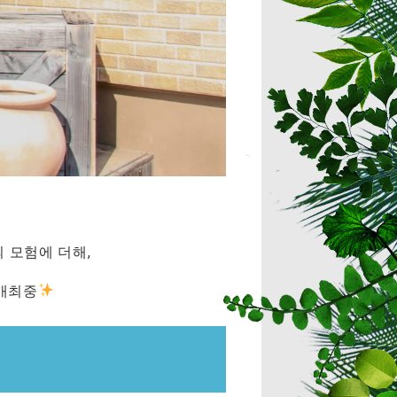
 모험에 더해,
 개최중