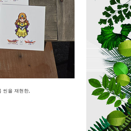
 씬을 재현한,