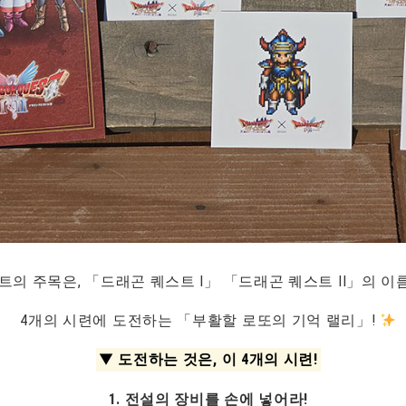
의 주목은, 「드래곤 퀘스트 I」 「드래곤 퀘스트 II」의 이름
4개의 시련에 도전하는 「부활할 로또의 기억 랠리」!
▼
도전하는 것은, 이 4개의 시련!
1. 전설의 장비를 손에 넣어라!