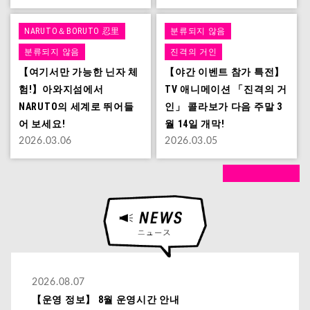
NARUTO＆BORUTO 忍里
분류되지 않음
분류되지 않음
진격의 거인
【여기서만 가능한 닌자 체
【야간 이벤트 참가 특전】
험!】아와지섬에서
TV 애니메이션 「진격의 거
NARUTO의 세계로 뛰어들
인」 콜라보가 다음 주말 3
어 보세요!
월 14일 개막!
2026.03.06
2026.03.05
2026.08.07
【운영 정보】 8월 운영시간 안내