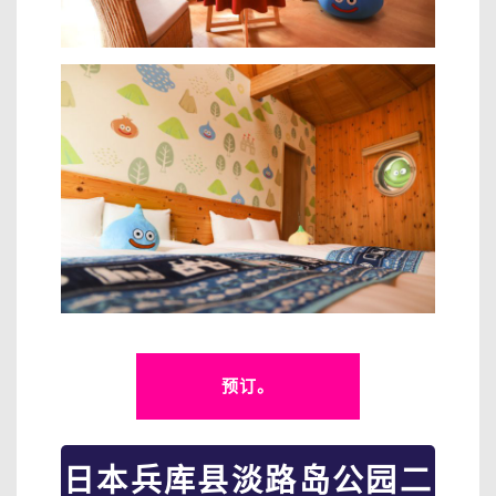
预订。
日本兵库县淡路岛公园二