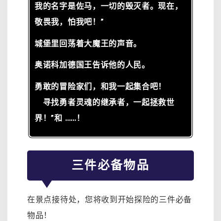
我的名字是佐马，一切的毁灭者。现在，
敬畏我，怕我吧！”
城堡里回荡着大魔王的声音。
奥诺科加德国王告诉他的人民。
勇敢的冒险家们，和我一起集合吧！
寻找勇者灵魂的继承者，一起拯救世
界！”和 ……！
三件必备物品
在景点接待处，您将收到开始探险的三件必备
物品！