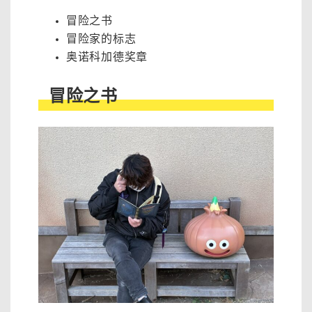
冒险之书
冒险家的标志
奥诺科加德奖章
冒险之书