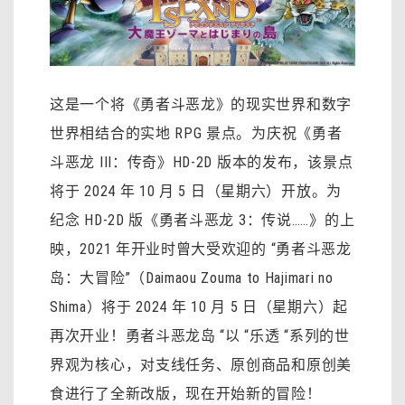
这是一个将《勇者斗恶龙》的现实世界和数字
世界相结合的实地 RPG 景点。为庆祝《勇者
斗恶龙 III：传奇》HD-2D 版本的发布，该景点
将于 2024 年 10 月 5 日（星期六）开放。为
纪念 HD-2D 版《勇者斗恶龙 3：传说……》的上
映，2021 年开业时曾大受欢迎的 “勇者斗恶龙
岛：大冒险”（Daimaou Zouma to Hajimari no
Shima）将于 2024 年 10 月 5 日（星期六）起
再次开业！勇者斗恶龙岛 “以 “乐透 “系列的世
界观为核心，对支线任务、原创商品和原创美
食进行了全新改版，现在开始新的冒险！