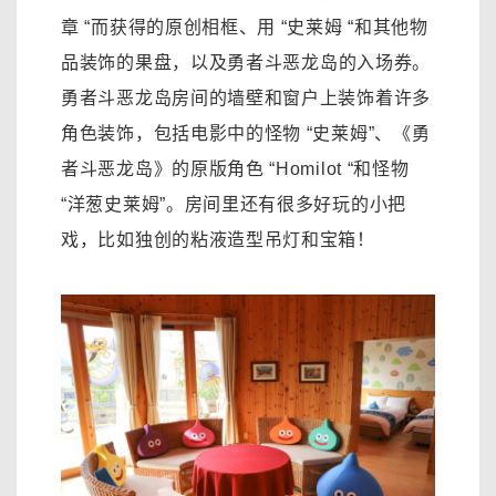
章 “而获得的原创相框、用 “史莱姆 “和其他物
品装饰的果盘，以及勇者斗
恶龙岛
的入场券
。
勇者斗恶龙岛房间的墙壁和窗户上装饰着许多
角色装饰，包括电影中的怪物 “史莱姆”、《勇
者斗恶龙岛》的原版角色 “Homilot “和怪物
“洋葱史莱姆”。房间里还有很多好玩的小把
戏，比如独创的粘液造型吊灯和宝箱！