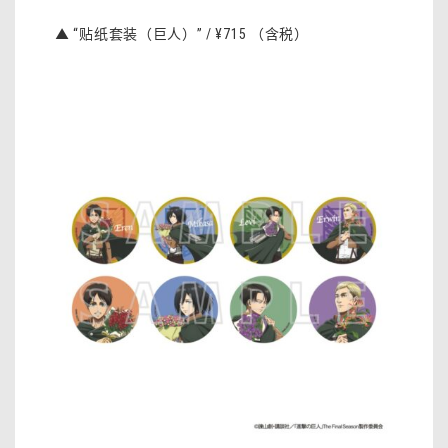
▲ “贴纸套装（巨人）” / ¥715 （含税）