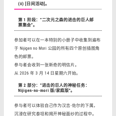
(ii) [日间活动]。
第 1 阶段：”二次元之森的进击的巨人邮
票集会”。
参加者可以在一本特别的小册子中收集到遍布
于 Nijigen no Mori 公园的所有四个原创插图角
色的邮票。
参与者会收到一张新奇的明信片。
从 2026 年 3 月 14 日星期六开始。
第 2 部分：”进击的巨人的神秘任务：
Nijigen-no-mori 版/家庭版”。
参与者可以体验自己作为汉吉-佐尔的下属，
沉浸在研究泰坦和揭开神秘面纱的过程中。