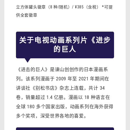
立方体罐头徽章（8 种/随机）/ ¥385（含税） *可提
供全套徽章
关于电视动画系列片《进步
的巨人
《进击的巨人》是谏山创创作的日本漫画系
列。该系列漫画于 2009 年至 2021 年期间在
讲谈社《别松书店》杂志上连载，共计 34
卷，销量超过 1.4 亿册。漫画以 18 种语言在
全球 180 多个国家出版，动画系列在海外获得
多个奖项，深受世界各地的喜爱。