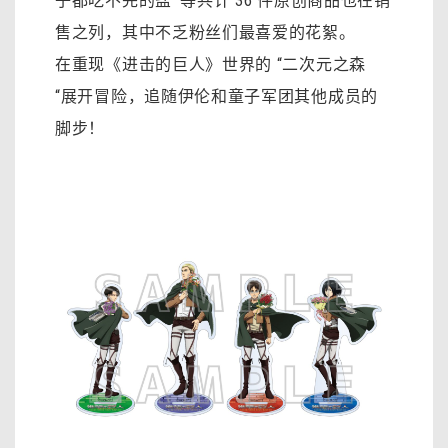
子都吃不完的盐'”等共计 36 件原创商品也在销
售之列，其中不乏粉丝们最喜爱的花絮。
在重现《进击的巨人》世界的 “二次元之森
“展开冒险，追随伊伦和童子军团其他成员的
脚步！