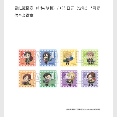
霓虹罐徽章（8 种/随机）/ 495 日元（含税） *可提
供全套徽章