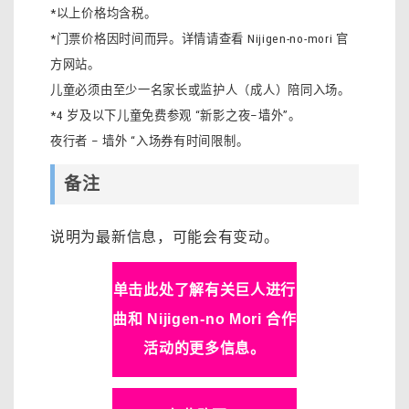
*以上价格均含税。
*门票价格因时间而异。详情请查看 Nijigen-no-mori 官
方网站。
儿童必须由至少一名家长或监护人（成人）陪同入场。
*4 岁及以下儿童免费参观 “新影之夜–墙外”。
夜行者 – 墙外 “入场券有时间限制。
备注
说明为最新信息，可能会有变动。
单击此处了解有关巨人进行
曲和 Nijigen-no Mori 合作
活动的更多信息。