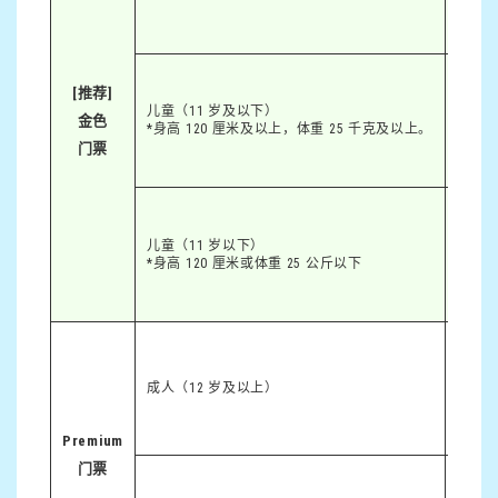
[推荐]
儿童（11 岁及以下）
金色
3,7
*身高 120 厘米及以上，体重 25 千克及以上。
门票
儿童（11 岁以下）
2,700
*身高 120 厘米或体重 25 公斤以下
成人（12 岁及以上）
7,20
Premium
门票