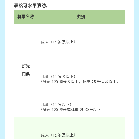
表格可水平滚动。
机票名称
类别
成人（12 岁及以上）
3,5
灯光
门票
儿童（11 岁及以下）
1 80
*身高 120 厘米及以上，体重 25 千克及以上。
儿童（11 岁以下）
1,500
*身高 120 厘米或体重 25 公斤以下
成人（12 岁及以上）
5,6