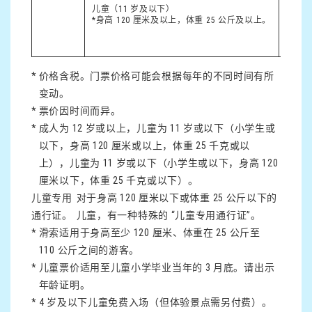
儿童（11 岁及以下）
4,7
*身高 120 厘米及以上，体重 25 公斤及以上。
*
价格含税。门票价格可能会根据每年的不同时间有所
变动。
*
票价因时间而异。
*
成人为 12 岁或以上，儿童为 11 岁或以下（小学生或
以下，身高 120 厘米或以上，体重 25 千克或以
上），儿童为 11 岁或以下（小学生或以下，身高 120
厘米以下，体重 25 千克或以下）。
儿童专用
对于身高 120 厘米以下或体重 25 公斤以下的
通行证。
儿童，有一种特殊的 “儿童专用通行证”。
*
滑索适用于身高至少 120 厘米、体重在 25 公斤至
110 公斤之间的游客。
*
儿童票价适用至儿童小学毕业当年的 3 月底。请出示
年龄证明。
*
4 岁及以下儿童免费入场（但体验景点需另付费）。