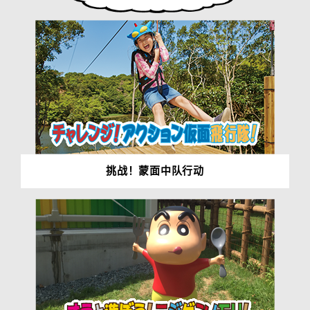
挑战！蒙面中队行动